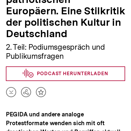
Europäern. Eine Stilkritik
der politischen Kultur in
Deutschland
2. Teil: Podiumsgespräch und
Publikumsfragen
PODCAST HERUNTERLADEN
Artikel
Teilen
Inhalt
herunterladen
Optionen
merken
anzeigen
PEGIDA und andere analoge
Protestformate wenden sich mit oft