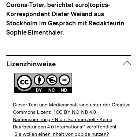
Corona-Toter, berichtet euro|topics-
Korrespondent Dieter Weiand aus
Stockholm im Gespräch mit Redakteurin
Sophie Elmenthaler.
zuk
Lizenzhinweise
Dieser Text und Medieninhalt sind unter der Creative
Commons Lizenz
"CC BY-NC-ND 4.0 -
Namensnennung - Nicht kommerziell - Keine
Bearbeitungen 4.0 International"
veröffentlicht.
Sie wollen einen Inhalt von bpb.de nutzen?