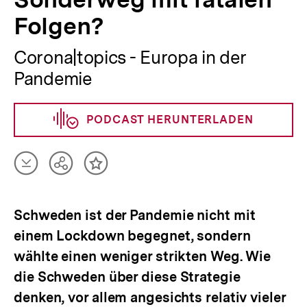
Folgen?
Corona|topics - Europa in der
Pandemie
PODCAST HERUNTERLADEN
Artikel
Teilen
Inhalt
herunterladen
Optionen
merken
anzeigen
Schweden ist der Pandemie nicht mit
einem Lockdown begegnet, sondern
wählte einen weniger strikten Weg. Wie
die Schweden über diese Strategie
denken, vor allem angesichts relativ vieler