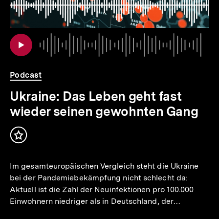
io
er
Au
Da
Podcast
Ukraine: Das Leben geht fast
wieder seinen gewohnten Gang
Inhalt
merken
Im gesamteuropäischen Vergleich steht die Ukraine
bei der Pandemiebekämpfung nicht schlecht da:
Aktuell ist die Zahl der Neuinfektionen pro 100.000
Einwohnern niedriger als in Deutschland, der…