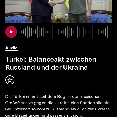
io
er
Au
Da
.
Audio
Türkei: Balanceakt zwischen
Russland und der Ukraine
Inhalt
merken
Die Türkei nimmt seit dem Beginn der russischen
Großoffensive gegen die Ukraine eine Sonderrolle ein:
Sie unterhält sowohl zu Russland als auch zur Ukraine
gute Beziehungen und präsentiert sich…