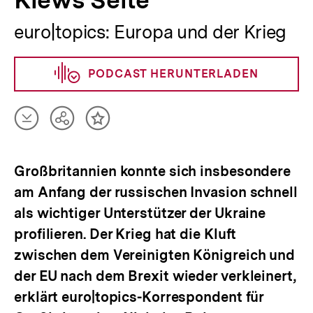
Kiews Seite
euro|topics: Europa und der Krieg
PODCAST HERUNTERLADEN
Artikel
Teilen
Inhalt
herunterladen
Optionen
merken
anzeigen
Großbritannien konnte sich insbesondere
am Anfang der russischen Invasion schnell
als wichtiger Unterstützer der Ukraine
profilieren. Der Krieg hat die Kluft
zwischen dem Vereinigten Königreich und
der EU nach dem Brexit wieder verkleinert,
erklärt euro|topics-Korrespondent für