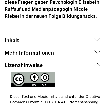
diese Fragen geben Psychologin Elisabeth
Raffauf und Medienpädagogin Nicole
Rieber in der neuen Folge Bildungshacks.
auf
Inhalt
auf
Mehr Informationen
zuk
Lizenzhinweise
Dieser Text und Medieninhalt sind unter der Creative
Commons Lizenz
"CC BY-SA 4.0 - Namensnennung