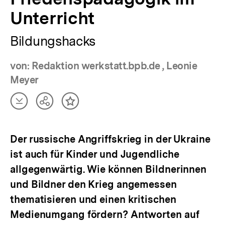
Unterricht
Bildungshacks
von: Redaktion werkstatt.bpb.de , Leonie
Meyer
Artikel
Teilen
Inhalt
herunterladen
Optionen
merken
anzeigen
Der russische Angriffskrieg in der Ukraine
ist auch für Kinder und Jugendliche
allgegenwärtig. Wie können Bildnerinnen
und Bildner den Krieg angemessen
thematisieren und einen kritischen
Medienumgang fördern? Antworten auf