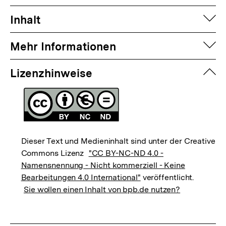
auf
Inhalt
auf
Mehr Informationen
zuk
Lizenzhinweise
Dieser Text und Medieninhalt sind unter der Creative
Commons Lizenz
"CC BY-NC-ND 4.0 -
Namensnennung - Nicht kommerziell - Keine
Bearbeitungen 4.0 International"
veröffentlicht.
Sie wollen einen Inhalt von bpb.de nutzen?