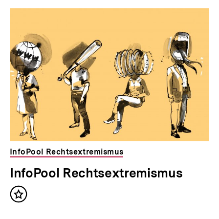
Dossier
zur
Thematik
InfoPool Rechtsextremismus
InfoPool Rechtsextremismus
Inhalt
merken