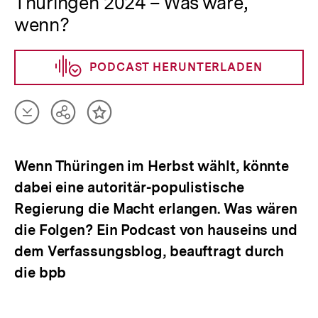
Thüringen 2024 – Was wäre,
wenn?
PODCAST HERUNTERLADEN
Artikel
Teilen
Inhalt
herunterladen
Optionen
merken
anzeigen
Wenn Thüringen im Herbst wählt, könnte
dabei eine autoritär-populistische
Regierung die Macht erlangen. Was wären
die Folgen? Ein Podcast von hauseins und
dem Verfassungsblog, beauftragt durch
die bpb