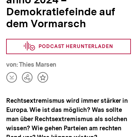
Demokratiefeinde auf
dem Vormarsch
PODCAST HERUNTERLADEN
von: Thies Marsen
Artikel
Teilen
Inhalt
herunterladen
Optionen
merken
anzeigen
Rechtsextremismus wird immer stärker in
Europa. Wie ist das möglich? Was sollte
man über Rechtsextremismus als solchen
wissen? Wie gehen Parteien am rechten