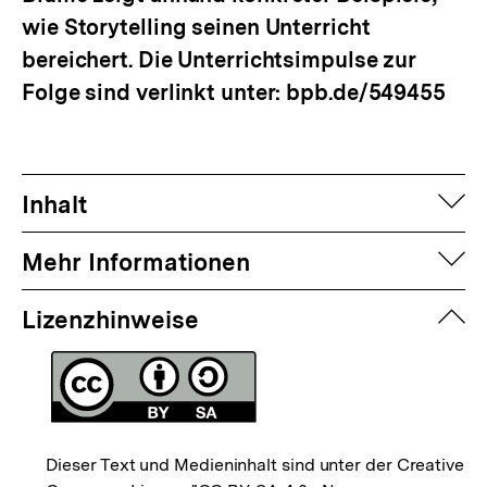
wie Storytelling seinen Unterricht
bereichert. Die Unterrichtsimpulse zur
Folge sind verlinkt unter: bpb.de/549455
auf
Inhalt
auf
Mehr Informationen
zuk
Lizenzhinweise
Dieser Text und Medieninhalt sind unter der Creative