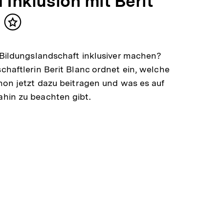
 Inklusion mit Berit
Inhalt
merken
 Bildungslandschaft inklusiver machen?
chaftlerin Berit Blanc ordnet ein, welche
hon jetzt dazu beitragen und was es auf
hin zu beachten gibt.