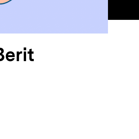
Berit