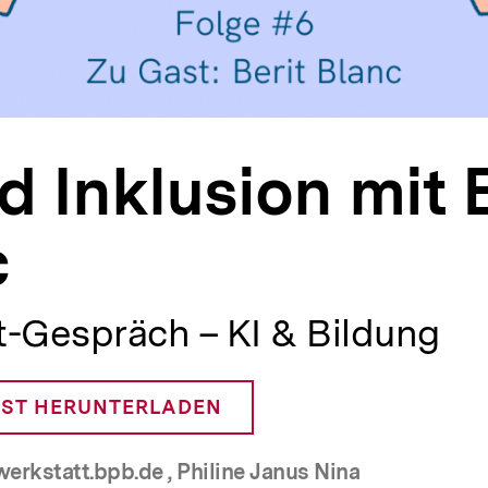
d Inklusion mit 
c
t-Gespräch – KI & Bildung
ST HERUNTERLADEN
erkstatt.bpb.de , Philine Janus Nina