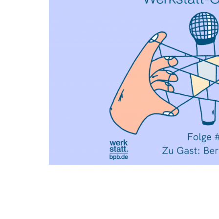
zur
Thematik