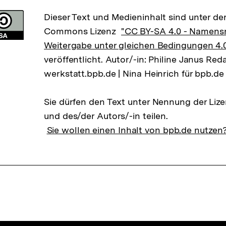
Dieser Text und Medieninhalt sind unter der
Commons Lizenz
"CC BY-SA 4.0 - Namens
Weitergabe unter gleichen Bedingungen 4.0
veröffentlicht. Autor/-in: Philine Janus Red
werkstatt.bpb.de | Nina Heinrich für bpb.de
Sie dürfen den Text unter Nennung der Liz
und des/der Autors/-in teilen.
Sie wollen einen Inhalt von bpb.de nutzen