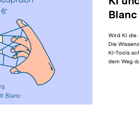
KI und
Blanc
Wird KI die
Die Wissens
KI-Tools sc
dem Weg da