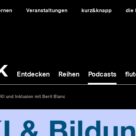
ernen
Veranstaltungen
kurz&knapp
die
k
Entdecken
Reihen
Podcasts
flut
ion
KI und Inklusion mit Berit Blanc