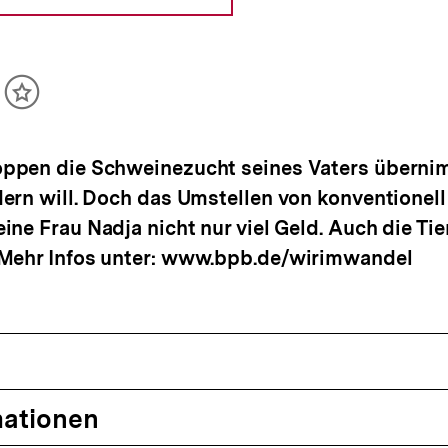
ikel
Inhalt
cken
merken
ppen die Schweinezucht seines Vaters übernimm
ern will. Doch das Umstellen von konventionell 
ne Frau Nadja nicht nur viel Geld. Auch die Tie
Mehr Infos unter: www.bpb.de/wirimwandel
mationen