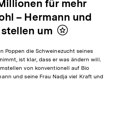
Millionen für mehr
ohl – Hermann und
 stellen um
Inhalt
merken
n Poppen die Schweinezucht seines
nimmt, ist klar, dass er was ändern will.
stellen von konventionell auf Bio
ann und seine Frau Nadja viel Kraft und