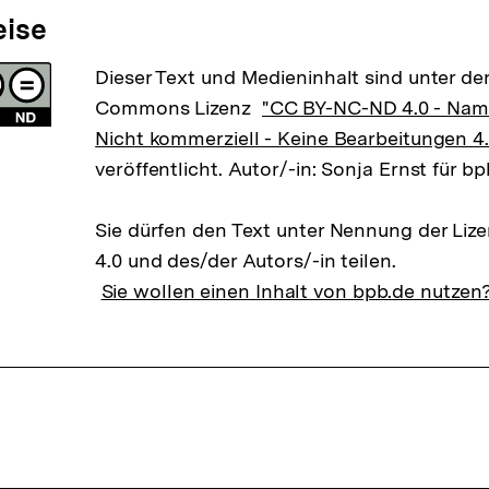
eise
Dieser Text und Medieninhalt sind unter der
Commons Lizenz
"CC BY-NC-ND 4.0 - Na
Nicht kommerziell - Keine Bearbeitungen 4.
veröffentlicht. Autor/-in: Sonja Ernst für b
Sie dürfen den Text unter Nennung der Li
4.0 und des/der Autors/-in teilen.
Sie wollen einen Inhalt von bpb.de nutzen