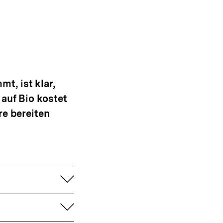
t, ist klar,
auf Bio kostet
re bereiten
aufklappen
aufklappen