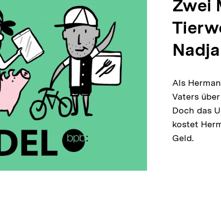
Zwei 
Tierw
Nadja
Als Herman
Vaters über
Doch das Um
kostet Herm
Geld.