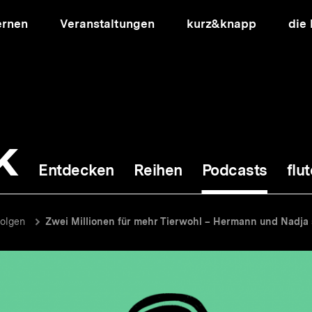
ernen
Veranstaltungen
kurz&knapp
die
k
Entdecken
Reihen
Podcasts
flut
ion
Folgen
Zwei Millionen für mehr Tierwohl – Hermann und Nadja 