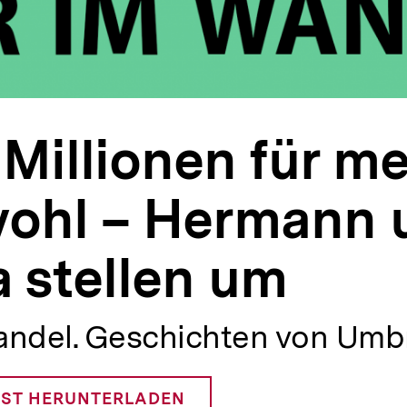
Millionen für m
wohl – Hermann 
 stellen um
andel. Geschichten von Umb
ST HERUNTERLADEN