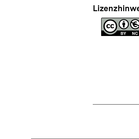
Lizenzhinw