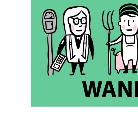
zur
Thematik