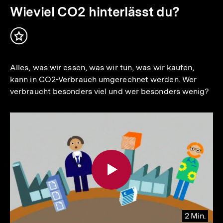
Min.
Wieviel CO2 hinterlässt du?
Inhalt
merken
Alles, was wir essen, was wir tun, was wir kaufen,
kann in CO2-Verbrauch umgerechnet werden. Wer
verbraucht besonders viel und wer besonders wenig?
2 Min.