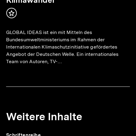
Inhalt
merken
GLOBAL IDEAS ist ein mit Mitteln des
Bundesumweltministeriums im Rahmen der
Internationalen Klimaschutzinitiative gefördertes
Angebot der Deutschen Welle. Ein internationales
Team von Autoren, TV-…
Weitere Inhalte
Inhaltskarousell
Inhaltskarussell
Schriftenreihe