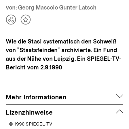
von: Georg Mascolo Gunter Latsch
Teilen
Inhalt
Optionen
merken
anzeigen
Wie die Stasi systematisch den Schweiß
von "Staatsfeinden" archivierte. Ein Fund
aus der Nähe von Leipzig. Ein SPIEGEL-TV-
Bericht vom 2.9.1990
auf
Mehr Informationen
zuk
Lizenzhinweise
© 1990 SPIEGEL-TV