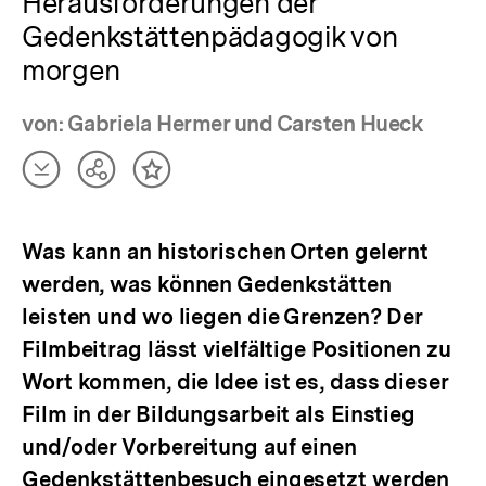
Herausforderungen der
Gedenkstättenpädagogik von
morgen
von: Gabriela Hermer und Carsten Hueck
Artikel
Teilen
Inhalt
herunterladen
Optionen
merken
anzeigen
Was kann an historischen Orten gelernt
werden, was können Gedenkstätten
leisten und wo liegen die Grenzen? Der
Filmbeitrag lässt vielfältige Positionen zu
Wort kommen, die Idee ist es, dass dieser
Film in der Bildungsarbeit als Einstieg
und/oder Vorbereitung auf einen
Gedenkstättenbesuch eingesetzt werden