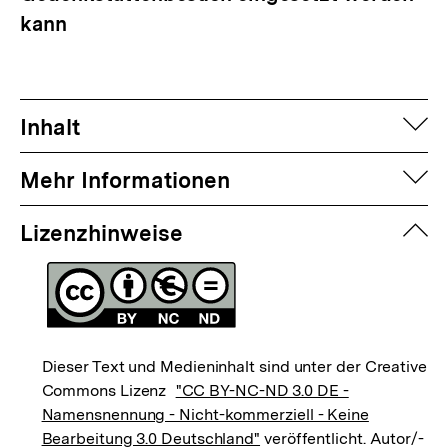
kann
auf
Inhalt
auf
Mehr Informationen
zuk
Lizenzhinweise
Dieser Text und Medieninhalt sind unter der Creative
Commons Lizenz
"CC BY-NC-ND 3.0 DE -
Namensnennung - Nicht-kommerziell - Keine
Bearbeitung 3.0 Deutschland"
veröffentlicht. Autor/-