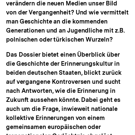
verändern die neuen Medien unser Bild
von der Vergangenheit? Und wie vermittelt
man Geschichte an die kommenden
Generationen und an Jugendliche mit z.B.
polnischen oder türkischen Wurzeln?
Das Dossier bietet einen Überblick über
die Geschichte der Erinnerungskultur in
beiden deutschen Staaten, blickt zurück
auf vergangene Kontroversen und sucht
nach Antworten, wie die Erinnerung in
Zukunft aussehen könnte. Dabei geht es
auch um die Frage, inwieweit nationale
kollektive Erinnerungen von einem
gemeinsamen europäischen oder