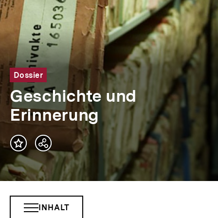
Dossier
Geschichte und
Erinnerung
Teilen
Optionen
anzeigen
INHALT
INHALTSNAVIGATION