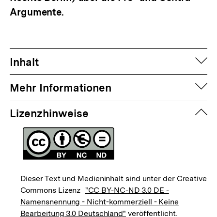
Argumente.
auf
Inhalt
auf
Mehr Informationen
zuk
Lizenzhinweise
Dieser Text und Medieninhalt sind unter der Creative
Commons Lizenz
"CC BY-NC-ND 3.0 DE -
Namensnennung - Nicht-kommerziell - Keine
Bearbeitung 3.0 Deutschland"
veröffentlicht.