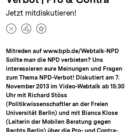
Jetzt mitdiskutieren!
Artikel
Teilen
Inhalt
herunterladen
Optionen
merken
anzeigen
Mitreden auf www.bpb.de/Webtalk-NPD
Sollte man die NPD verbieten? Uns
interessieren eure Meinungen und Fragen
zum Thema NPD-Verbot! Diskutiert am 7.
November 2013 im Video-Webtalk ab 15:30
Uhr mit Richard Stöss
(Politikwissenschaftler an der Freien
Universität Berlin) und mit Bianca Klose
(Leiterin der Mobilen Beratung gegen
Rechts Berlin) über die Pro- und Contra-