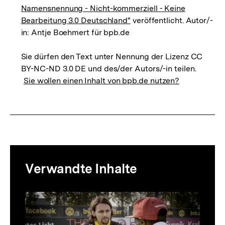
Namensnennung - Nicht-kommerziell - Keine
Bearbeitung 3.0 Deutschland"
veröffentlicht. Autor/-
in: Antje Boehmert für bpb.de
Sie dürfen den Text unter Nennung der Lizenz CC
BY-NC-ND 3.0 DE und des/der Autors/-in teilen.
Sie wollen einen Inhalt von bpb.de nutzen?
Mediatheksinhalte
Verwandte Inhalte
zur
Thematik
Inhaltskarussell
überspringen