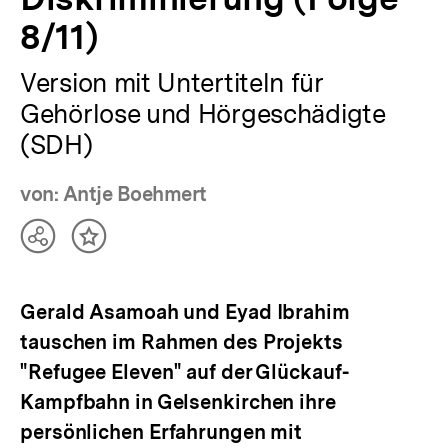
8/11)
Version mit Untertiteln für
Gehörlose und Hörgeschädigte
(SDH)
von: Antje Boehmert
Teilen
Inhalt
Optionen
merken
anzeigen
Gerald Asamoah und Eyad Ibrahim
tauschen im Rahmen des Projekts
"Refugee Eleven" auf der Glückauf-
Kampfbahn in Gelsenkirchen ihre
persönlichen Erfahrungen mit