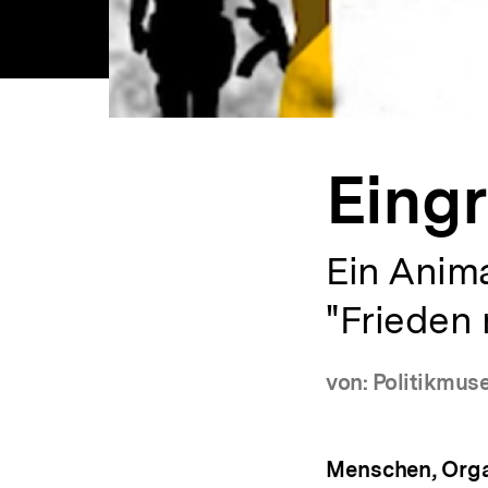
Eingr
Ein Anim
"Frieden
von: Politikmuse
Menschen, Organ