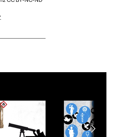
?
Nächsten