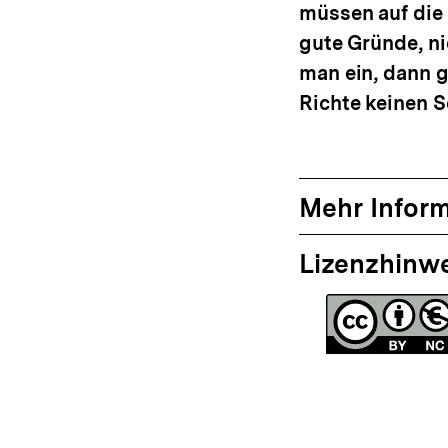
müssen auf die 
gute Gründe, ni
man ein, dann gi
Richte keinen 
Mehr Infor
Lizenzhinw