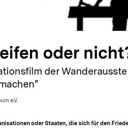
eifen oder nicht
ationsfilm der Wanderausste
 machen"
um e.V.
isationen oder Staaten, die sich für den Fried