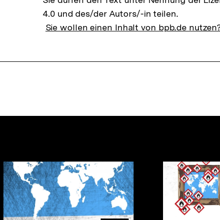
4.0 und des/der Autors/-in teilen.
Sie wollen einen Inhalt von bpb.de nutzen
nhalte