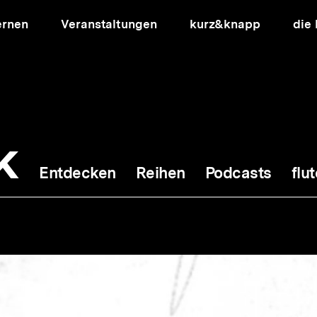
ernen
Veranstaltungen
kurz&knapp
die
k
Entdecken
Reihen
Podcasts
flut
ion