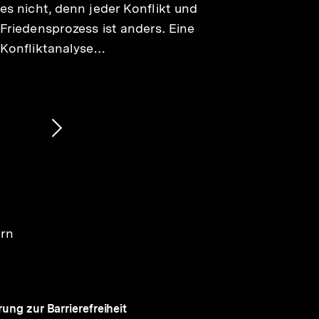
es nicht, denn jeder Konflikt und
Friedensprozess ist anders. Eine
Konfliktanalyse…
Nächsten
Inhalt
anzeigen
ern
rung zur Barrierefreiheit