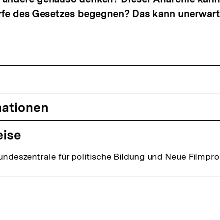
ärfe des Gesetzes begegnen? Das kann unerwar
mationen
eise
undeszentrale für politische Bildung und Neue Filmpr