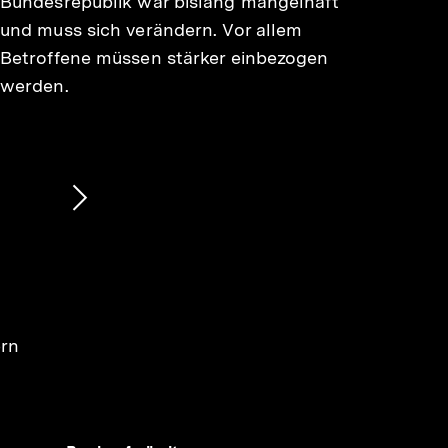
Bundesrepublik war bislang mangelhaft
und muss sich verändern. Vor allem
Betroffene müssen stärker einbezogen
werden.
Nächsten
Inhalt
anzeigen
ern