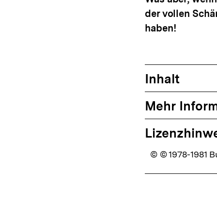
der vollen Sch
haben!
Inhalt
Mehr Infor
Lizenzhinw
© © 1978-1981 B