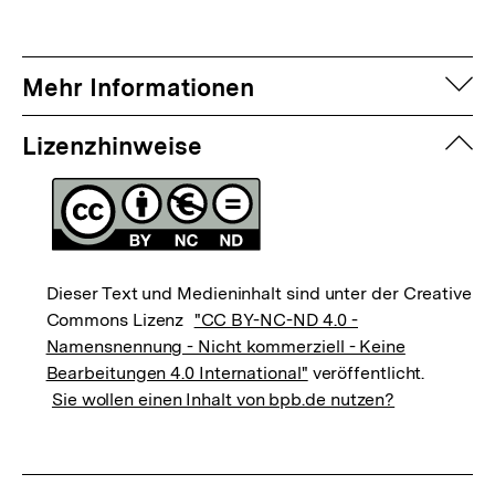
auf
Mehr Informationen
zuk
Lizenzhinweise
Dieser Text und Medieninhalt sind unter der Creative
Commons Lizenz
"CC BY-NC-ND 4.0 -
Namensnennung - Nicht kommerziell - Keine
Bearbeitungen 4.0 International"
veröffentlicht.
Sie wollen einen Inhalt von bpb.de nutzen?