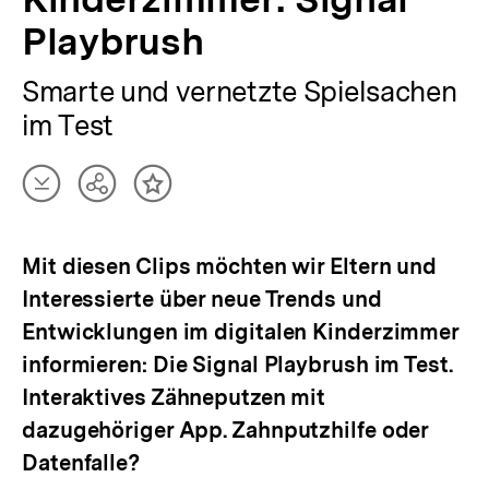
Playbrush
Smarte und vernetzte Spielsachen
im Test
Artikel
Teilen
Inhalt
herunterladen
Optionen
merken
anzeigen
Mit diesen Clips möchten wir Eltern und
Interessierte über neue Trends und
Entwicklungen im digitalen Kinderzimmer
informieren: Die Signal Playbrush im Test.
Interaktives Zähneputzen mit
dazugehöriger App. Zahnputzhilfe oder
Datenfalle?