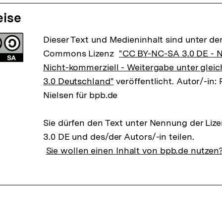
eise
Dieser Text und Medieninhalt sind unter der
Commons Lizenz
"CC BY-NC-SA 3.0 DE -
Nicht-kommerziell - Weitergabe unter gle
3.0 Deutschland"
veröffentlicht. Autor/-in:
Nielsen für bpb.de
Sie dürfen den Text unter Nennung der Li
3.0 DE und des/der Autors/-in teilen.
Sie wollen einen Inhalt von bpb.de nutzen