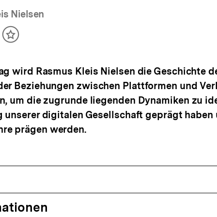
is Nielsen
ikel
Inhalt
cken
merken
ag wird Rasmus Kleis Nielsen die Geschichte de
der Beziehungen zwischen Plattformen und Ver
n, um die zugrunde liegenden Dynamiken zu iden
 unserer digitalen Gesellschaft geprägt haben 
re prägen werden.
mationen