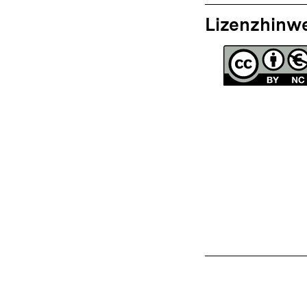
Lizenzhinw