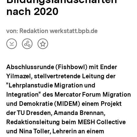
nach 2020
von: Redaktion werkstatt.bpb.de
Artikel
Teilen
Inhalt
herunterladen
Optionen
merken
anzeigen
Abschlussrunde (Fishbowl) mit Ender
Yilmazel, stellvertretende Leitung der
"Lehrplanstudie Migration und
Integration" des Mercator Forum Migration
und Demokratie (MIDEM) einem Projekt
der TU Dresden, Amanda Brennan,
Redaktionsleitung beim MESH Collective
und Nina Toller, Lehrerin an einem