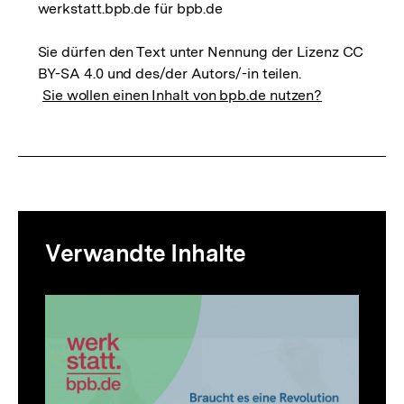
werkstatt.bpb.de für bpb.de
Sie dürfen den Text unter Nennung der Lizenz CC
BY-SA 4.0 und des/der Autors/-in teilen.
Sie wollen einen Inhalt von bpb.de nutzen?
Mediatheksinhalte
Verwandte Inhalte
zur
Thematik
Inhaltskarussell
überspringen