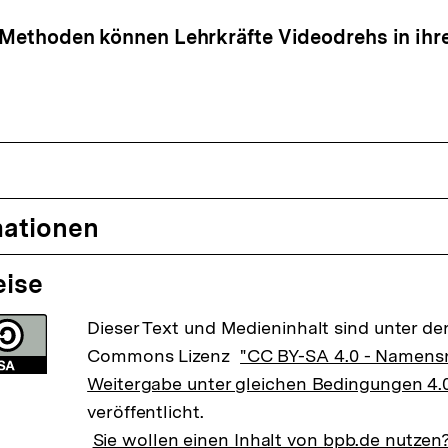
 Methoden können Lehrkräfte Videodrehs in ihr
mationen
eise
Dieser Text und Medieninhalt sind unter der
Commons Lizenz
"CC BY-SA 4.0 - Namens
Weitergabe unter gleichen Bedingungen 4.0
veröffentlicht.
Sie wollen einen Inhalt von bpb.de nutzen