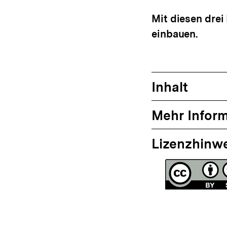
anzeigen
Mit diesen drei
einbauen.
Inhalt
Mehr Infor
Lizenzhinw