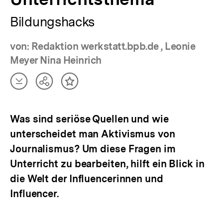
Bildungshacks
von: Redaktion werkstatt.bpb.de , Leonie
Meyer Nina Heinrich
Artikel
Teilen
Inhalt
herunterladen
Optionen
merken
anzeigen
Was sind seriöse Quellen und wie
unterscheidet man Aktivismus von
Journalismus? Um diese Fragen im
Unterricht zu bearbeiten, hilft ein Blick in
die Welt der Influencerinnen und
Influencer.