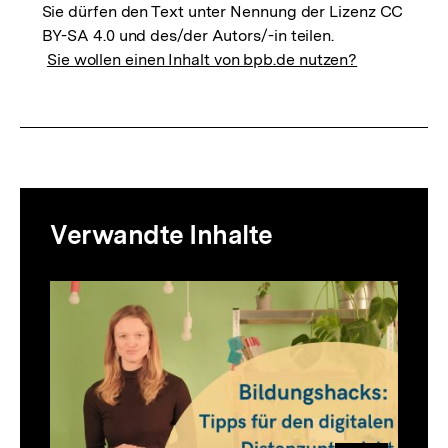
Sie dürfen den Text unter Nennung der Lizenz CC
BY-SA 4.0 und des/der Autors/-in teilen.
Sie wollen einen Inhalt von bpb.de nutzen?
Mediatheksinhalte
Verwandte Inhalte
zur
Thematik
Inhaltskarussell
überspringen