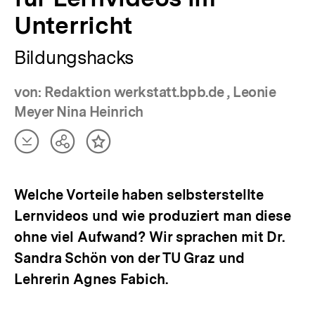
Unterricht
Bildungshacks
von: Redaktion werkstatt.bpb.de , Leonie
Meyer Nina Heinrich
Artikel
Teilen
Inhalt
herunterladen
Optionen
merken
anzeigen
Welche Vorteile haben selbsterstellte
Lernvideos und wie produziert man diese
ohne viel Aufwand? Wir sprachen mit Dr.
Sandra Schön von der TU Graz und
Lehrerin Agnes Fabich.