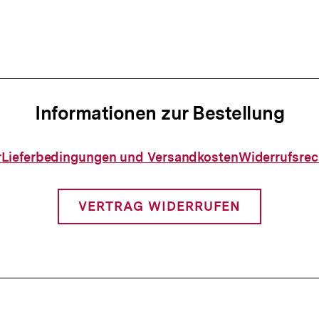
n
Informationen zur Bestellung
Informationen
r
Lieferbedingungen und Versandkosten
Widerrufsrec
zur
Bestellung
VERTRAG WIDERRUFEN