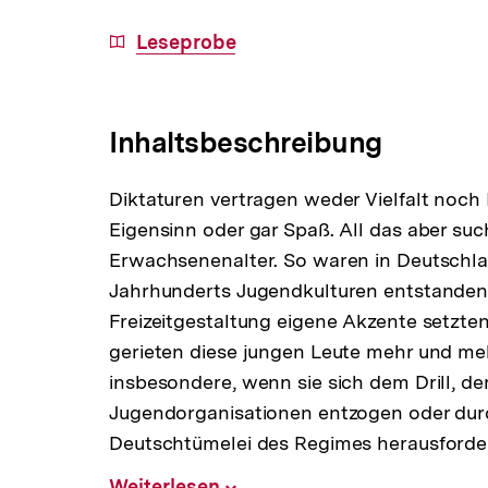
Download-
Leseprobe
Link:
Inhaltsbeschreibung
Diktaturen vertragen weder Vielfalt noch 
Eigensinn oder gar Spaß. All das aber su
Erwachsenenalter. So waren in Deutschlan
Jahrhunderts Jugendkulturen entstanden, 
Freizeitgestaltung eigene Akzente setzten
gerieten diese jungen Leute mehr und mehr
insbesondere, wenn sie sich dem Drill, de
Jugendorganisationen entzogen oder durch
Deutschtümelei des Regimes herausforde
Weiterlesen
Inhalt