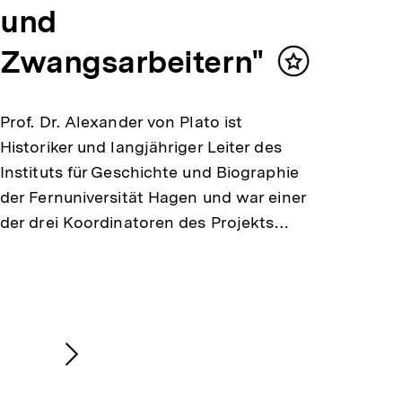
und
Zwangsarbeitern"
Inhalt
merken
Prof. Dr. Alexander von Plato ist
Historiker und langjähriger Leiter des
Instituts für Geschichte und Biographie
der Fernuniversität Hagen und war einer
der drei Koordinatoren des Projekts…
Nächsten
Inhalt