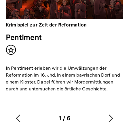
Krimispiel zur Zeit der Reformation
Pentiment
Inhalt
merken
In Pentiment erleben wir die Umwälzungen der
Reformation im 16. Jhd. in einem bayrischen Dorf und
einem Kloster. Dabei führen wir Mordermittlungen
durch und untersuchen die örtliche Geschichte.
1
/
6
Vorherigen
Nächs
Karussellinhalt
von