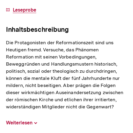
Download-
Leseprobe
Link:
Inhaltsbeschreibung
Die Protagonisten der Reformationszeit sind uns
Heutigen fremd. Versuche, das Phänomen
Reformation mit seinen Vorbedingungen,
Beweggründen und Handlungsmustern historisch,
politisch, sozial oder theologisch zu durchdringen,
können die mentale Kluft der fünf Jahrhunderte nur
mildern, nicht beseitigen. Aber prägen die Folgen
dieser wirkmächtigen Auseinandersetzung zwischen
der römischen Kirche und etlichen ihrer irritierten,
widerständigen Mitglieder nicht die Gegenwart?
Weiterlesen
Inhalt
aufklappen