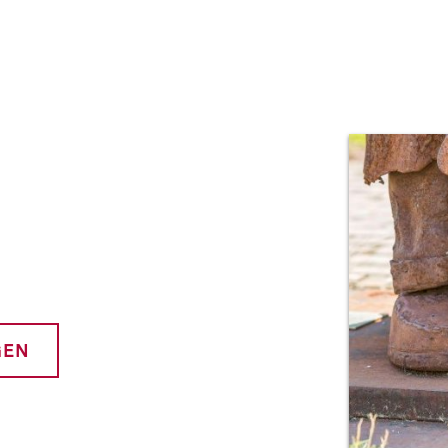
Prod
GEN