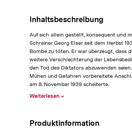
Link:
Inhaltsbeschreibung
Auf sich allein gestellt, konsequent und 
Schreiner Georg Elser seit dem Herbst 193
Bombe zu töten. Er war überzeugt, dass di
weitere Verschlechterung der Lebensbed
den Tod des Diktators abzuwenden seien. 
Mühen und Gefahren vorbereitete Anschl
am 8. November 1939 scheiterte.
Weiterlesen
Inhalt
aufklappen
Produktinformation