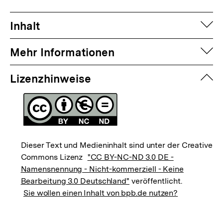
auf
Inhalt
auf
Mehr Informationen
zuk
Lizenzhinweise
Dieser Text und Medieninhalt sind unter der Creative
Commons Lizenz
"CC BY-NC-ND 3.0 DE -
Namensnennung - Nicht-kommerziell - Keine
Bearbeitung 3.0 Deutschland"
veröffentlicht.
Sie wollen einen Inhalt von bpb.de nutzen?