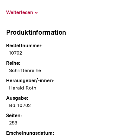
Weiterlesen
Inhalt
aufklappen
Produktinformation
Bestellnummer:
10702
Reihe:
Schriftenreihe
Herausgeber/-innen:
Harald Roth
Ausgabe:
Bd. 10702
Seiten:
288
Erscheinungsdatum: