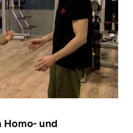
ch Homo- und