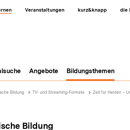
ernen
Veranstaltungen
kurz&knapp
die
alsuche
Angebote
Bildungsthemen
ion
ische Bildung
TV- und Streaming-Formate
Zeit für Helden – 
ische Bildung