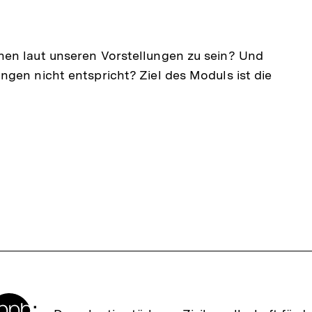
hen laut unseren Vorstellungen zu sein? Und
gen nicht entspricht? Ziel des Moduls ist die
Zur