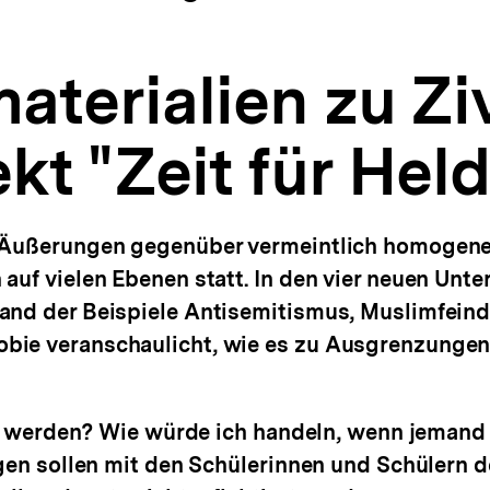
aterialien zu Zi
kt "Zeit für Hel
e Äußerungen gegenüber vermeintlich homogen
auf vielen Ebenen statt. In den vier neuen Unt
nd der Beispiele Antisemitismus, Muslimfeindl
bie veranschaulicht, wie es zu Ausgrenzungen
 zu werden? Wie würde ich handeln, wenn jemand
gen sollen mit den Schülerinnen und Schülern d