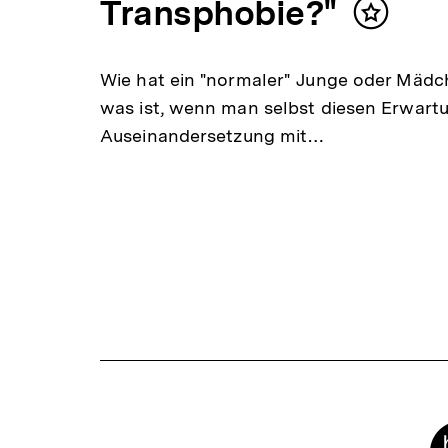
Transphobie?"
Inhalt
merken
Wie hat ein "normaler" Junge oder Mädc
was ist, wenn man selbst diesen Erwartun
Auseinandersetzung mit…