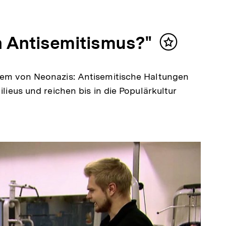
h Antisemitismus?"
Inhalt
merken
blem von Neonazis: Antisemitische Haltungen
ilieus und reichen bis in die Populärkultur