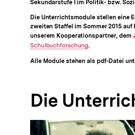
Sekundarstufe I im Politik- bzw. Soz
Die Unterrichtsmodule stellen eine E
zweiten Staffel im Sommer 2015 auf 
unserem Kooperationspartner, dem
Schulbuchforschung
.
Alle Module stehen als pdf-Datei unt
Die Unterri