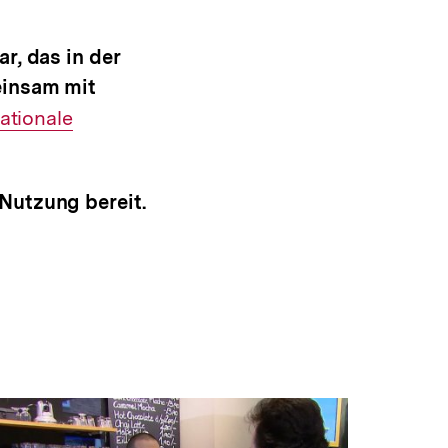
r, das in der
einsam mit
nationale
Nutzung bereit.