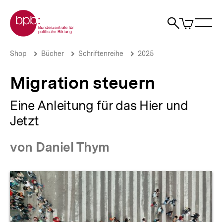
Direkt
Zur Startseite der bpb
zum
0
Artikel
Sho
Seiteninhalt
im
Naviga
Suche
springen
War
öffne
öffnen
öff
Pfadnavigation
Migration
Brotkrümelnavigation
Shop
Bücher
Schriftenreihe
2025
steuern
|
Migration steuern
bpb.de
Eine Anleitung für das Hier und
Jetzt
von Daniel Thym
Produktvorschau