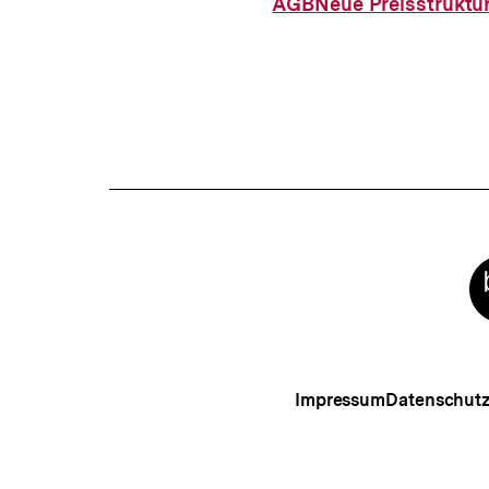
AGB
Neue Preisstruktu
Meta-
Links
Impressum
Datenschut