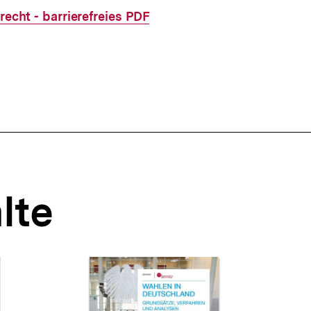
recht - barrierefreies PDF
lte