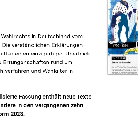
es Wahlrechts in Deutschland vom
. Die verständlichen Erklärungen
affen einen einzigartigen Überblick
d Errungenschaften rund um
lverfahren und Wahlalter in
isierte Fassung enthält neue Texte
ondere in den vergangenen zehn
orm 2023.