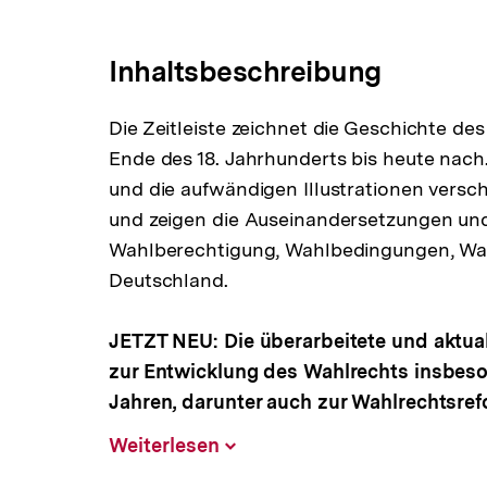
Link:
Inhaltsbeschreibung
Die Zeitleiste zeichnet die Geschichte d
Ende des 18. Jahrhunderts bis heute nach
und die aufwändigen Illustrationen versch
und zeigen die Auseinandersetzungen un
Wahlberechtigung, Wahlbedingungen, Wah
Deutschland.
JETZT NEU: Die überarbeitete und aktual
zur Entwicklung des Wahlrechts insbes
Jahren, darunter auch zur Wahlrechtsref
Weiterlesen
Inhalt
aufklappen