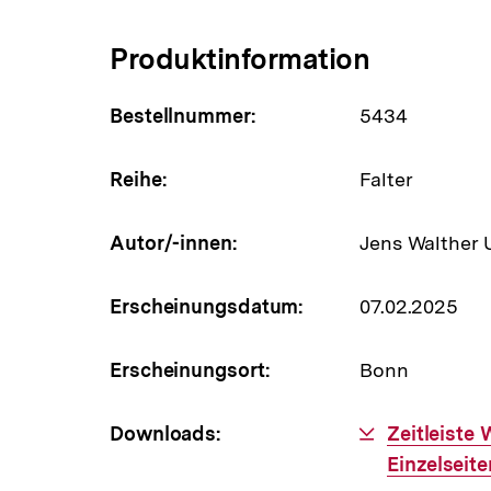
Produktinformation
Bestellnummer:
5434
Reihe:
Falter
Autor/-innen:
Jens Walther 
Erscheinungsdatum:
07.02.2025
Erscheinungsort:
Bonn
Downloads:
Download-
Zeitleiste
Link:
Einzelseite