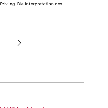
Privileg. Die Interpretation des…
Nächsten
Inhalt
anzeigen