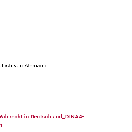
Ulrich von Alemann
 Wahlrecht in Deutschland_DINA4-
n