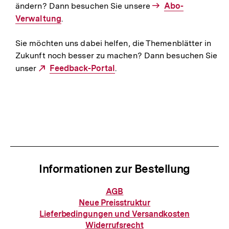
ändern? Dann besuchen Sie unsere
Interner
Abo-
Verwaltung
.
Link:
Sie möchten uns dabei helfen, die Themenblätter in
Zukunft noch besser zu machen? Dann besuchen Sie
unser
Externer
Feedback-Portal
.
Link:
Informationen zur Bestellung
Informationen
AGB
zur
Neue Preisstruktur
Bestellung
Lieferbedingungen und Versandkosten
Widerrufsrecht