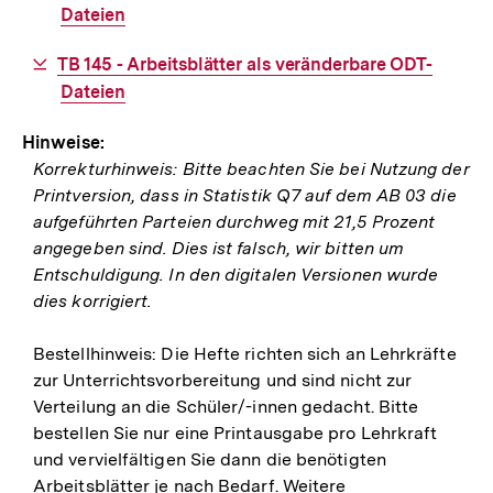
Link:
Dateien
Download-
TB 145 - Arbeitsblätter als veränderbare ODT-
Link:
Dateien
Hinweise:
Korrekturhinweis: Bitte beachten Sie bei Nutzung der
Printversion, dass in Statistik Q7 auf dem AB 03 die
aufgeführten Parteien durchweg mit 21,5 Prozent
angegeben sind. Dies ist falsch, wir bitten um
Entschuldigung. In den digitalen Versionen wurde
dies korrigiert.
Bestellhinweis: Die Hefte richten sich an Lehrkräfte
zur Unterrichtsvorbereitung und sind nicht zur
Verteilung an die Schüler/-innen gedacht. Bitte
bestellen Sie nur eine Printausgabe pro Lehrkraft
und vervielfältigen Sie dann die benötigten
Arbeitsblätter je nach Bedarf. Weitere