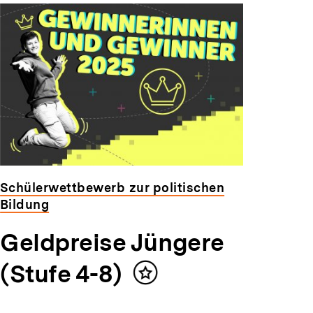
Schülerwettbewerb zur politischen
Bildung
Geldpreise Jüngere
(Stufe 4-8)
Inhalt
merken