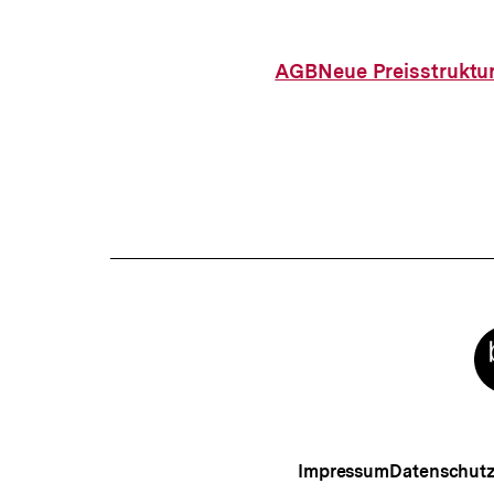
AGB
Neue Preisstruktu
Meta-
Links
Impressum
Datenschut