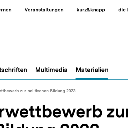
ernen
Veranstaltungen
kurz&knapp
die
tschriften
Multimedia
Materialien
ion
ettbewerb zur politischen Bildung 2023
erwettbewerb zu