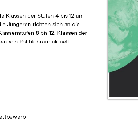
e Klassen der Stufen 4 bis 12 am
e Jüngeren richten sich an die
 Klassenstufen 8 bis 12. Klassen der
en von Politik brandaktuell
ettbewerb