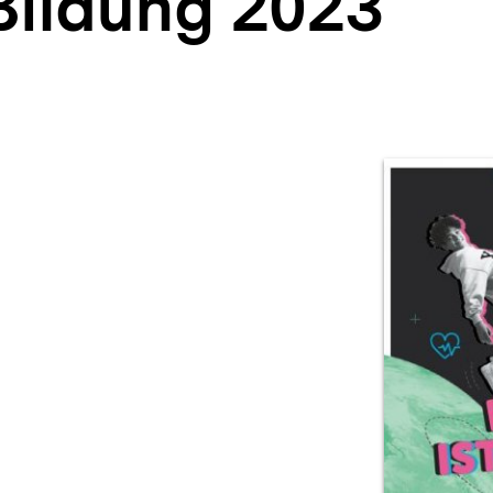
Bildung 2023
Prod