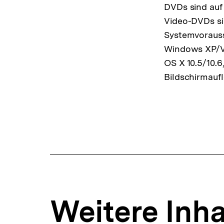
DVDs sind auf
Video-DVDs si
Systemvorauss
Windows XP/Vi
OS X 10.5/10.6
Bildschirmaufl
Weitere Inha