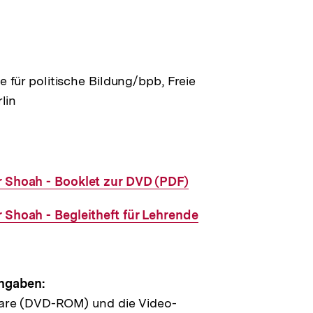
 für politische Bildung/bpb, Freie
lin
 Shoah - Booklet zur DVD (PDF)
 Shoah - Begleitheft für Lehrende
ngaben:
are (DVD-ROM) und die Video-