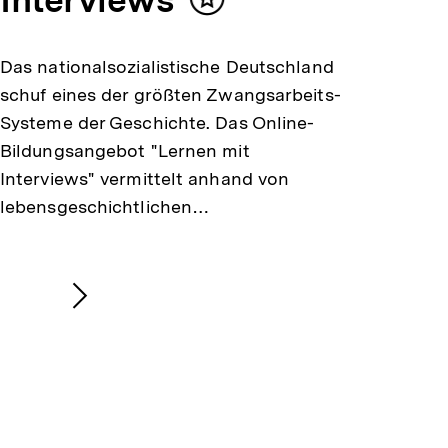
Inhalt
merken
Das nationalsozialistische Deutschland
schuf eines der größten Zwangsarbeits-
Systeme der Geschichte. Das Online-
Bildungsangebot "Lernen mit
Interviews" vermittelt anhand von
lebensgeschichtlichen…
Nächsten
Inhalt
anzeigen