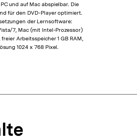
 PC und auf Mac abspielbar. Die
nd für den DVD-Player optimiert.
etzungen der Lernsoftware:
sta/7, Mac (mit Intel-Prozessor)
, freier Arbeitsspeicher 1 GB RAM,
ösung 1024 x 768 Pixel.
lte