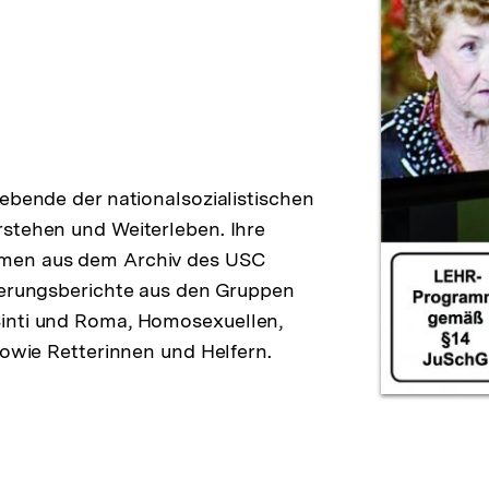
ebende der nationalsozialistischen
stehen und Weiterleben. Ihre
mmen aus dem Archiv des USC
nnerungsberichte aus den Gruppen
Sinti und Roma, Homosexuellen,
sowie Retterinnen und Helfern.