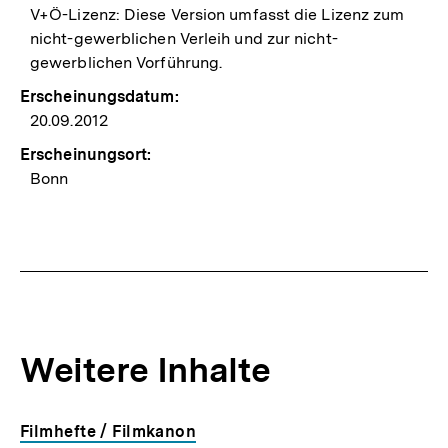
V+Ö-Lizenz: Diese Version umfasst die Lizenz zum
nicht-gewerblichen Verleih und zur nicht-
gewerblichen Vorführung.
Erscheinungsdatum:
20.09.2012
Erscheinungsort:
Bonn
Weitere Inhalte
Inhaltskarousell
Inhaltskarussell
Filmhefte / Filmkanon