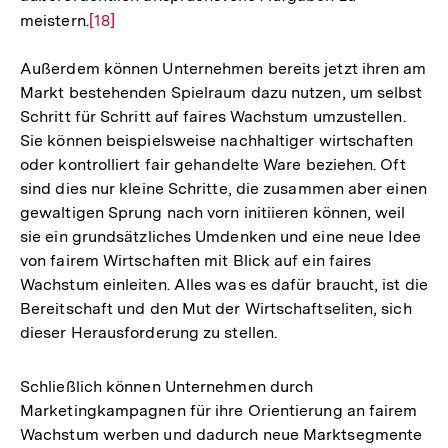
meistern.
Zur
[18]
Auflösung
Außerdem können Unternehmen bereits jetzt ihren am
der
Markt bestehenden Spielraum dazu nutzen, um selbst
Fußnote
Schritt für Schritt auf faires Wachstum umzustellen.
Sie können beispielsweise nachhaltiger wirtschaften
oder kontrolliert fair gehandelte Ware beziehen. Oft
sind dies nur kleine Schritte, die zusammen aber einen
gewaltigen Sprung nach vorn initiieren können, weil
sie ein grundsätzliches Umdenken und eine neue Idee
von fairem Wirtschaften mit Blick auf ein faires
Wachstum einleiten. Alles was es dafür braucht, ist die
Bereitschaft und den Mut der Wirtschaftseliten, sich
dieser Herausforderung zu stellen.
Schließlich können Unternehmen durch
Marketingkampagnen für ihre Orientierung an fairem
Wachstum werben und dadurch neue Marktsegmente