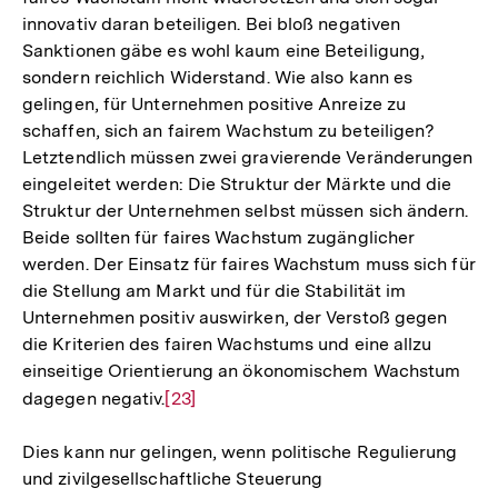
innovativ daran beteiligen. Bei bloß negativen
Sanktionen gäbe es wohl kaum eine Beteiligung,
sondern reichlich Widerstand. Wie also kann es
gelingen, für Unternehmen positive Anreize zu
schaffen, sich an fairem Wachstum zu beteiligen?
Letztendlich müssen zwei gravierende Veränderungen
eingeleitet werden: Die Struktur der Märkte und die
Struktur der Unternehmen selbst müssen sich ändern.
Beide sollten für faires Wachstum zugänglicher
werden. Der Einsatz für faires Wachstum muss sich für
die Stellung am Markt und für die Stabilität im
Unternehmen positiv auswirken, der Verstoß gegen
die Kriterien des fairen Wachstums und eine allzu
einseitige Orientierung an ökonomischem Wachstum
dagegen negativ.
Zur
[23]
Auflösung
Dies kann nur gelingen, wenn politische Regulierung
der
und zivilgesellschaftliche Steuerung
Fußnote