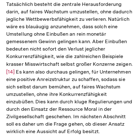
Tatsächlich besteht die zentrale Herausforderung
darin, auf faires Wachstum umzustellen, ohne dadurch
jegliche Wettbewerbsfähigkeit zu verlieren. Natürlich
wäre es blauäugig anzunehmen, dass solch eine
Umstellung ohne Einbußen an rein monetär
gemessenem Gewinn gelingen kann. Aber Einbußen
bedeuten nicht sofort den Verlust jeglicher
Konkurrenzfähigkeit, wie die zahlreichen Beispiele
krasser Misswirtschaft selbst großer Konzerne zeigen.
Zu
[14]
Es kann also durchaus gelingen, für Unternehmen
Au
eine positive Anreizstruktur zu schaffen, sodass sie
de
sich selbst darum bemühen, auf faires Wachstum
Fu
umzustellen, ohne ihre Konkurrenzfähigkeit
einzubüßen. Dies kann durch kluge Regulierungen und
durch den Einsatz der Ressource Moral in der
Zivilgesellschaft geschehen. Im nächsten Abschnitt
soll es daher um die Frage gehen, ob dieser Ansatz
wirklich eine Aussicht auf Erfolg besitzt.