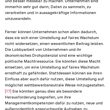
und besser messbar zu machen. Unternehmen sind
immerhin sehr gut darin, Daten zu sammeln, zu
verarbeiten und in aussagekräftige Informationen
umzuwandeln.
Ferner können Unternehmen schon allein dadurch,
dass sie sich einer Umstellung auf faires Wachstum
nicht widersetzen, einen wesentlichen Beitrag leisten.
Die Lobbyarbeit von Unternehmen und ihr
ökonomisches Drohpotenzial sind eine wichtige
politische Machtressource. Sie könnten diese Macht
einsetzen, um eine Umstellung auf faires Wachstum
ernsthaft zu gefährden. Stattdessen können sie ihren
Einfluss aber auch dafür nutzen, diese Umstellung auf
möglichst wettbewerbsneutrale Weise mitzugestalten.
Zu
[17]
Sie könnten genau dies als besondere
Au
Herausforderung begreifen, um ihre
de
Managementkompetenzen dafür zu nutzen, neue und
Fu
außerordentlich anspruchsvolle Aufgaben zu