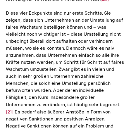
Auflösung
Diese vier Eckpunkte sind nur erste Schritte. Sie
der
zeigen, dass sich Unternehmen an der Umstellung auf
Fußnote
faires Wachstum beteiligen können und – was
vielleicht noch wichtiger ist – diese Umstellung nicht
unbedingt überall dort aufhalten oder verhindern
müssen, wo sie es könnten. Dennoch wäre es naiv
anzunehmen, dass Unternehmen einfach so alle ihre
Kräfte nutzen werden, um Schritt für Schritt auf faires
Wachstum umzustellen. Zwar gibt es in vielen und
auch in sehr großen Unternehmen zahlreiche
Menschen, die solch eine Umstellung persönlich
befürworten würden. Aber deren individuelle
Fähigkeit, den Kurs insbesondere großer
Unternehmen zu verändern, ist häufig sehr begrenzt.
Zur
[21]
Es bedarf also äußerer Anstöße in Form von
Aufl
negativen Sanktionen und positiven Anreizen.
der
Negative Sanktionen können auf ein Problem und
Fußn