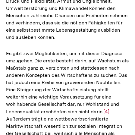
Druck und Flexibilität, Armut und Ungleichheit,
Umweltzerstörung und Klimawandel können den
Menschen zahlreiche Chancen und Freiheiten nehmen
und verhindern, dass sie die nötigen Fähigkeiten für
eine selbstbestimmte Lebensgestaltung ausbilden
und ausleben können.
Es gibt zwei Möglichkeiten, um mit dieser Diagnose
umzugehen. Die erste besteht darin, auf Wachstum als
Maßstab ganz zu verzichten und stattdessen nach
anderen Konzepten des Wirtschaftens zu suchen. Das
hat jedoch eine Reihe von gravierenden Nachteilen:
Eine Steigerung der Wirtschaftsleistung stellt
weiterhin eine wichtige Voraussetzung für eine
wohlhabende Gesellschaft dar, nur Wohlstand und
Lebensqualität erschöpfen sich nicht darin.
Zur
[4]
Außerdem trägt eine wettbewerbsorientierte
Auflösung
Marktwirtschaft wesentlich zur sozialen Integration
der
der Gesellschaft bei, weil sich alle Menschen als
Fußnote