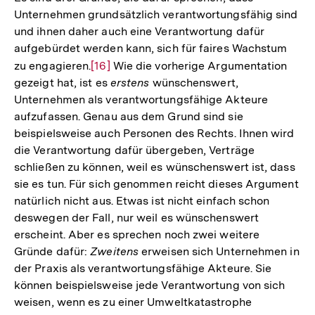
Unternehmen grundsätzlich verantwortungsfähig sind
und ihnen daher auch eine Verantwortung dafür
aufgebürdet werden kann, sich für faires Wachstum
zu engagieren.
Zur
[16]
Wie die vorherige Argumentation
gezeigt hat, ist es
erstens
wünschenswert,
Auflösung
Unternehmen als verantwortungsfähige Akteure
der
aufzufassen. Genau aus dem Grund sind sie
Fußnote
beispielsweise auch Personen des Rechts. Ihnen wird
die Verantwortung dafür übergeben, Verträge
schließen zu können, weil es wünschenswert ist, dass
sie es tun. Für sich genommen reicht dieses Argument
natürlich nicht aus. Etwas ist nicht einfach schon
deswegen der Fall, nur weil es wünschenswert
erscheint. Aber es sprechen noch zwei weitere
Gründe dafür:
Zweitens
erweisen sich Unternehmen in
der Praxis als verantwortungsfähige Akteure. Sie
können beispielsweise jede Verantwortung von sich
weisen, wenn es zu einer Umweltkatastrophe