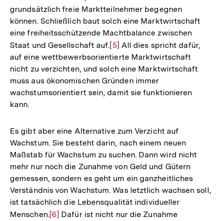
grundsätzlich freie Marktteilnehmer begegnen
können. Schließlich baut solch eine Marktwirtschaft
eine freiheitsschützende Machtbalance zwischen
Staat und Gesellschaft auf.
Zur
[5]
All dies spricht dafür,
auf eine wettbewerbsorientierte Marktwirtschaft
Auflösung
nicht zu verzichten, und solch eine Marktwirtschaft
der
muss aus ökonomischen Gründen immer
Fußnote
wachstumsorientiert sein, damit sie funktionieren
kann.
Es gibt aber eine Alternative zum Verzicht auf
Wachstum. Sie besteht darin, nach einem neuen
Maßstab für Wachstum zu suchen. Dann wird nicht
mehr nur noch die Zunahme von Geld und Gütern
gemessen, sondern es geht um ein ganzheitliches
Verständnis von Wachstum. Was letztlich wachsen soll,
ist tatsächlich die Lebensqualität individueller
Menschen.
Zur
[6]
Dafür ist nicht nur die Zunahme