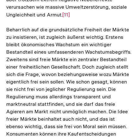
verursachen wie massive Umweltzerstörung, soziale
Ungleichheit und Armut.
Zur
[11]
Auflösung
Beharrlich auf die grundsätzliche Freiheit der Märkte
der
zu insistieren, ist zugleich äußerst wichtig. Erstens
Fußnote
bleibt ökonomisches Wachstum ein wichtiger
Bestandteil eines umfassenderen Wachstumsbegriffs.
Zweitens sind freie Märkte ein zentraler Bestandteil
einer freiheitlichen Gesellschaft. Doch zugleich stellt
sich die Frage, wovon beziehungsweise wozu Märkte
eigentlich frei sein sollen. Wie schon gesagt, können
sie nicht frei von jeglicher Regulierung sein. Die
Regulierung muss allerdings transparent und
marktneutral stattfinden, und sie darf das freie
Agieren am Markt nicht unmöglich machen. Die Idee
freier Märkte beinhaltet auch nicht, und das ist
ebenso wichtig, dass sie frei von Moral sein müssen.
Konsumenten können ihre Kaufentscheidungen