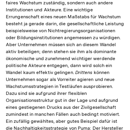
faires Wachstum zuständig, sondern auch andere
Institutionen und Akteure. Eine wichtige
Errungenschaft eines neuen Maßstabs für Wachstum
besteht ja gerade darin, die gesellschaftliche Leistung
beispielsweise von Nichtregierungsorganisationen
oder Bildungsinstitutionen angemessen zu würdigen.
Aber Unternehmen müssen sich an diesem Wandel
aktiv beteiligen; denn stehen sie ihm als dominante
ökonomische und zunehmend wichtiger werdende
politische Akteure entgegen, dann wird solch ein
Wandel kaum effektiv gelingen.
Drittens
können
Unternehmen sogar als Vorreiter agieren und neue
Wachstumsstrategien in Testläufen ausprobieren.
Dazu sind sie aufgrund ihrer flexiblen
Organisationsstruktur gut in der Lage und aufgrund
eines gestiegenen Drucks aus der Zivilgesellschaft
zumindest in manchen Fällen auch bedingt motiviert.
Ein zufällig gewähltes, aber gutes Beispiel dafür ist
die Nachhaltigkeitsstrategie von Puma: Der Hersteller