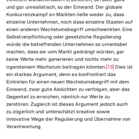
und gar unrealistisch, so der Einwand. Der globale
Konkurrenzkampf an Märkten ließe weder zu, dass
einzelne Unternehmen, noch dass einzelne Staaten auf
einen anderen Wachstumsbegriff umschwenkten. Eine
Selbstverpflichtung oder gesetzliche Regulierung
würde die betreffenden Unternehmen so unrentabel
machen, dass sie vom Markt gedrängt würden, gar
keine Werte mehr generieren und nichts mehr zu
irgendeinem Wachstum beitragen könnten.
Zur
[13]
Dies ist
ein starkes Argument, denn es konfrontiert das
Auflösung
Eintreten für einen neuen Wachstumsbegriff mit dem
der
Einwand, zwar gute Absichten zu verfolgen, aber das
Fußnote
Gegenteil zu erreichen, nämlich nur Werte zu
zerstören. Zugleich ist dieses Argument jedoch auch
zu zögerlich und unterschätzt kreative sowie
innovative Wege der Regulierung und Übernahme von
Verantwortung.