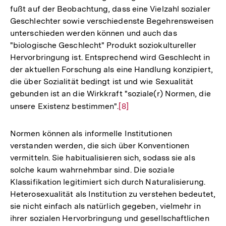
fußt auf der Beobachtung, dass eine Vielzahl sozialer
Geschlechter sowie verschiedenste Begehrensweisen
unterschieden werden können und auch das
"biologische Geschlecht" Produkt soziokultureller
Hervorbringung ist. Entsprechend wird Geschlecht in
der aktuellen Forschung als eine Handlung konzipiert,
die über Sozialität bedingt ist und wie Sexualität
gebunden ist an die Wirkkraft "soziale(r) Normen, die
unsere Existenz bestimmen".
Zur
[8]
Auflösung
der
Normen können als informelle Institutionen
Fußnote
verstanden werden, die sich über Konventionen
vermitteln. Sie habitualisieren sich, sodass sie als
solche kaum wahrnehmbar sind. Die soziale
Klassifikation legitimiert sich durch Naturalisierung.
Heterosexualität als Institution zu verstehen bedeutet,
sie nicht einfach als natürlich gegeben, vielmehr in
ihrer sozialen Hervorbringung und gesellschaftlichen