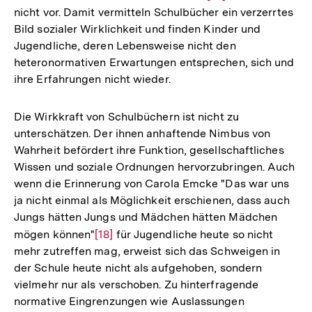
nicht vor. Damit vermitteln Schulbücher ein verzerrtes
Auflösung
Bild sozialer Wirklichkeit und finden Kinder und
der
Jugendliche, deren Lebensweise nicht den
Fußnote
heteronormativen Erwartungen entsprechen, sich und
ihre Erfahrungen nicht wieder.
Die Wirkkraft von Schulbüchern ist nicht zu
unterschätzen. Der ihnen anhaftende Nimbus von
Wahrheit befördert ihre Funktion, gesellschaftliches
Wissen und soziale Ordnungen hervorzubringen. Auch
wenn die Erinnerung von Carola Emcke "Das war uns
ja nicht einmal als Möglichkeit erschienen, dass auch
Jungs hätten Jungs und Mädchen hätten Mädchen
mögen können"
Zur
[18]
für Jugendliche heute so nicht
mehr zutreffen mag, erweist sich das Schweigen in
Auflösung
der Schule heute nicht als aufgehoben, sondern
der
vielmehr nur als verschoben. Zu hinterfragende
Fußnote
normative Eingrenzungen wie Auslassungen