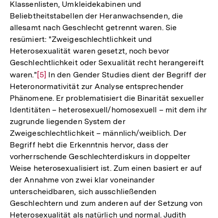
Klassenlisten, Umkleidekabinen und
Beliebtheitstabellen der Heranwachsenden, die
allesamt nach Geschlecht getrennt waren. Sie
resümiert: "Zweigeschlechtlichkeit und
Heterosexualität waren gesetzt, noch bevor
Geschlechtlichkeit oder Sexualität recht herangereift
waren."
Zur
[5]
In den Gender Studies dient der Begriff der
Heteronormativität zur Analyse entsprechender
Auflösung
Phänomene. Er problematisiert die Binarität sexueller
der
Identitäten – heterosexuell/homosexuell – mit dem ihr
Fußnote
zugrunde liegenden System der
Zweigeschlechtlichkeit – männlich/weiblich. Der
Begriff hebt die Erkenntnis hervor, dass der
vorherrschende Geschlechterdiskurs in doppelter
Weise heterosexualisiert ist. Zum einen basiert er auf
der Annahme von zwei klar voneinander
unterscheidbaren, sich ausschließenden
Geschlechtern und zum anderen auf der Setzung von
Heterosexualität als natürlich und normal. Judith