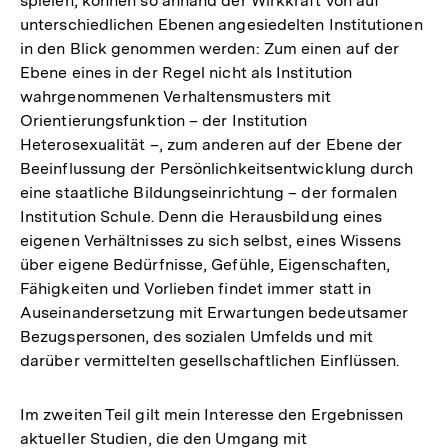
spielen, können so anhand der Wirkkraft von auf
unterschiedlichen Ebenen angesiedelten Institutionen
in den Blick genommen werden: Zum einen auf der
Ebene eines in der Regel nicht als Institution
wahrgenommenen Verhaltensmusters mit
Orientierungsfunktion – der Institution
Heterosexualität –, zum anderen auf der Ebene der
Beeinflussung der Persönlichkeitsentwicklung durch
eine staatliche Bildungseinrichtung – der formalen
Institution Schule. Denn die Herausbildung eines
eigenen Verhältnisses zu sich selbst, eines Wissens
über eigene Bedürfnisse, Gefühle, Eigenschaften,
Fähigkeiten und Vorlieben findet immer statt in
Auseinandersetzung mit Erwartungen bedeutsamer
Bezugspersonen, des sozialen Umfelds und mit
darüber vermittelten gesellschaftlichen Einflüssen.
Im zweiten Teil gilt mein Interesse den Ergebnissen
aktueller Studien, die den Umgang mit