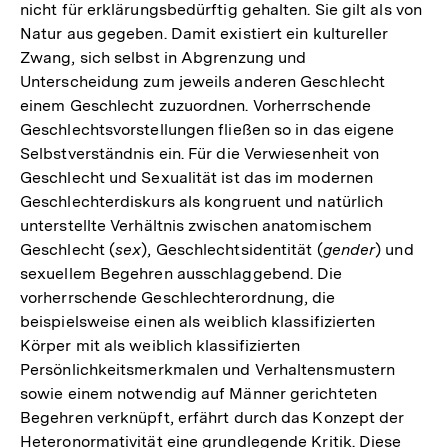
nicht für erklärungsbedürftig gehalten. Sie gilt als von
Natur aus gegeben. Damit existiert ein kultureller
Zwang, sich selbst in Abgrenzung und
Unterscheidung zum jeweils anderen Geschlecht
einem Geschlecht zuzuordnen. Vorherrschende
Geschlechtsvorstellungen fließen so in das eigene
Selbstverständnis ein. Für die Verwiesenheit von
Geschlecht und Sexualität ist das im modernen
Geschlechterdiskurs als kongruent und natürlich
unterstellte Verhältnis zwischen anatomischem
Geschlecht (
sex
), Geschlechtsidentität (
gender
) und
sexuellem Begehren ausschlaggebend. Die
vorherrschende Geschlechterordnung, die
beispielsweise einen als weiblich klassifizierten
Körper mit als weiblich klassifizierten
Persönlichkeitsmerkmalen und Verhaltensmustern
sowie einem notwendig auf Männer gerichteten
Begehren verknüpft, erfährt durch das Konzept der
Heteronormativität eine grundlegende Kritik. Diese