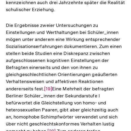
kennzeichnen auch drei Jahrzehnte später die Realität
schulischer Erziehung.
Die Ergebnisse zweier Untersuchungen zu
Einstellungen und Werthaltungen bei Schüler_innen
mögen unter anderem eine Wirkung entsprechender
Sozialisationserfahrungen dokumentieren. Zum einen
stellen beide Studien eine Diskrepanz zwischen
aufgeschlossenen kognitiven Einstellungen der
Befragten einerseits und den von ihnen zu
gleichgeschlechtlichen Orientierungen geäußerten
Verhaltensweisen und affektiven Reaktionen
andererseits fest.
Zur
[19]
Eine Mehrheit der befragten
Berliner Schüler_innen der Sekundarstufe I
Auflösung
befürwortet die Gleichstellung von homo- und
der
heterosexuellen Paaren, gibt aber gleichzeitig auch
Fußnote
an, homophobe Schimpfwörter verwendet und sich
über nicht geschlechtskonformes Verhalten lustig