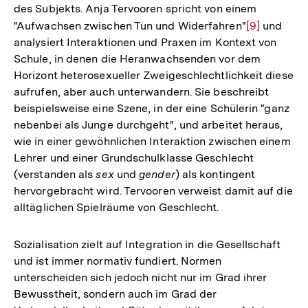
des Subjekts. Anja Tervooren spricht von einem
"Aufwachsen zwischen Tun und Widerfahren"
Zur
[9]
und
analysiert Interaktionen und Praxen im Kontext von
Auflösung
Schule, in denen die Heranwachsenden vor dem
der
Horizont heterosexueller Zweigeschlechtlichkeit diese
Fußnote
aufrufen, aber auch unterwandern. Sie beschreibt
beispielsweise eine Szene, in der eine Schülerin "ganz
nebenbei als Junge durchgeht", und arbeitet heraus,
wie in einer gewöhnlichen Interaktion zwischen einem
Lehrer und einer Grundschulklasse Geschlecht
(verstanden als
sex
und
gender
) als kontingent
hervorgebracht wird. Tervooren verweist damit auf die
alltäglichen Spielräume von Geschlecht.
Sozialisation zielt auf Integration in die Gesellschaft
und ist immer normativ fundiert. Normen
unterscheiden sich jedoch nicht nur im Grad ihrer
Bewusstheit, sondern auch im Grad der