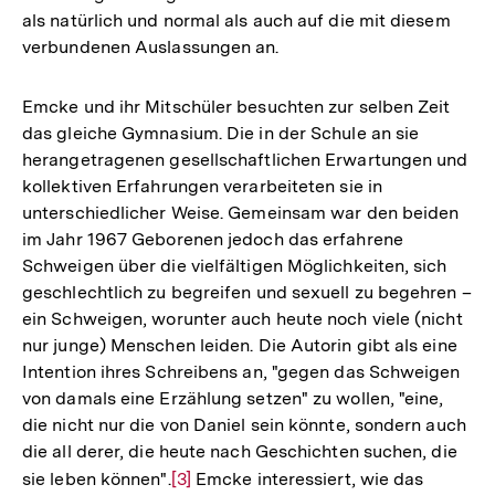
als natürlich und normal als auch auf die mit diesem
verbundenen Auslassungen an.
Emcke und ihr Mitschüler besuchten zur selben Zeit
das gleiche Gymnasium. Die in der Schule an sie
herangetragenen gesellschaftlichen Erwartungen und
kollektiven Erfahrungen verarbeiteten sie in
unterschiedlicher Weise. Gemeinsam war den beiden
im Jahr 1967 Geborenen jedoch das erfahrene
Schweigen über die vielfältigen Möglichkeiten, sich
geschlechtlich zu begreifen und sexuell zu begehren –
ein Schweigen, worunter auch heute noch viele (nicht
nur junge) Menschen leiden. Die Autorin gibt als eine
Intention ihres Schreibens an, "gegen das Schweigen
von damals eine Erzählung setzen" zu wollen, "eine,
die nicht nur die von Daniel sein könnte, sondern auch
die all derer, die heute nach Geschichten suchen, die
sie leben können".
Zur
[3]
Emcke interessiert, wie das