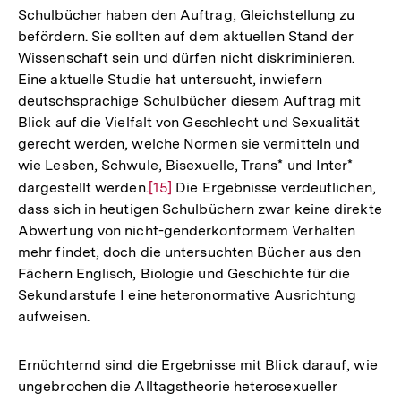
Schulbücher haben den Auftrag, Gleichstellung zu
befördern. Sie sollten auf dem aktuellen Stand der
Wissenschaft sein und dürfen nicht diskriminieren.
Eine aktuelle Studie hat untersucht, inwiefern
deutschsprachige Schulbücher diesem Auftrag mit
Blick auf die Vielfalt von Geschlecht und Sexualität
gerecht werden, welche Normen sie vermitteln und
wie Lesben, Schwule, Bisexuelle, Trans* und Inter*
dargestellt werden.
Zur
[15]
Die Ergebnisse verdeutlichen,
dass sich in heutigen Schulbüchern zwar keine direkte
Auflösung
Abwertung von nicht-genderkonformem Verhalten
der
mehr findet, doch die untersuchten Bücher aus den
Fußnote
Fächern Englisch, Biologie und Geschichte für die
Sekundarstufe I eine heteronormative Ausrichtung
aufweisen.
Ernüchternd sind die Ergebnisse mit Blick darauf, wie
ungebrochen die Alltagstheorie heterosexueller