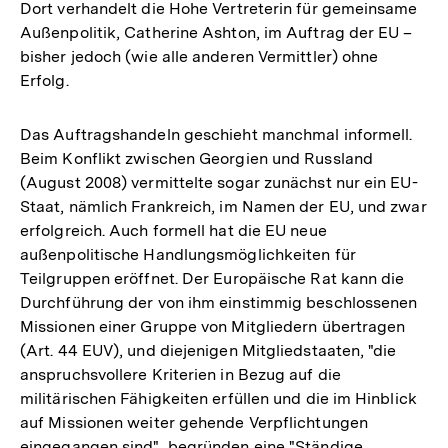
Dort verhandelt die Hohe Vertreterin für gemeinsame
Fußnote
Außenpolitik, Catherine Ashton, im Auftrag der EU –
bisher jedoch (wie alle anderen Vermittler) ohne
Erfolg.
Das Auftragshandeln geschieht manchmal informell.
Beim Konflikt zwischen Georgien und Russland
(August 2008) vermittelte sogar zunächst nur ein EU-
Staat, nämlich Frankreich, im Namen der EU, und zwar
erfolgreich. Auch formell hat die EU neue
außenpolitische Handlungsmöglichkeiten für
Teilgruppen eröffnet. Der Europäische Rat kann die
Durchführung der von ihm einstimmig beschlossenen
Missionen einer Gruppe von Mitgliedern übertragen
(Art. 44 EUV), und diejenigen Mitgliedstaaten, "die
anspruchsvollere Kriterien in Bezug auf die
militärischen Fähigkeiten erfüllen und die im Hinblick
auf Missionen weiter gehende Verpflichtungen
eingegangen sind", begründen eine "Ständige