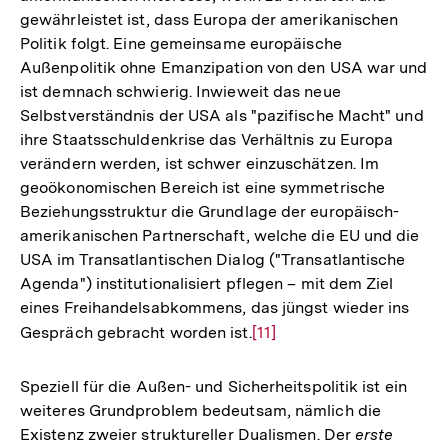
gewährleistet ist, dass Europa der amerikanischen
Politik folgt. Eine gemeinsame europäische
Außenpolitik ohne Emanzipation von den USA war und
ist demnach schwierig. Inwieweit das neue
Selbstverständnis der USA als "pazifische Macht" und
ihre Staatsschuldenkrise das Verhältnis zu Europa
verändern werden, ist schwer einzuschätzen. Im
geoökonomischen Bereich ist eine symmetrische
Beziehungsstruktur die Grundlage der europäisch-
amerikanischen Partnerschaft, welche die EU und die
USA im Transatlantischen Dialog ("Transatlantische
Agenda") institutionalisiert pflegen – mit dem Ziel
eines Freihandelsabkommens, das jüngst wieder ins
Gespräch gebracht worden ist.
Zur
[11]
Auflösung
der
Speziell für die Außen- und Sicherheitspolitik ist ein
Fußnote
weiteres Grundproblem bedeutsam, nämlich die
Existenz zweier struktureller Dualismen. Der
erste