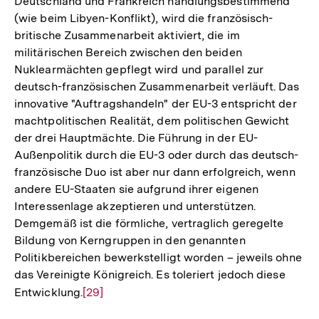
Deutschland und Frankreich handlungsbestimmend
(wie beim Libyen-Konflikt), wird die französisch-
britische Zusammenarbeit aktiviert, die im
militärischen Bereich zwischen den beiden
Nuklearmächten gepflegt wird und parallel zur
deutsch-französischen Zusammenarbeit verläuft. Das
innovative "Auftragshandeln" der EU-3 entspricht der
machtpolitischen Realität, dem politischen Gewicht
der drei Hauptmächte. Die Führung in der EU-
Außenpolitik durch die EU-3 oder durch das deutsch-
französische Duo ist aber nur dann erfolgreich, wenn
andere EU-Staaten sie aufgrund ihrer eigenen
Interessenlage akzeptieren und unterstützen.
Demgemäß ist die förmliche, vertraglich geregelte
Bildung von Kerngruppen in den genannten
Politikbereichen bewerkstelligt worden – jeweils ohne
das Vereinigte Königreich. Es toleriert jedoch diese
Entwicklung.
Zur
[29]
Auflösung