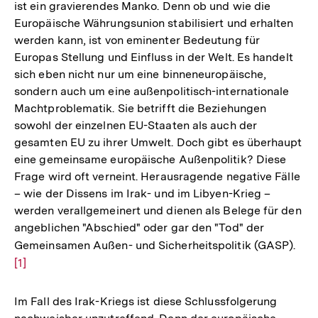
ist ein gravierendes Manko. Denn ob und wie die
Europäische Währungsunion stabilisiert und erhalten
werden kann, ist von eminenter Bedeutung für
Europas Stellung und Einfluss in der Welt. Es handelt
sich eben nicht nur um eine binneneuropäische,
sondern auch um eine außenpolitisch-internationale
Machtproblematik. Sie betrifft die Beziehungen
sowohl der einzelnen EU-Staaten als auch der
gesamten EU zu ihrer Umwelt. Doch gibt es überhaupt
eine gemeinsame europäische Außenpolitik? Diese
Frage wird oft verneint. Herausragende negative Fälle
– wie der Dissens im Irak- und im Libyen-Krieg –
werden verallgemeinert und dienen als Belege für den
angeblichen "Abschied" oder gar den "Tod" der
Gemeinsamen Außen- und Sicherheitspolitik (GASP).
Zur
[1]
Auf
der
Fuß
Im Fall des Irak-Kriegs ist diese Schlussfolgerung