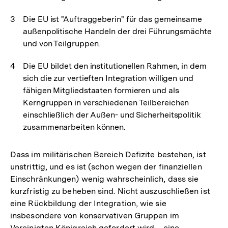
Die EU ist "Auftraggeberin" für das gemeinsame
außenpolitische Handeln der drei Führungsmächte
und von Teilgruppen.
Die EU bildet den institutionellen Rahmen, in dem
sich die zur vertieften Integration willigen und
fähigen Mitgliedstaaten formieren und als
Kerngruppen in verschiedenen Teilbereichen
einschließlich der Außen- und Sicherheitspolitik
zusammenarbeiten können.
Dass im militärischen Bereich Defizite bestehen, ist
unstrittig, und es ist (schon wegen der finanziellen
Einschränkungen) wenig wahrscheinlich, dass sie
kurzfristig zu beheben sind. Nicht auszuschließen ist
eine Rückbildung der Integration, wie sie
insbesondere von konservativen Gruppen im
Zum
Seite
Vereinigten Königreich gefordert wird – eine