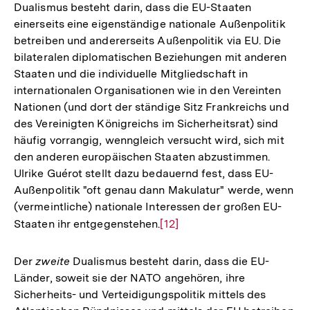
Dualismus besteht darin, dass die EU-Staaten
einerseits eine eigenständige nationale Außenpolitik
betreiben und andererseits Außenpolitik via EU. Die
bilateralen diplomatischen Beziehungen mit anderen
Staaten und die individuelle Mitgliedschaft in
internationalen Organisationen wie in den Vereinten
Nationen (und dort der ständige Sitz Frankreichs und
des Vereinigten Königreichs im Sicherheitsrat) sind
häufig vorrangig, wenngleich versucht wird, sich mit
den anderen europäischen Staaten abzustimmen.
Ulrike Guérot stellt dazu bedauernd fest, dass EU-
Außenpolitik "oft genau dann Makulatur" werde, wenn
(vermeintliche) nationale Interessen der großen EU-
Staaten ihr entgegenstehen.
Zur
[12]
Auflösung
der
Der
zweite
Dualismus besteht darin, dass die EU-
Fußnote
Länder, soweit sie der NATO angehören, ihre
Sicherheits- und Verteidigungspolitik mittels des