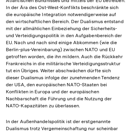
Atlantischen Bündnisses und mittels der EU betreiben.
In der Ära des Ost-West-Konflikts beschränkte sich
die europäische Integration notwendigerweise auf
den wirtschaftlichen Bereich. Der Dualismus entstand
mit der allmählichen Einbeziehung der Sicherheits-
und Verteidigungspolitik in den Aufgabenbereich der
EU. Nach und nach sind einige Abkommen (wie die
Berlin-plus-Vereinbarung) zwischen NATO und EU
getroffen worden, die ihn mildern. Auch die Rückkehr
Frankreichs in die militärische Verteidigungsstruktur
tut ein Übriges. Weiter abschwächen dürfte sich
dieser Dualismus infolge der zunehmenden Tendenz
der USA, den europäischen NATO-Staaten bei
Konflikten in Europa und der europäischen
Nachbarschaft die Führung und die Nutzung der
NATO-Kapazitäten zu überlassen.
In der Außenhandelspolitik ist der erstgenannte
Dualismus trotz Vergemeinschaftung nur scheinbar