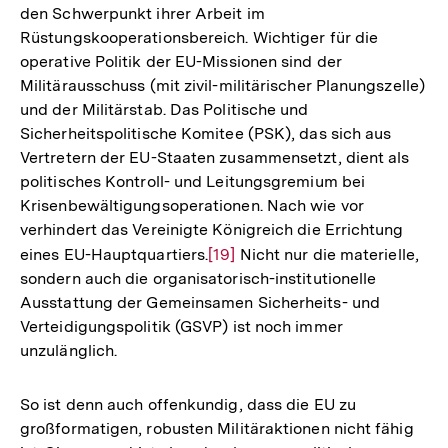
den Schwerpunkt ihrer Arbeit im
Rüstungskooperationsbereich. Wichtiger für die
operative Politik der EU-Missionen sind der
Militärausschuss (mit zivil-militärischer Planungszelle)
und der Militärstab. Das Politische und
Sicherheitspolitische Komitee (PSK), das sich aus
Vertretern der EU-Staaten zusammensetzt, dient als
politisches Kontroll- und Leitungsgremium bei
Krisenbewältigungsoperationen. Nach wie vor
verhindert das Vereinigte Königreich die Errichtung
eines EU-Hauptquartiers.
Zur
[19]
Nicht nur die materielle,
sondern auch die organisatorisch-institutionelle
Auflösung
Ausstattung der Gemeinsamen Sicherheits- und
der
Verteidigungspolitik (GSVP) ist noch immer
Fußnote
unzulänglich.
So ist denn auch offenkundig, dass die EU zu
großformatigen, robusten Militäraktionen nicht fähig