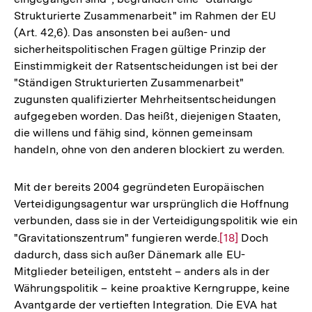
Strukturierte Zusammenarbeit" im Rahmen der EU
(Art. 42,6). Das ansonsten bei außen- und
sicherheitspolitischen Fragen gültige Prinzip der
Einstimmigkeit der Ratsentscheidungen ist bei der
"Ständigen Strukturierten Zusammenarbeit"
zugunsten qualifizierter Mehrheitsentscheidungen
aufgegeben worden. Das heißt, diejenigen Staaten,
die willens und fähig sind, können gemeinsam
handeln, ohne von den anderen blockiert zu werden.
Mit der bereits 2004 gegründeten Europäischen
Verteidigungsagentur war ursprünglich die Hoffnung
verbunden, dass sie in der Verteidigungspolitik wie ein
"Gravitationszentrum" fungieren werde.
Zur
[18]
Doch
dadurch, dass sich außer Dänemark alle EU-
Auflösung
Mitglieder beteiligen, entsteht – anders als in der
der
Währungspolitik – keine proaktive Kerngruppe, keine
Fußnote
Avantgarde der vertieften Integration. Die EVA hat