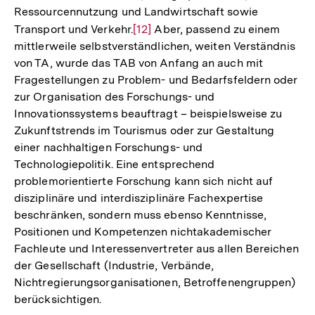
Ressourcennutzung und Landwirtschaft sowie
Transport und Verkehr.
Zur
[12]
Aber, passend zu einem
mittlerweile selbstverständlichen, weiten Verständnis
Auflösung
von TA, wurde das TAB von Anfang an auch mit
der
Fragestellungen zu Problem- und Bedarfsfeldern oder
Fußnote
zur Organisation des Forschungs- und
Innovationssystems beauftragt – beispielsweise zu
Zukunftstrends im Tourismus oder zur Gestaltung
einer nachhaltigen Forschungs- und
Technologiepolitik. Eine entsprechend
problemorientierte Forschung kann sich nicht auf
disziplinäre und interdisziplinäre Fachexpertise
beschränken, sondern muss ebenso Kenntnisse,
Positionen und Kompetenzen nichtakademischer
Fachleute und Interessenvertreter aus allen Bereichen
der Gesellschaft (Industrie, Verbände,
Nichtregierungsorganisationen, Betroffenengruppen)
berücksichtigen.