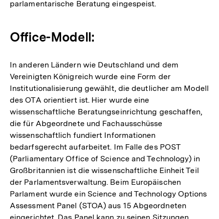
parlamentarische Beratung eingespeist.
Office-Modell:
In anderen Ländern wie Deutschland und dem
Vereinigten Königreich wurde eine Form der
Institutionalisierung gewählt, die deutlicher am Modell
des OTA orientiert ist. Hier wurde eine
wissenschaftliche Beratungseinrichtung geschaffen,
die für Abgeordnete und Fachausschüsse
wissenschaftlich fundiert Informationen
bedarfsgerecht aufarbeitet. Im Falle des POST
(Parliamentary Office of Science and Technology) in
Großbritannien ist die wissenschaftliche Einheit Teil
der Parlamentsverwaltung. Beim Europäischen
Parlament wurde ein Science and Technology Options
Assessment Panel (STOA) aus 15 Abgeordneten
eingerichtet. Das Panel kann zu seinen Sitzungen