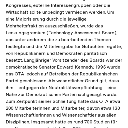
Kongresses, externe Interessengruppen oder die
Wirtschaft sollte unbedingt vermieden werden. Um
eine Majorisierung durch die jeweilige
Mehrheitsfraktion auszuschließen, wurde das
Lenkungsgremium (Technology Assessment Board),
das unter anderem die zu bearbeitenden Themen
festlegte und die Mittelvergabe für Gutachten regelte,
von Republikanern und Demokraten paritätisch
besetzt. Langjähriger Vorsitzender des Boards war der
demokratische Senator Edward Kennedy. 1995 wurde
das OTA jedoch auf Betreiben der Republikanischen
Partei geschlossen. Als wesentlicher Grund gilt, dass
ihm – entgegen der Neutralitätsverpflichtung – eine
Nähe zur Demokratischen Partei nachgesagt wurde.
Zum Zeitpunkt seiner Schließung hatte das OTA etwa
200 Mitarbeiterinnen und Mitarbeiter, davon etwa 130
Wissenschaftlerinnen und Wissenschaftler aus allen
Disziplinen. Insgesamt hatte es rund 700 Studien für