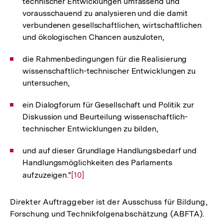
technischer Entwicklungen umfassend und
vorausschauend zu analysieren und die damit
verbundenen gesellschaftlichen, wirtschaftlichen
und ökologischen Chancen auszuloten,
die Rahmenbedingungen für die Realisierung
wissenschaftlich-technischer Entwicklungen zu
untersuchen,
ein Dialogforum für Gesellschaft und Politik zur
Diskussion und Beurteilung wissenschaftlich-
technischer Entwicklungen zu bilden,
und auf dieser Grundlage Handlungsbedarf und
Handlungsmöglichkeiten des Parlaments
aufzuzeigen."
Zur
[10]
Auflösung
der
Direkter Auftraggeber ist der Ausschuss für Bildung,
Fußnote
Forschung und Technikfolgenabschätzung (ABFTA).