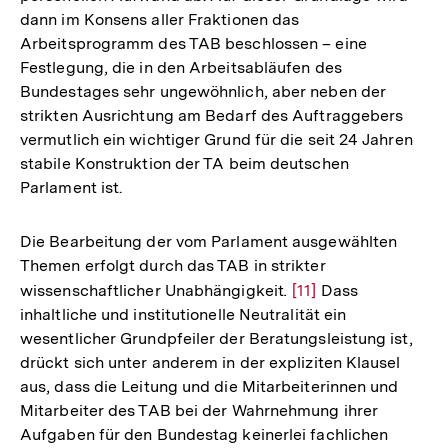
dann im Konsens aller Fraktionen das
Arbeitsprogramm des TAB beschlossen – eine
Festlegung, die in den Arbeitsabläufen des
Bundestages sehr ungewöhnlich, aber neben der
strikten Ausrichtung am Bedarf des Auftraggebers
vermutlich ein wichtiger Grund für die seit 24 Jahren
stabile Konstruktion der TA beim deutschen
Parlament ist.
Die Bearbeitung der vom Parlament ausgewählten
Themen erfolgt durch das TAB in strikter
wissenschaftlicher Unabhängigkeit
.
Zur
[11]
Dass
inhaltliche und institutionelle Neutralität ein
Auflösung
wesentlicher Grundpfeiler der Beratungsleistung ist,
der
drückt sich unter anderem in der expliziten Klausel
Fußnote
aus, dass die Leitung und die Mitarbeiterinnen und
Mitarbeiter des TAB bei der Wahrnehmung ihrer
Aufgaben für den Bundestag keinerlei fachlichen