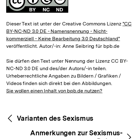
Dieser Text ist unter der Creative Commons Lizenz
"CC
BY-NC-ND 3.0 DE - Namensnennung - Nicht-
kommerziell - Keine Bearbeitung 3.0 Deutschland"
veröffentlicht. Autor/-in: Anne Seibring für bpb.de
Sie dürfen den Text unter Nennung der Lizenz CC BY-
NC-ND 3.0 DE und des/der Autors/-in teilen.
Urheberrechtliche Angaben zu Bildern / Grafiken /
Videos finden sich direkt bei den Abbildungen.
Sie wollen einen Inhalt von bpb.de nutzen?
Inhaltsnavigation
Inhaltsnavigation
Varianten des Sexismus
Anmerkungen zur Sexismus-