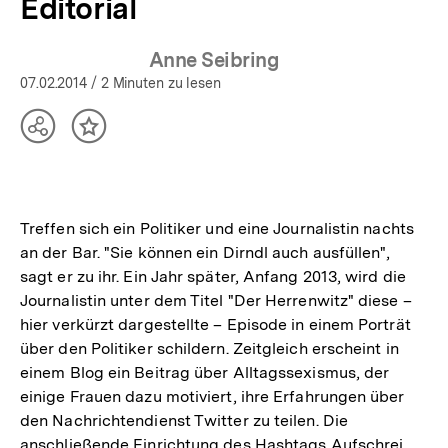
Editorial
Anne Seibring
07.02.2014
/ 2 Minuten zu lesen
Teilen
Inhalt
Optionen
merken
anzeigen
Treffen sich ein Politiker und eine Journalistin nachts
an der Bar. "Sie können ein Dirndl auch ausfüllen",
sagt er zu ihr. Ein Jahr später, Anfang 2013, wird die
Journalistin unter dem Titel "Der Herrenwitz" diese –
hier verkürzt dargestellte – Episode in einem Porträt
über den Politiker schildern. Zeitgleich erscheint in
einem Blog ein Beitrag über Alltagssexismus, der
einige Frauen dazu motiviert, ihre Erfahrungen über
den Nachrichtendienst Twitter zu teilen. Die
anschließende Einrichtung des Hashtags Aufschrei