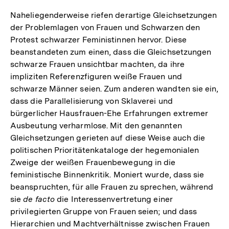
der
Fußn
Naheliegenderweise riefen derartige Gleichsetzungen
der Problemlagen von Frauen und Schwarzen den
Protest schwarzer Feministinnen hervor. Diese
beanstandeten zum einen, dass die Gleichsetzungen
schwarze Frauen unsichtbar machten, da ihre
impliziten Referenzfiguren weiße Frauen und
schwarze Männer seien. Zum anderen wandten sie ein,
dass die Parallelisierung von Sklaverei und
bürgerlicher Hausfrauen-Ehe Erfahrungen extremer
Ausbeutung verharmlose. Mit den genannten
Gleichsetzungen gerieten auf diese Weise auch die
politischen Prioritätenkataloge der hegemonialen
Zweige der weißen Frauenbewegung in die
feministische Binnenkritik. Moniert wurde, dass sie
beanspruchten, für alle Frauen zu sprechen, während
sie
de facto
die Interessenvertretung einer
privilegierten Gruppe von Frauen seien; und dass
Hierarchien und Machtverhältnisse zwischen Frauen