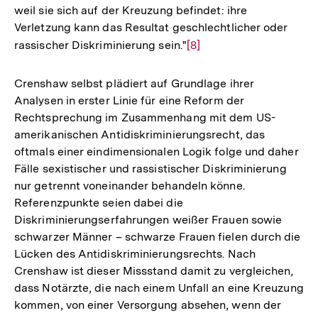
weil sie sich auf der Kreuzung befindet: ihre
Verletzung kann das Resultat geschlechtlicher oder
rassischer Diskriminierung sein."
Zur
[8]
Auflösung
der
Crenshaw selbst plädiert auf Grundlage ihrer
Fußnote
Analysen in erster Linie für eine Reform der
Rechtsprechung im Zusammenhang mit dem US-
amerikanischen Antidiskriminierungsrecht, das
oftmals einer eindimensionalen Logik folge und daher
Fälle sexistischer und rassistischer Diskriminierung
nur getrennt voneinander behandeln könne.
Referenzpunkte seien dabei die
Diskriminierungserfahrungen weißer Frauen sowie
schwarzer Männer – schwarze Frauen fielen durch die
Lücken des Antidiskriminierungsrechts. Nach
Crenshaw ist dieser Missstand damit zu vergleichen,
dass Notärzte, die nach einem Unfall an eine Kreuzung
kommen, von einer Versorgung absehen, wenn der