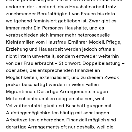
anderem der Umstand, dass Haushaltsarbeit trotz
zunehmender Berufstätigkeit von Frauen bis dato
weitgehend feminisiert geblieben ist. Zwar gibt es
immer mehr Ein-Personen-Haushalte, und es
verabschieden sich immer mehr heterosexuelle
Kleinfamilien vom Hausfrau-Ernährer-Modell. Pflege,
Erziehung und Hausarbeit werden jedoch oftmals
nicht intern umverteilt, sondern entweder weiterhin
von der Frau erbracht – Stichwort: Doppelbelastung –
oder aber, bei entsprechenden finanziellen
Möglichkeiten, externalisiert; und zu diesem Zweck
prekär beschäftigt werden in vielen Fällen
Migrantinnen. Derartige Arrangements mögen
Mittelschichtsfamilien nötig erscheinen, weil
Vollzeitberufstätigkeit und Beschäftigungen mit
Aufstiegsmöglichkeiten häufig mit sehr langen
Arbeitszeiten einhergehen. Finanziell möglich sind
derartige Arrangements oft nur deshalb, weil die