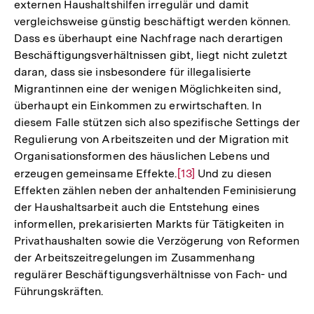
externen Haushaltshilfen irregulär und damit
vergleichsweise günstig beschäftigt werden können.
Dass es überhaupt eine Nachfrage nach derartigen
Beschäftigungsverhältnissen gibt, liegt nicht zuletzt
daran, dass sie insbesondere für illegalisierte
Migrantinnen eine der wenigen Möglichkeiten sind,
überhaupt ein Einkommen zu erwirtschaften. In
diesem Falle stützen sich also spezifische Settings der
Regulierung von Arbeitszeiten und der Migration mit
Organisationsformen des häuslichen Lebens und
erzeugen gemeinsame Effekte.
Zur
[13]
Und zu diesen
Effekten zählen neben der anhaltenden Feminisierung
Auflösung
der Haushaltsarbeit auch die Entstehung eines
der
informellen, prekarisierten Markts für Tätigkeiten in
Fußnote
Privathaushalten sowie die Verzögerung von Reformen
der Arbeitszeitregelungen im Zusammenhang
regulärer Beschäftigungsverhältnisse von Fach- und
Führungskräften.