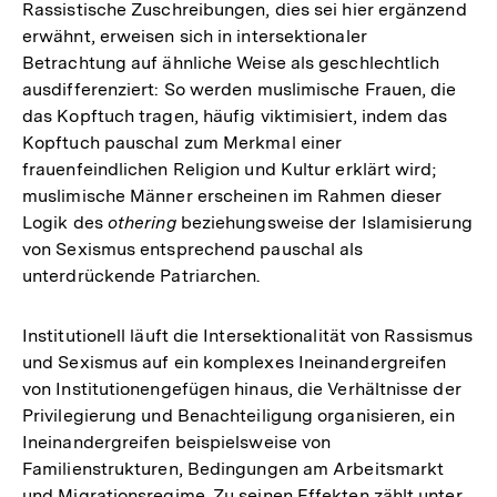
Rassistische Zuschreibungen, dies sei hier ergänzend
erwähnt, erweisen sich in intersektionaler
Betrachtung auf ähnliche Weise als geschlechtlich
ausdifferenziert: So werden muslimische Frauen, die
das Kopftuch tragen, häufig viktimisiert, indem das
Kopftuch pauschal zum Merkmal einer
frauenfeindlichen Religion und Kultur erklärt wird;
muslimische Männer erscheinen im Rahmen dieser
Logik des
othering
beziehungsweise der Islamisierung
von Sexismus entsprechend pauschal als
unterdrückende Patriarchen.
Institutionell läuft die Intersektionalität von Rassismus
und Sexismus auf ein komplexes Ineinandergreifen
von Institutionengefügen hinaus, die Verhältnisse der
Privilegierung und Benachteiligung organisieren, ein
Ineinandergreifen beispielsweise von
Familienstrukturen, Bedingungen am Arbeitsmarkt
und Migrationsregime. Zu seinen Effekten zählt unter