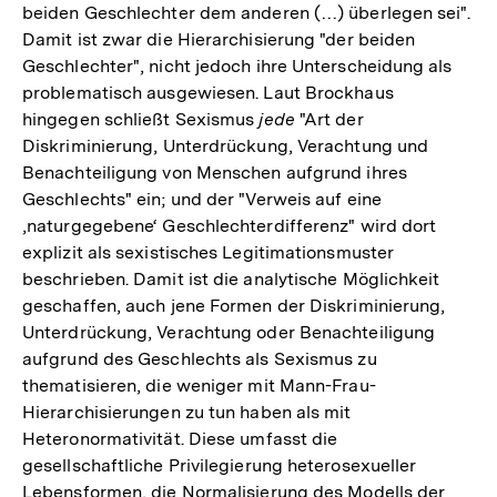
beiden Geschlechter dem anderen (…) überlegen sei".
Damit ist zwar die Hierarchisierung "der beiden
Geschlechter", nicht jedoch ihre Unterscheidung als
problematisch ausgewiesen. Laut Brockhaus
hingegen schließt Sexismus
jede
"Art der
Diskriminierung, Unterdrückung, Verachtung und
Benachteiligung von Menschen aufgrund ihres
Geschlechts" ein; und der "Verweis auf eine
‚naturgegebene‘ Geschlechterdifferenz" wird dort
explizit als sexistisches Legitimationsmuster
beschrieben. Damit ist die analytische Möglichkeit
geschaffen, auch jene Formen der Diskriminierung,
Unterdrückung, Verachtung oder Benachteiligung
aufgrund des Geschlechts als Sexismus zu
thematisieren, die weniger mit Mann-Frau-
Hierarchisierungen zu tun haben als mit
Heteronormativität. Diese umfasst die
gesellschaftliche Privilegierung heterosexueller
Lebensformen, die Normalisierung des Modells der