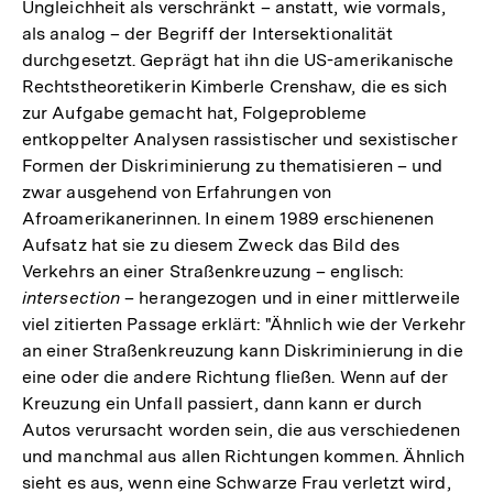
Ungleichheit als verschränkt – anstatt, wie vormals,
als analog – der Begriff der Intersektionalität
durchgesetzt. Geprägt hat ihn die US-amerikanische
Rechtstheoretikerin Kimberle Crenshaw, die es sich
zur Aufgabe gemacht hat, Folgeprobleme
entkoppelter Analysen rassistischer und sexistischer
Formen der Diskriminierung zu thematisieren – und
zwar ausgehend von Erfahrungen von
Afroamerikanerinnen. In einem 1989 erschienenen
Aufsatz hat sie zu diesem Zweck das Bild des
Verkehrs an einer Straßenkreuzung – englisch:
intersection
– herangezogen und in einer mittlerweile
viel zitierten Passage erklärt: "Ähnlich wie der Verkehr
an einer Straßenkreuzung kann Diskriminierung in die
eine oder die andere Richtung fließen. Wenn auf der
Kreuzung ein Unfall passiert, dann kann er durch
Autos verursacht worden sein, die aus verschiedenen
und manchmal aus allen Richtungen kommen. Ähnlich
sieht es aus, wenn eine Schwarze Frau verletzt wird,