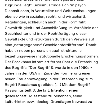
zugrunde liegt". Sexismus finde sich "in psych.
Dispositionen, in Vorurteilen und Weltanschauungen
ebenso wie in sozialen, rechtl. und wirtschaftl.
Regelungen, schließlich auch in der Form fakt.
Gewalttätigkeit und Ausschließung im Verhältnis der
Geschlechter und in der Rechtfertigung dieser
Gewaltakte und -strukturen durch den Verweis auf
eine ‚naturgegebene‘ Geschlechterdifferenz". Damit
habe er neben personalen auch strukturelle
beziehungsweise institutionelle Erscheinungsformen.
Der Brockhaus informiert ferner über die Entstehung
des Begriffs: "Der Begriff S. wurde in den 1960er-
Jahren in den USA im Zuge der Formierung einer
neuen Frauenbewegung in der Entsprechung zum
Begriff Rassismus gebildet. (…) Mit dem Begriff
Rassismus teilt S. die krit. Intention, einen
gesellschaftl. Missstand zu benennen, seine
kulturhistor. bzw. ideolog. Grundlagen bewusst zu