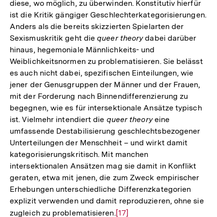
diese, wo möglich, zu überwinden. Konstitutiv hierfür
ist die Kritik gängiger Geschlechterkategorisierungen.
Anders als die bereits skizzierten Spielarten der
Sexismuskritik geht die
queer theory
dabei darüber
hinaus, hegemoniale Männlichkeits- und
Weiblichkeitsnormen zu problematisieren. Sie belässt
es auch nicht dabei, spezifischen Einteilungen, wie
jener der Genusgruppen der Männer und der Frauen,
mit der Forderung nach Binnendifferenzierung zu
begegnen, wie es für intersektionale Ansätze typisch
ist. Vielmehr intendiert die
queer theory
eine
umfassende Destabilisierung geschlechtsbezogener
Unterteilungen der Menschheit – und wirkt damit
kategorisierungskritisch. Mit manchen
intersektionalen Ansätzen mag sie damit in Konflikt
geraten, etwa mit jenen, die zum Zweck empirischer
Erhebungen unterschiedliche Differenzkategorien
explizit verwenden und damit reproduzieren, ohne sie
zugleich zu problematisieren.
Zur
[17]