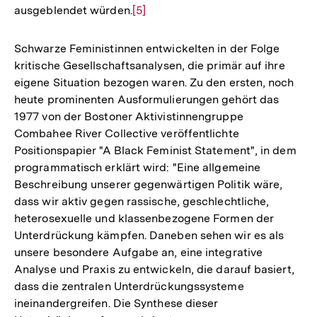
ausgeblendet würden.
Zur
[5]
Auflösung
der
Schwarze Feministinnen entwickelten in der Folge
Fußnote
kritische Gesellschaftsanalysen, die primär auf ihre
eigene Situation bezogen waren. Zu den ersten, noch
heute prominenten Ausformulierungen gehört das
1977 von der Bostoner Aktivistinnengruppe
Combahee River Collective veröffentlichte
Positionspapier "A Black Feminist Statement", in dem
programmatisch erklärt wird: "Eine allgemeine
Beschreibung unserer gegenwärtigen Politik wäre,
dass wir aktiv gegen rassische, geschlechtliche,
heterosexuelle und klassenbezogene Formen der
Unterdrückung kämpfen. Daneben sehen wir es als
unsere besondere Aufgabe an, eine integrative
Analyse und Praxis zu entwickeln, die darauf basiert,
dass die zentralen Unterdrückungssysteme
ineinandergreifen. Die Synthese dieser