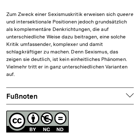
Auflösung
der
Zum Zweck einer Sexismuskritik erweisen sich
queere
Fußnote
und intersektionale Positionen jedoch grundsätzlich
als komplementäre Denkrichtungen, die auf
unterschiedliche Weise dazu beitragen, eine solche
Kritik umfassender, komplexer und damit
schlagkräftiger zu machen. Denn Sexismus, das
zeigen sie deutlich, ist kein einheitliches Phänomen.
Vielmehr tritt er in ganz unterschiedlichen Varianten
auf.
Fussnoten
auf
Fußnoten
Lizenz