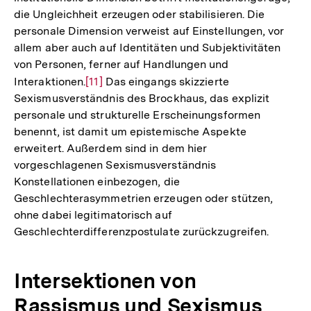
die Ungleichheit erzeugen oder stabilisieren. Die
personale Dimension verweist auf Einstellungen, vor
allem aber auch auf Identitäten und Subjektivitäten
von Personen, ferner auf Handlungen und
Interaktionen.
Zur
[11]
Das eingangs skizzierte
Sexismusverständnis des Brockhaus, das explizit
Auflösung
personale und strukturelle Erscheinungsformen
der
benennt, ist damit um epistemische Aspekte
Fußnote
erweitert. Außerdem sind in dem hier
vorgeschlagenen Sexismusverständnis
Konstellationen einbezogen, die
Geschlechterasymmetrien erzeugen oder stützen,
ohne dabei legitimatorisch auf
Geschlechterdifferenzpostulate zurückzugreifen.
Intersektionen von
Rassismus und Sexismus