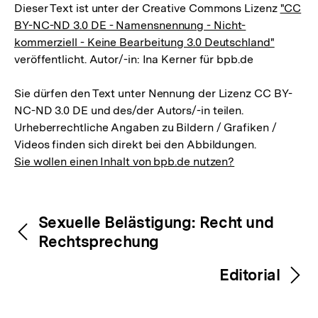
Dieser Text ist unter der Creative Commons Lizenz
"CC
BY-NC-ND 3.0 DE - Namensnennung - Nicht-
kommerziell - Keine Bearbeitung 3.0 Deutschland"
veröffentlicht. Autor/-in: Ina Kerner für bpb.de
Sie dürfen den Text unter Nennung der Lizenz CC BY-
NC-ND 3.0 DE und des/der Autors/-in teilen.
Urheberrechtliche Angaben zu Bildern / Grafiken /
Videos finden sich direkt bei den Abbildungen.
Sie wollen einen Inhalt von bpb.de nutzen?
Inhaltsnavigation
Inhaltsnavigation
Sexuelle Belästigung: Recht und
Rechtsprechung
Editorial