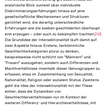
analytische Blick zumeist über individuelle
Diskriminierungserfahrungen hinaus auf jene
gesellschaftliche Mechanismen und Strukturen
gerichtet wird, die derartig unterschiedliche
Erfahrungen wie die soeben geschilderten überhaupt
erst erzeugen – oder auch zu bekämpfen trachten.
Zur
[10]
Die Grundidee der Intersektionalität läuft damit auf
Auflö
zwei Aspekte hinaus. Erstens, herkömmliche
der
Geschlechterkategorien plural zu denken,
Fußno
beispielsweise nicht schlicht von "Männern" und
"Frauen" auszugehen, sondern auch Differenzen und
Machtverhältnisse innerhalb dieser Genusgruppen zu
erfassen, etwa im Zusammenhang von Sexualität,
Nationalität, Religion oder sozialem Status. Zweitens
geht die Idee der Intersektionalität mit der These
einher, dass die Dynamiken von
Geschlechterverhältnissen nur im Kontext der
weiteren Differenz- und Hierarchieverhältnisse, mit