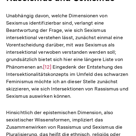
Unabhängig davon, welche Dimensionen von
Sexismus identifizierbar sind, verlangt eine
Beantwortung der Frage, wie sich Sexismus
intersektional verstehen lässt, zunächst einmal eine
Vorentscheidung darüber, mit
was
Sexismus als
intersektional verwoben verstanden werden soll;
grundsätzlich bietet sich hier eine längere Liste von
Phänomenen an.
Zur
[12]
Eingedenk der Entstehung des
Intersektionalitätskonzepts im Umfeld des schwarzen
Auflösung
Feminismus möchte ich an dieser Stelle zunächst
der
skizzieren, wie sich Intersektionen von Rassismus und
Fußnote
Sexismus auswirken können.
Hinsichtlich der epistemischen Dimension, also
sexistischer Wissensformen, impliziert das
Zusammenwirken von Rassismus und Sexismus die
Pluralisierung, das heißt die ethnisch, religiös oder