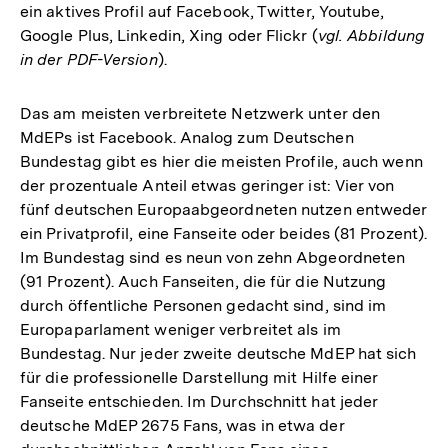
ein aktives Profil auf Facebook, Twitter, Youtube,
Google Plus, Linkedin, Xing oder Flickr (
vgl. Abbildung
in der PDF-Version
).
Das am meisten verbreitete Netzwerk unter den
MdEPs ist Facebook. Analog zum Deutschen
Bundestag gibt es hier die meisten Profile, auch wenn
der prozentuale Anteil etwas geringer ist: Vier von
fünf deutschen Europaabgeordneten nutzen entweder
ein Privatprofil, eine Fanseite oder beides (81 Prozent).
Im Bundestag sind es neun von zehn Abgeordneten
(91 Prozent). Auch Fanseiten, die für die Nutzung
durch öffentliche Personen gedacht sind, sind im
Europaparlament weniger verbreitet als im
Bundestag. Nur jeder zweite deutsche MdEP hat sich
für die professionelle Darstellung mit Hilfe einer
Fanseite entschieden. Im Durchschnitt hat jeder
deutsche MdEP 2675 Fans, was in etwa der