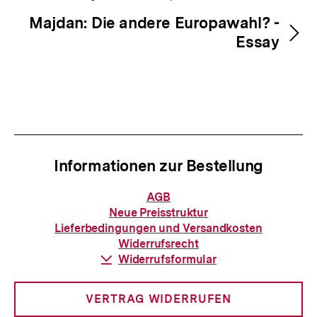
Majdan: Die andere Europawahl? -
Essay
Informationen zur Bestellung
Informationen
AGB
zur
Neue Preisstruktur
Bestellung
Lieferbedingungen und Versandkosten
Widerrufsrecht
Download-
Widerrufsformular
Link:
VERTRAG WIDERRUFEN