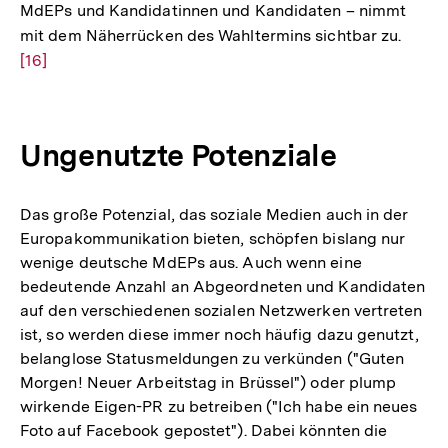
MdEPs und Kandidatinnen und Kandidaten – nimmt
mit dem Näherrücken des Wahltermins sichtbar zu.
Zur
[16]
Auflö
der
Fußno
Ungenutzte Potenziale
Das große Potenzial, das soziale Medien auch in der
Europakommunikation bieten, schöpfen bislang nur
wenige deutsche MdEPs aus. Auch wenn eine
bedeutende Anzahl an Abgeordneten und Kandidaten
auf den verschiedenen sozialen Netzwerken vertreten
ist, so werden diese immer noch häufig dazu genutzt,
belanglose Statusmeldungen zu verkünden ("Guten
Morgen! Neuer Arbeitstag in Brüssel") oder plump
wirkende Eigen-PR zu betreiben ("Ich habe ein neues
Foto auf Facebook gepostet"). Dabei könnten die