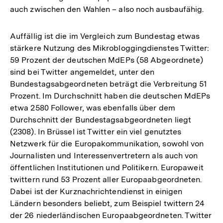
auch zwischen den Wahlen – also noch ausbaufähig.
Fußnote
Auffällig ist die im Vergleich zum Bundestag etwas
stärkere Nutzung des Mikrobloggingdienstes Twitter:
59 Prozent der deutschen MdEPs (58 Abgeordnete)
sind bei Twitter angemeldet, unter den
Bundestagsabgeordneten beträgt die Verbreitung 51
Prozent. Im Durchschnitt haben die deutschen MdEPs
etwa 2580 Follower, was ebenfalls über dem
Durchschnitt der Bundestagsabgeordneten liegt
(2308). In Brüssel ist Twitter ein viel genutztes
Netzwerk für die Europakommunikation, sowohl von
Journalisten und Interessenvertretern als auch von
öffentlichen Institutionen und Politikern. Europaweit
twittern rund 53 Prozent aller Europaabgeordneten.
Dabei ist der Kurznachrichtendienst in einigen
Ländern besonders beliebt, zum Beispiel twittern 24
der 26 niederländischen Europaabgeordneten. Twitter