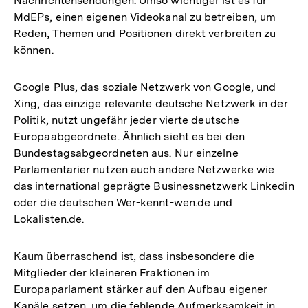
Nachrichtensendungen. Umso wichtiger ist es für
MdEPs, einen eigenen Videokanal zu betreiben, um
Reden, Themen und Positionen direkt verbreiten zu
können.
Google Plus, das soziale Netzwerk von Google, und
Xing, das einzige relevante deutsche Netzwerk in der
Politik, nutzt ungefähr jeder vierte deutsche
Europaabgeordnete. Ähnlich sieht es bei den
Bundestagsabgeordneten aus. Nur einzelne
Parlamentarier nutzen auch andere Netzwerke wie
das international geprägte Businessnetzwerk Linkedin
oder die deutschen Wer-kennt-wen.de und
Lokalisten.de.
Kaum überraschend ist, dass insbesondere die
Mitglieder der kleineren Fraktionen im
Europaparlament stärker auf den Aufbau eigener
Kanäle setzen, um die fehlende Aufmerksamkeit in