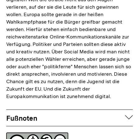
verlieren, auf der sie die Leute für sich gewinnen
wollen. Europa sollte gerade in der heißen
Wahlkampfphase für die Bürger greifbar gemacht
werden. Hierfür stehen einfach bedienbare und
reichweitenstarke Online-Kommunikationskanäle zur
Verfügung. Politiker und Parteien sollten diese aktiv
und kreativ nutzen. Über Social Media wird man nicht
alle potenziellen Wähler erreichen, aber gerade junge
oder auch eher "politikferne" Menschen lassen sich so
direkt ansprechen, involvieren und motivieren. Diese
Chance gilt es zu nutzen, denn die Jugend ist die
Zukunft der EU. Und die Zukunft der
Europakommunikation ist zunehmend digital.
Fussnoten
auf
Fußnoten
Lizenz