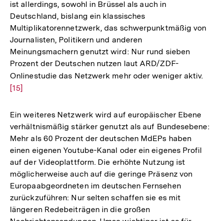
ist allerdings, sowohl in Brüssel als auch in
Deutschland, bislang ein klassisches
Multiplikatorennetzwerk, das schwerpunktmäßig von
Journalisten, Politikern und anderen
Meinungsmachern genutzt wird: Nur rund sieben
Prozent der Deutschen nutzen laut ARD/ZDF-
Onlinestudie das Netzwerk mehr oder weniger aktiv.
Zur
[15]
Aufl
der
Fußn
Ein weiteres Netzwerk wird auf europäischer Ebene
verhältnismäßig stärker genutzt als auf Bundesebene:
Mehr als 60 Prozent der deutschen MdEPs haben
einen eigenen Youtube-Kanal oder ein eigenes Profil
auf der Videoplattform. Die erhöhte Nutzung ist
möglicherweise auch auf die geringe Präsenz von
Europaabgeordneten im deutschen Fernsehen
zurückzuführen: Nur selten schaffen sie es mit
längeren Redebeiträgen in die großen