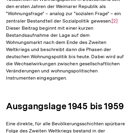
den ersten Jahren der Weimarer Republik als
"Wohnungsfrage" – analog zur "sozialen Frage" – ein
zentraler Bestandteil der Sozialpolitik gewesen.
Zur
[2]
Dieser Beitrag beginnt mit einer kurzen
Auflösun
Bestandsaufnahme der Lage auf dem
der
Wohnungsmarkt nach dem Ende des Zweiten
Fußnote
Weltkriegs und beschreibt dann die Phasen der
deutschen Wohnungspolitik bis heute. Dabei wird auf
die Wechselwirkungen zwischen gesellschaftlichen
Veränderungen und wohnungspolitischen
Instrumenten eingegangen.
Ausgangslage 1945 bis 1959
Eine direkte, für alle Bevölkerungsschichten spürbare
Folge des Zweiten Weltkriegs bestand in der