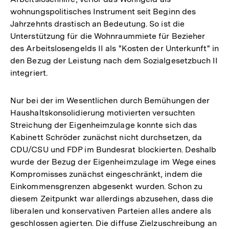
wohnungspolitisches Instrument seit Beginn des
Jahrzehnts drastisch an Bedeutung. So ist die
Unterstützung für die Wohnraummiete für Bezieher
des Arbeitslosengelds II als "Kosten der Unterkunft" in
den Bezug der Leistung nach dem Sozialgesetzbuch II
integriert.
Nur bei der im Wesentlichen durch Bemühungen der
Haushaltskonsolidierung motivierten versuchten
Streichung der Eigenheimzulage konnte sich das
Kabinett Schröder zunächst nicht durchsetzen, da
CDU/CSU und FDP im Bundesrat blockierten. Deshalb
wurde der Bezug der Eigenheimzulage im Wege eines
Kompromisses zunächst eingeschränkt, indem die
Einkommensgrenzen abgesenkt wurden. Schon zu
diesem Zeitpunkt war allerdings abzusehen, dass die
liberalen und konservativen Parteien alles andere als
geschlossen agierten. Die diffuse Zielzuschreibung an