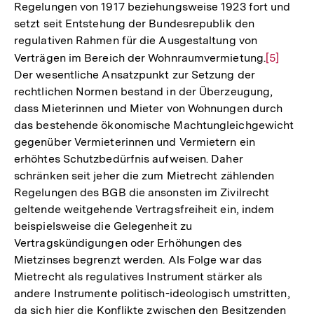
Regelungen von 1917 beziehungsweise 1923 fort und
setzt seit Entstehung der Bundesrepublik den
regulativen Rahmen für die Ausgestaltung von
Verträgen im Bereich der Wohnraumvermietung.
Zur
[5]
Der wesentliche Ansatzpunkt zur Setzung der
Auflösun
rechtlichen Normen bestand in der Überzeugung,
der
dass Mieterinnen und Mieter von Wohnungen durch
Fußnote
das bestehende ökonomische Machtungleichgewicht
gegenüber Vermieterinnen und Vermietern ein
erhöhtes Schutzbedürfnis aufweisen. Daher
schränken seit jeher die zum Mietrecht zählenden
Regelungen des BGB die ansonsten im Zivilrecht
geltende weitgehende Vertragsfreiheit ein, indem
beispielsweise die Gelegenheit zu
Vertragskündigungen oder Erhöhungen des
Mietzinses begrenzt werden. Als Folge war das
Mietrecht als regulatives Instrument stärker als
andere Instrumente politisch-ideologisch umstritten,
da sich hier die Konflikte zwischen den Besitzenden