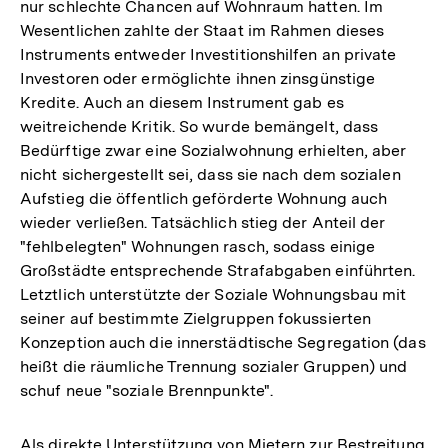
nur schlechte Chancen auf Wohnraum hatten. Im
Wesentlichen zahlte der Staat im Rahmen dieses
Instruments entweder Investitionshilfen an private
Investoren oder ermöglichte ihnen zinsgünstige
Kredite. Auch an diesem Instrument gab es
weitreichende Kritik. So wurde bemängelt, dass
Bedürftige zwar eine Sozialwohnung erhielten, aber
nicht sichergestellt sei, dass sie nach dem sozialen
Aufstieg die öffentlich geförderte Wohnung auch
wieder verließen. Tatsächlich stieg der Anteil der
"fehlbelegten" Wohnungen rasch, sodass einige
Großstädte entsprechende Strafabgaben einführten.
Letztlich unterstützte der Soziale Wohnungsbau mit
seiner auf bestimmte Zielgruppen fokussierten
Konzeption auch die innerstädtische Segregation (das
heißt die räumliche Trennung sozialer Gruppen) und
schuf neue "soziale Brennpunkte".
Als direkte Unterstützung von Mietern zur Bestreitung