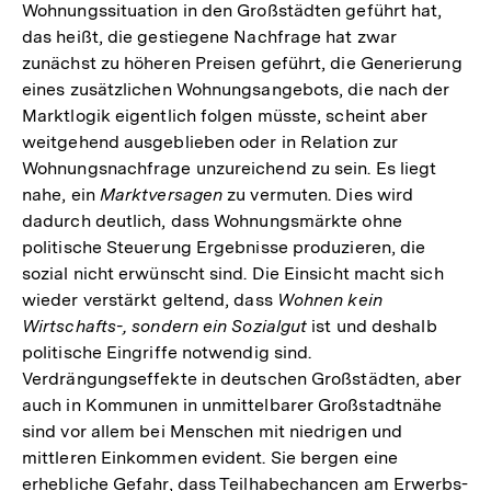
Wohnungssituation in den Großstädten geführt hat,
das heißt, die gestiegene Nachfrage hat zwar
zunächst zu höheren Preisen geführt, die Generierung
eines zusätzlichen Wohnungsangebots, die nach der
Marktlogik eigentlich folgen müsste, scheint aber
weitgehend ausgeblieben oder in Relation zur
Wohnungsnachfrage unzureichend zu sein. Es liegt
nahe, ein
Marktversagen
zu vermuten. Dies wird
dadurch deutlich, dass Wohnungsmärkte ohne
politische Steuerung Ergebnisse produzieren, die
sozial nicht erwünscht sind. Die Einsicht macht sich
wieder verstärkt geltend, dass
Wohnen kein
Wirtschafts-, sondern ein Sozialgut
ist und deshalb
politische Eingriffe notwendig sind.
Verdrängungseffekte in deutschen Großstädten, aber
auch in Kommunen in unmittelbarer Großstadtnähe
sind vor allem bei Menschen mit niedrigen und
mittleren Einkommen evident. Sie bergen eine
erhebliche Gefahr, dass Teilhabechancen am Erwerbs-