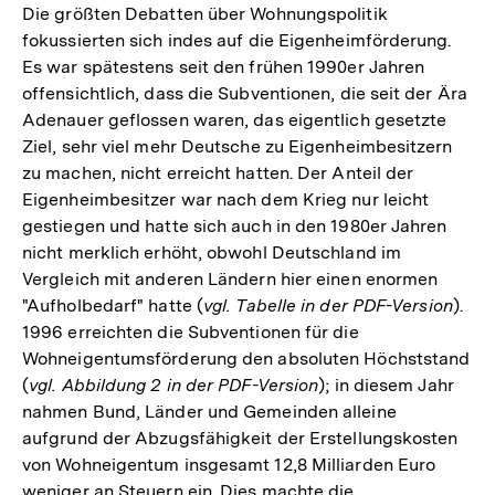
Die größten Debatten über Wohnungspolitik
fokussierten sich indes auf die Eigenheimförderung.
Es war spätestens seit den frühen 1990er Jahren
offensichtlich, dass die Subventionen, die seit der Ära
Adenauer geflossen waren, das eigentlich gesetzte
Ziel, sehr viel mehr Deutsche zu Eigenheimbesitzern
zu machen, nicht erreicht hatten. Der Anteil der
Eigenheimbesitzer war nach dem Krieg nur leicht
gestiegen und hatte sich auch in den 1980er Jahren
nicht merklich erhöht, obwohl Deutschland im
Vergleich mit anderen Ländern hier einen enormen
"Aufholbedarf" hatte (
vgl. Tabelle in der PDF-Version
).
1996 erreichten die Subventionen für die
Wohneigentumsförderung den absoluten Höchststand
(
vgl. Abbildung 2 in der PDF-Version
); in diesem Jahr
nahmen Bund, Länder und Gemeinden alleine
aufgrund der Abzugsfähigkeit der Erstellungskosten
von Wohneigentum insgesamt 12,8 Milliarden Euro
weniger an Steuern ein. Dies machte die