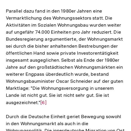
Parallel dazu fand in den 1980er Jahren eine
Vermarktlichung des Wohnungssektors statt. Die
Aktivitäten im Sozialen Wohnungsbau wurden weiter
auf ungefähr 74.000 Einheiten pro Jahr reduziert. Die
Bundesregierung argumentierte, der Wohnungsmarkt
sei durch die bisher anhaltenden Bestrebungen der
öffentlichen Hand sowie private Investorentätigkeit
insgesamt ausgeglichen. Selbst als Ende der 1980er
Jahre auf den großstädtischen Wohnungsmärkten ein
weiterer Engpass überdeutlich wurde, bestand
Wohnungsbauminister Oscar Schneider auf der guten
Marktlage: "Die Wohnungsversorgung in unserem
Lande ist nicht gut. Sie ist nicht sehr gut. Sie ist
ausgezeichnet."
Zur
[6]
Auflösung
Durch die Deutsche Einheit geriet Bewegung sowohl
der
in den Wohnungsmarkt als auch in die
Fußnote
Wohnungspolitik. Die innerdeutsche Migration von Ost