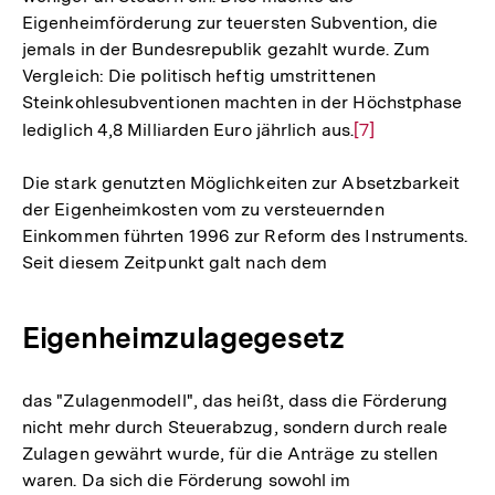
Eigenheimförderung zur teuersten Subvention, die
jemals in der Bundesrepublik gezahlt wurde. Zum
Vergleich: Die politisch heftig umstrittenen
Steinkohlesubventionen machten in der Höchstphase
lediglich 4,8 Milliarden Euro jährlich aus.
Zur
[7]
Auflösung
Die stark genutzten Möglichkeiten zur Absetzbarkeit
der
der Eigenheimkosten vom zu versteuernden
Fußnote
Einkommen führten 1996 zur Reform des Instruments.
Seit diesem Zeitpunkt galt nach dem
Eigenheimzulagegesetz
das "Zulagenmodell", das heißt, dass die Förderung
nicht mehr durch Steuerabzug, sondern durch reale
Zulagen gewährt wurde, für die Anträge zu stellen
waren. Da sich die Förderung sowohl im