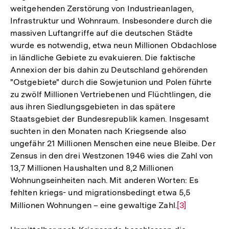
weitgehenden Zerstörung von Industrieanlagen,
Infrastruktur und Wohnraum. Insbesondere durch die
massiven Luftangriffe auf die deutschen Städte
wurde es notwendig, etwa neun Millionen Obdachlose
in ländliche Gebiete zu evakuieren. Die faktische
Annexion der bis dahin zu Deutschland gehörenden
"Ostgebiete" durch die Sowjetunion und Polen führte
zu zwölf Millionen Vertriebenen und Flüchtlingen, die
aus ihren Siedlungsgebieten in das spätere
Staatsgebiet der Bundesrepublik kamen. Insgesamt
suchten in den Monaten nach Kriegsende also
ungefähr 21 Millionen Menschen eine neue Bleibe. Der
Zensus in den drei Westzonen 1946 wies die Zahl von
13,7 Millionen Haushalten und 8,2 Millionen
Wohnungseinheiten nach. Mit anderen Worten: Es
fehlten kriegs- und migrationsbedingt etwa 5,5
Millionen Wohnungen – eine gewaltige Zahl.
Zur
[3]
Auflösung