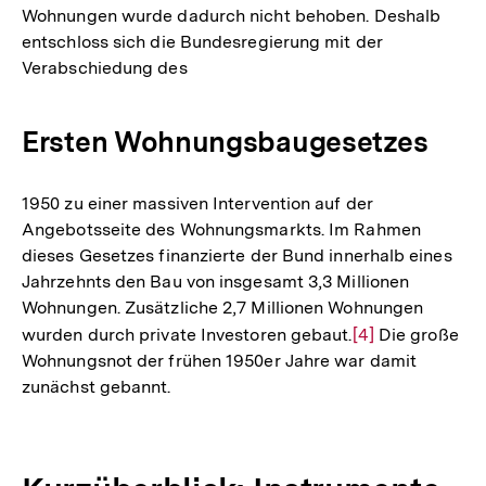
Wohnungen wurde dadurch nicht behoben. Deshalb
entschloss sich die Bundesregierung mit der
Verabschiedung des
Ersten Wohnungsbaugesetzes
1950 zu einer massiven Intervention auf der
Angebotsseite des Wohnungsmarkts. Im Rahmen
dieses Gesetzes finanzierte der Bund innerhalb eines
Jahrzehnts den Bau von insgesamt 3,3 Millionen
Wohnungen. Zusätzliche 2,7 Millionen Wohnungen
wurden durch private Investoren gebaut.
Zur
[4]
Die große
Wohnungsnot der frühen 1950er Jahre war damit
Auflösung
zunächst gebannt.
der
Fußnote