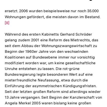
ersetzt. 2006 wurden beispielsweise nur noch 35.000
Wohnungen gefördert, die meisten davon im Bestand.
Zur
[8]
Auf
der
Während des ersten Kabinetts Gerhard Schröder
Fuß
gelang zudem 2001 eine Reform des Mietrechts, das
seit dem Abbau der Wohnungszwangswirtschaft zu
Beginn der 1960er Jahre von den wechselnden
Koalitionen auf Bundesebene immer nur vorsichtig
modifiziert worden war, um keine gesellschaftliche
Unruhe entstehen zu lassen. Die rot-grüne
Bundesregierung legte besonderen Wert auf eine
mieterfreundliche Neufassung, etwa durch die
Einführung der asymmetrischen Kündigungsfristen.
Seit der letzten großen Reform sind allerdings wieder
13 Jahre vergangen. Seit Beginn der Kanzlerschaft von
Angela Merkel 2005 waren bislang keine großen