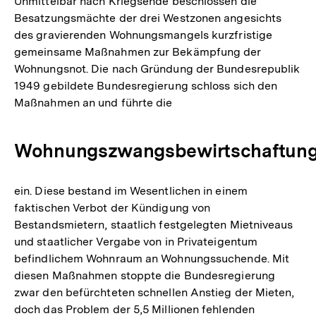
Unmittelbar nach Kriegsende beschlossen die
der
Besatzungsmächte der drei Westzonen angesichts
Fußnote
des gravierenden Wohnungsmangels kurzfristige
gemeinsame Maßnahmen zur Bekämpfung der
Wohnungsnot. Die nach Gründung der Bundesrepublik
1949 gebildete Bundesregierung schloss sich den
Maßnahmen an und führte die
Wohnungszwangsbewirtschaftun
ein. Diese bestand im Wesentlichen in einem
faktischen Verbot der Kündigung von
Bestandsmietern, staatlich festgelegten Mietniveaus
und staatlicher Vergabe von in Privateigentum
befindlichem Wohnraum an Wohnungssuchende. Mit
diesen Maßnahmen stoppte die Bundesregierung
zwar den befürchteten schnellen Anstieg der Mieten,
doch das Problem der 5,5 Millionen fehlenden