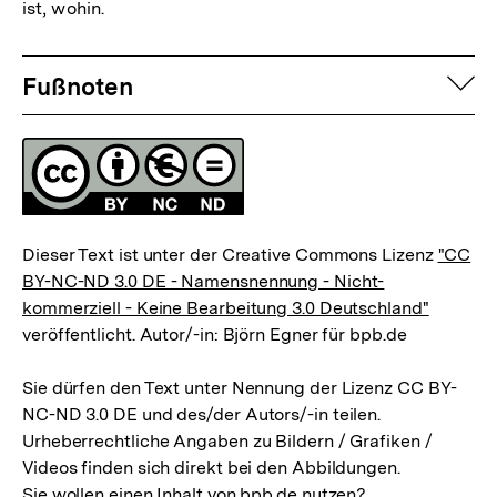
ist, wohin.
Fussnoten
auf
Fußnoten
Lizenz
Dieser Text ist unter der Creative Commons Lizenz
"CC
BY-NC-ND 3.0 DE - Namensnennung - Nicht-
kommerziell - Keine Bearbeitung 3.0 Deutschland"
veröffentlicht. Autor/-in: Björn Egner für bpb.de
Sie dürfen den Text unter Nennung der Lizenz CC BY-
NC-ND 3.0 DE und des/der Autors/-in teilen.
Urheberrechtliche Angaben zu Bildern / Grafiken /
Videos finden sich direkt bei den Abbildungen.
Sie wollen einen Inhalt von bpb.de nutzen?