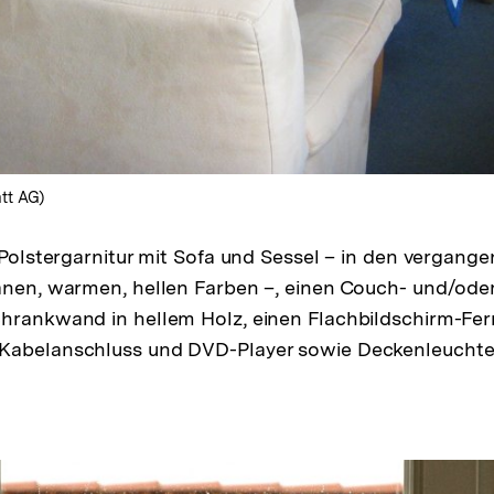
tt AG)
e Polstergarnitur mit Sofa und Sessel – in den vergang
anen, warmen, hellen Farben –, einen Couch- und/oder 
hrankwand in hellem Holz, einen Flachbildschirm-Fer
Kabel­anschluss und DVD-Player sowie Deckenleucht