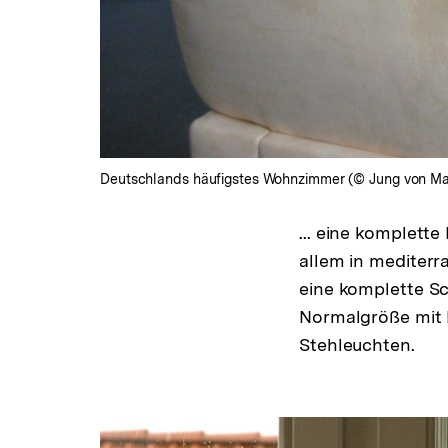
Deutschlands häufigstes Wohnzimmer (© Jung von Ma
... eine komplett
allem in mediterr
eine komplette Sc
Normalgröße mit 
Stehleuchten.