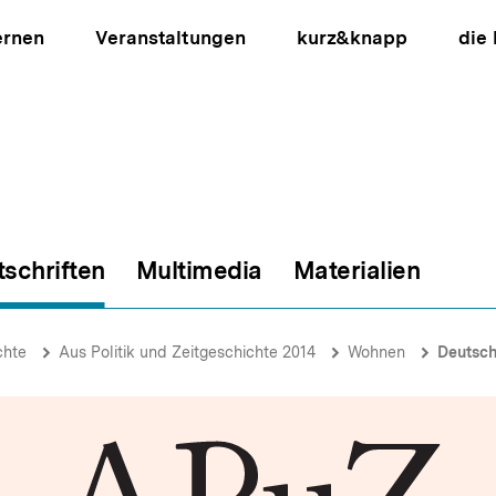
ernen
Veranstaltungen
kurz&knapp
die
tschriften
Multimedia
Materialien
ion
chte
Aus Politik und Zeitgeschichte 2014
Wohnen
Deutsc