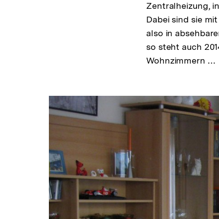
Zentralheizung, i
Dabei sind sie mi
also in absehbare
so steht auch 201
Wohnzimmern …