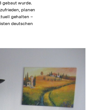
8 gebaut wurde.
zufrieden, planen
tuell gehalten –
eisten deutschen