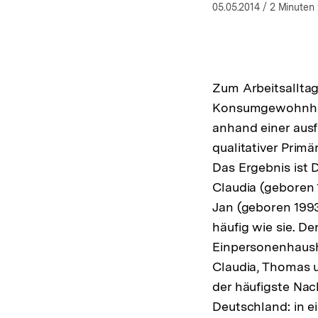
05.05.2014
/ 2 Minuten 
Zum Arbeitsalltag
Konsumgewohnheit
anhand einer ausf
qualitativer Prim
Das Ergebnis ist
Claudia (geboren 
Jan (geboren 1993
häufig wie sie. D
Einpersonenhaush
Claudia, Thomas u
der häufigste Na
Deutschland: in 