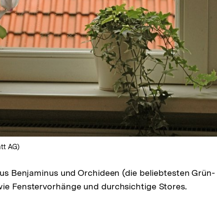
tt AG)
icus Benjaminus und Orchideen (die beliebtesten Grün-
wie Fenstervorhänge und durchsichtige Stores.