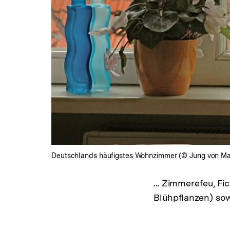
Deutschlands häufigstes Wohnzimmer (© Jung von Ma
... Zimmerefeu, F
Blühpflanzen) so