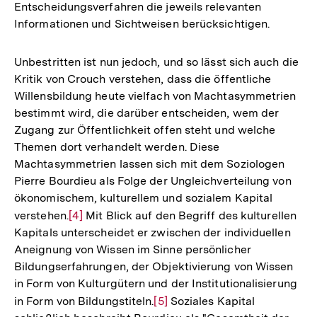
Entscheidungsverfahren die jeweils relevanten
Informationen und Sichtweisen berücksichtigen.
Unbestritten ist nun jedoch, und so lässt sich auch die
Kritik von Crouch verstehen, dass die öffentliche
Willensbildung heute vielfach von Machtasymmetrien
bestimmt wird, die darüber entscheiden, wem der
Zugang zur Öffentlichkeit offen steht und welche
Themen dort verhandelt werden. Diese
Machtasymmetrien lassen sich mit dem Soziologen
Pierre Bourdieu als Folge der Ungleichverteilung von
ökonomischem, kulturellem und sozialem Kapital
verstehen.
Zur
[4]
Mit Blick auf den Begriff des kulturellen
Kapitals unterscheidet er zwischen der individuellen
Auflösung
Aneignung von Wissen im Sinne persönlicher
der
Bildungserfahrungen, der Objektivierung von Wissen
Fußnote
in Form von Kulturgütern und der Institutionalisierung
in Form von Bildungstiteln.
Zur
[5]
Soziales Kapital