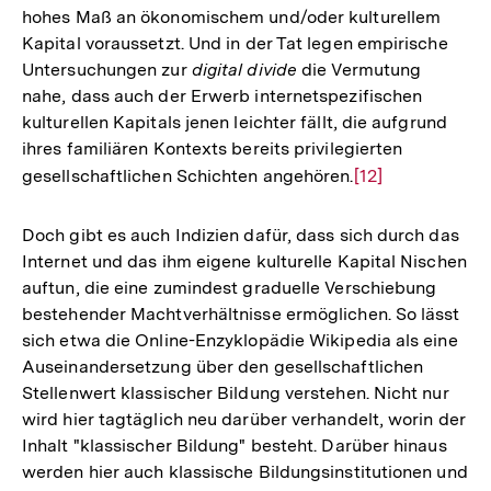
hohes Maß an ökonomischem und/oder kulturellem
Kapital voraussetzt. Und in der Tat legen empirische
Untersuchungen zur
digital divide
die Vermutung
nahe, dass auch der Erwerb internetspezifischen
kulturellen Kapitals jenen leichter fällt, die aufgrund
ihres familiären Kontexts bereits privilegierten
gesellschaftlichen Schichten angehören.
Zur
[12]
Auflösung
der
Doch gibt es auch Indizien dafür, dass sich durch das
Fußnote
Internet und das ihm eigene kulturelle Kapital Nischen
auftun, die eine zumindest graduelle Verschiebung
bestehender Machtverhältnisse ermöglichen. So lässt
sich etwa die Online-Enzyklopädie Wikipedia als eine
Auseinandersetzung über den gesellschaftlichen
Stellenwert klassischer Bildung verstehen. Nicht nur
wird hier tagtäglich neu darüber verhandelt, worin der
Inhalt "klassischer Bildung" besteht. Darüber hinaus
werden hier auch klassische Bildungsinstitutionen und