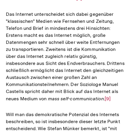
Auflösung
der
Das Internet unterscheidet sich dabei gegenüber
Fußnote
"klassischen" Medien wie Fernsehen und Zeitung,
Telefon und Brief in mindestens drei Hinsichten:
Erstens macht es das Internet möglich, große
Datenmengen sehr schnell über weite Entfernungen
zu transportieren. Zweitens ist die Kommunikation
über das Internet zugleich relativ günstig,
insbesondere aus Sicht des Endverbrauchers. Drittens
schließlich ermöglicht das Internet den gleichzeitigen
Austausch zwischen einer großen Zahl an
Kommunikationsteilnehmern. Der Soziologe Manuel
Castells spricht daher mit Blick auf das Internet als
neues Medium von
mass self-communication
.
Zur
[9]
Auflösung
der
Will man das demokratische Potenzial des Internets
Fußnote
beschreiben, so ist insbesondere dieser letzte Punkt
entscheidend. Wie Stefan Münker bemerkt, ist "mit