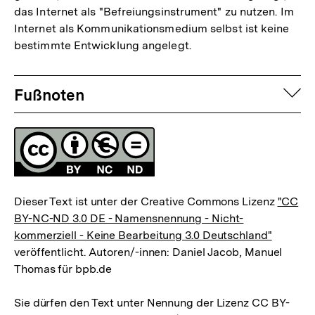
das Internet als "Befreiungsinstrument" zu nutzen. Im
Internet als Kommunikationsmedium selbst ist keine
bestimmte Entwicklung angelegt.
Fussnoten
auf
Fußnoten
Lizenz
Dieser Text ist unter der Creative Commons Lizenz
"CC
BY-NC-ND 3.0 DE - Namensnennung - Nicht-
kommerziell - Keine Bearbeitung 3.0 Deutschland"
veröffentlicht. Autoren/-innen: Daniel Jacob, Manuel
Thomas für bpb.de
Sie dürfen den Text unter Nennung der Lizenz CC BY-