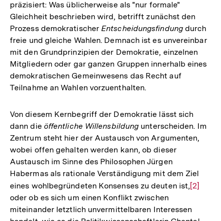
präzisiert: Was üblicherweise als "nur formale"
Gleichheit beschrieben wird, betrifft zunächst den
Prozess demokratischer
Entscheidungsfindung
durch
freie und gleiche Wahlen. Demnach ist es unvereinbar
mit den Grundprinzipien der Demokratie, einzelnen
Mitgliedern oder gar ganzen Gruppen innerhalb eines
demokratischen Gemeinwesens das Recht auf
Teilnahme an Wahlen vorzuenthalten.
Von diesem Kernbegriff der Demokratie lässt sich
dann die
öffentliche Willensbildung
unterscheiden. Im
Zentrum steht hier der Austausch von Argumenten,
wobei offen gehalten werden kann, ob dieser
Austausch im Sinne des Philosophen Jürgen
Habermas als rationale Verständigung mit dem Ziel
eines wohlbegründeten Konsenses zu deuten ist,
Zur
[2]
oder ob es sich um einen Konflikt zwischen
Auflösu
miteinander letztlich unvermittelbaren Interessen
der