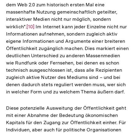
dem Web 2.0 zum historisch ersten Mal eine
massenhafte Nutzung gemeinschaftlich geteilter,
interaktiver Medien nicht nur möglich, sondern
wirklich".
Zur
[10]
Im Internet kann jeder Einzelne nicht nur
Informationen aufnehmen, sondern zugleich aktiv
Auflösung
eigene Informationen und Argumente einer breiteren
der
Öffentlichkeit zugänglich machen. Dies markiert einen
Fußnote
deutlichen Unterschied zu anderen Massenmedien
wie Rundfunk oder Fernsehen, bei denen es schon
technisch ausgeschlossen ist, dass alle Rezipienten
zugleich aktive Nutzer des Mediums sind – und bei
denen dadurch stets reguliert werden muss, wer sich
in welcher Form und zu welchem Thema äußern darf.
Diese potenzielle Ausweitung der Öffentlichkeit geht
mit einer Abnahme der Bedeutung ökonomischen
Kapitals für den Zugang zur Öffentlichkeit einher. Für
Individuen, aber auch für politische Organisationen