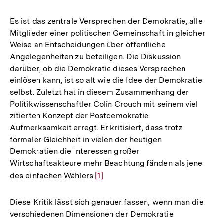
Es ist das zentrale Versprechen der Demokratie, alle
Mitglieder einer politischen Gemeinschaft in gleicher
Weise an Entscheidungen über öffentliche
Angelegenheiten zu beteiligen. Die Diskussion
darüber, ob die Demokratie dieses Versprechen
einlösen kann, ist so alt wie die Idee der Demokratie
selbst. Zuletzt hat in diesem Zusammenhang der
Politikwissenschaftler Colin Crouch mit seinem viel
zitierten Konzept der Postdemokratie
Aufmerksamkeit erregt. Er kritisiert, dass trotz
formaler Gleichheit in vielen der heutigen
Demokratien die Interessen großer
Wirtschaftsakteure mehr Beachtung fänden als jene
des einfachen Wählers.
Zur
[1]
Auflösung
der
Diese Kritik lässt sich genauer fassen, wenn man die
Fußnote
verschiedenen Dimensionen der Demokratie