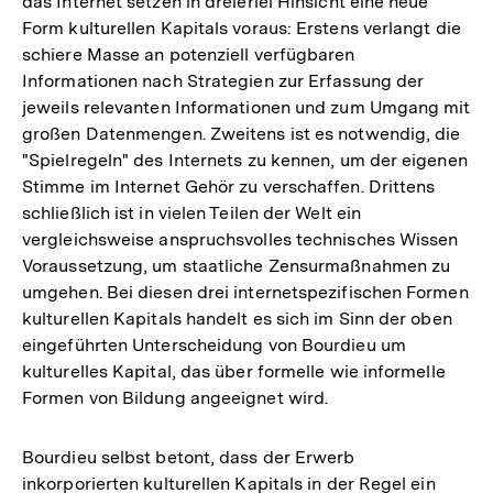
das Internet setzen in dreierlei Hinsicht eine neue
Form kulturellen Kapitals voraus: Erstens verlangt die
schiere Masse an potenziell verfügbaren
Informationen nach Strategien zur Erfassung der
jeweils relevanten Informationen und zum Umgang mit
großen Datenmengen. Zweitens ist es notwendig, die
"Spielregeln" des Internets zu kennen, um der eigenen
Stimme im Internet Gehör zu verschaffen. Drittens
schließlich ist in vielen Teilen der Welt ein
vergleichsweise anspruchsvolles technisches Wissen
Voraussetzung, um staatliche Zensurmaßnahmen zu
umgehen. Bei diesen drei internetspezifischen Formen
kulturellen Kapitals handelt es sich im Sinn der oben
eingeführten Unterscheidung von Bourdieu um
kulturelles Kapital, das über formelle wie informelle
Formen von Bildung angeeignet wird.
Bourdieu selbst betont, dass der Erwerb
inkorporierten kulturellen Kapitals in der Regel ein