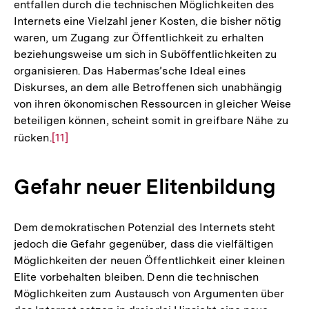
entfallen durch die technischen Möglichkeiten des
Internets eine Vielzahl jener Kosten, die bisher nötig
waren, um Zugang zur Öffentlichkeit zu erhalten
beziehungsweise um sich in Suböffentlichkeiten zu
organisieren. Das Habermas’sche Ideal eines
Diskurses, an dem alle Betroffenen sich unabhängig
von ihren ökonomischen Ressourcen in gleicher Weise
beteiligen können, scheint somit in greifbare Nähe zu
rücken.
Zur
[11]
Auflösung
der
Gefahr neuer Elitenbildung
Fußnote
Dem demokratischen Potenzial des Internets steht
jedoch die Gefahr gegenüber, dass die vielfältigen
Möglichkeiten der neuen Öffentlichkeit einer kleinen
Elite vorbehalten bleiben. Denn die technischen
Möglichkeiten zum Austausch von Argumenten über