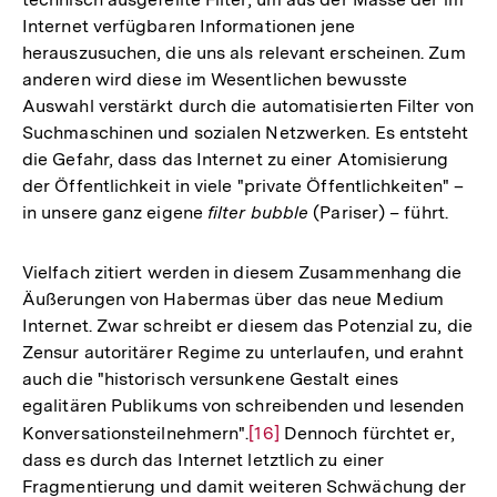
Internet verfügbaren Informationen jene
herauszusuchen, die uns als relevant erscheinen. Zum
anderen wird diese im Wesentlichen bewusste
Auswahl verstärkt durch die automatisierten Filter von
Suchmaschinen und sozialen Netzwerken. Es entsteht
die Gefahr, dass das Internet zu einer Atomisierung
der Öffentlichkeit in viele "private Öffentlichkeiten" –
in unsere ganz eigene
filter bubble
(Pariser)
–
führt.
Vielfach zitiert werden in diesem Zusammenhang die
Äußerungen von Habermas über das neue Medium
Internet. Zwar schreibt er diesem das Potenzial zu, die
Zensur autoritärer Regime zu unterlaufen, und erahnt
auch die "historisch versunkene Gestalt eines
egalitären Publikums von schreibenden und lesenden
Konversationsteilnehmern".
Zur
[16]
Dennoch fürchtet er,
dass es durch das Internet letztlich zu einer
Auflösung
Fragmentierung und damit weiteren Schwächung der
der