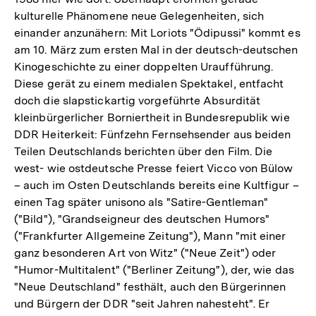
kulturelle Phänomene neue Gelegenheiten, sich
einander anzunähern: Mit Loriots "Ödipussi" kommt es
am 10. März zum ersten Mal in der deutsch-deutschen
Kinogeschichte zu einer doppelten Uraufführung.
Diese gerät zu einem medialen Spektakel, entfacht
doch die slapstickartig vorgeführte Absurdität
kleinbürgerlicher Borniertheit in Bundesrepublik wie
DDR Heiterkeit: Fünfzehn Fernsehsender aus beiden
Teilen Deutschlands berichten über den Film. Die
west- wie ostdeutsche Presse feiert Vicco von Bülow
– auch im Osten Deutschlands bereits eine Kultfigur –
einen Tag später unisono als "Satire-Gentleman"
("Bild"), "Grandseigneur des deutschen Humors"
("Frankfurter Allgemeine Zeitung"), Mann "mit einer
ganz besonderen Art von Witz" ("Neue Zeit") oder
"Humor-Multitalent" ("Berliner Zeitung"), der, wie das
"Neue Deutschland" festhält, auch den Bürgerinnen
und Bürgern der DDR "seit Jahren nahesteht". Er