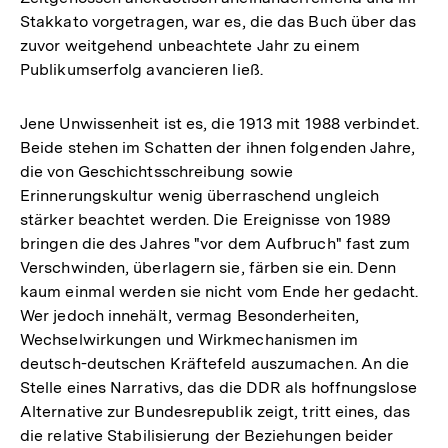
Stakkato vorgetragen, war es, die das Buch über das
zuvor weitgehend unbeachtete Jahr zu einem
Publikumserfolg avancieren ließ.
Jene Unwissenheit ist es, die 1913 mit 1988 verbindet.
Beide stehen im Schatten der ihnen folgenden Jahre,
die von Geschichtsschreibung sowie
Erinnerungskultur wenig überraschend ungleich
stärker beachtet werden. Die Ereignisse von 1989
bringen die des Jahres "vor dem Aufbruch" fast zum
Verschwinden, überlagern sie, färben sie ein. Denn
kaum einmal werden sie nicht vom Ende her gedacht.
Wer jedoch innehält, vermag Besonderheiten,
Wechselwirkungen und Wirkmechanismen im
deutsch-deutschen Kräftefeld auszumachen. An die
Stelle eines Narrativs, das die DDR als hoffnungslose
Alternative zur Bundesrepublik zeigt, tritt eines, das
die relative Stabilisierung der Beziehungen beider