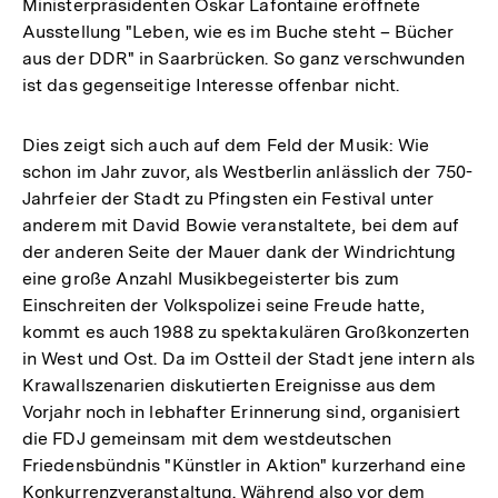
Ministerpräsidenten Oskar Lafontaine eröffnete
Ausstellung "Leben, wie es im Buche steht – Bücher
aus der DDR" in Saarbrücken. So ganz verschwunden
ist das gegenseitige Interesse offenbar nicht.
Dies zeigt sich auch auf dem Feld der Musik: Wie
schon im Jahr zuvor, als Westberlin anlässlich der 750-
Jahrfeier der Stadt zu Pfingsten ein Festival unter
anderem mit David Bowie veranstaltete, bei dem auf
der anderen Seite der Mauer dank der Windrichtung
eine große Anzahl Musikbegeisterter bis zum
Einschreiten der Volkspolizei seine Freude hatte,
kommt es auch 1988 zu spektakulären Großkonzerten
in West und Ost. Da im Ostteil der Stadt jene intern als
Krawallszenarien diskutierten Ereignisse aus dem
Vorjahr noch in lebhafter Erinnerung sind, organisiert
die FDJ gemeinsam mit dem westdeutschen
Friedensbündnis "Künstler in Aktion" kurzerhand eine
Konkurrenzveranstaltung. Während also vor dem