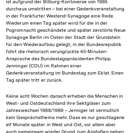
ist aufgrund der Bitburg-Kontoverse von 1985
durchaus umstritten – bei einer Gedenkveranstaltung
in der Frankfurter Westend-Synagoge eine Rede.
Wiederum einen Tag später wird für die in der
Pogromnacht geschändete und später zerstörte Neue
Synagoge Berlin im Osten der Stadt der Grundstein
für den Wiederaufbau gelegt; in der Bundesrepublik
führt die rhetorisch verunglückte 45-Minuten-
Ansprache des Bundestagspräsidenten Philipp
Jenninger (CDU) im Rahmen einer
Gedenkveranstaltung im Bundestag zum Eklat. Einen
Tag später tritt er zurück.
Keine acht Wochen danach erheben die Menschen in
West- und Ostdeutschland ihre Sektgläser zum
Jahreswechsel 1988/1989 – Jenniger ist vermutlich
kein Gesprächsthema mehr. Dass es nur geschlagene
elf Monate später in West und Ost, vor allem aber
auch gemeinsam wieder Grund zum Anstoßen geben