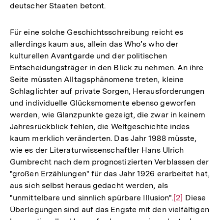
deutscher Staaten betont.
Für eine solche Geschichtsschreibung reicht es
allerdings kaum aus, allein das Who’s who der
kulturellen Avantgarde und der politischen
Entscheidungsträger in den Blick zu nehmen. An ihre
Seite müssten Alltagsphänomene treten, kleine
Schlaglichter auf private Sorgen, Herausforderungen
und individuelle Glücksmomente ebenso geworfen
werden, wie Glanzpunkte gezeigt, die zwar in keinem
Jahresrückblick fehlen, die Weltgeschichte indes
kaum merklich veränderten. Das Jahr 1988 müsste,
wie es der Literaturwissenschaftler Hans Ulrich
Gumbrecht nach dem prognostizierten Verblassen der
"großen Erzählungen" für das Jahr 1926 erarbeitet hat,
aus sich selbst heraus gedacht werden, als
"unmittelbare und sinnlich spürbare Illusion".
Zur
[2]
Diese
Überlegungen sind auf das Engste mit den vielfältigen
Auflösung