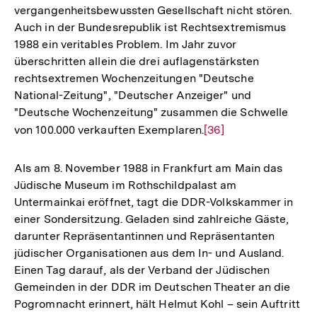
vergangenheitsbewussten Gesellschaft nicht stören.
Auch in der Bundesrepublik ist Rechtsextremismus
1988 ein veritables Problem. Im Jahr zuvor
überschritten allein die drei auflagenstärksten
rechtsextremen Wochenzeitungen "Deutsche
National-Zeitung", "Deutscher Anzeiger" und
"Deutsche Wochenzeitung" zusammen die Schwelle
von 100.000 verkauften Exemplaren.
Zur
[36]
Auflösung
der
Als am 8. November 1988 in Frankfurt am Main das
Fußnote
Jüdische Museum im Rothschildpalast am
Untermainkai eröffnet, tagt die DDR-Volkskammer in
einer Sondersitzung. Geladen sind zahlreiche Gäste,
darunter Repräsentantinnen und Repräsentanten
jüdischer Organisationen aus dem In- und Ausland.
Einen Tag darauf, als der Verband der Jüdischen
Gemeinden in der DDR im Deutschen Theater an die
Pogromnacht erinnert, hält Helmut Kohl – sein Auftritt