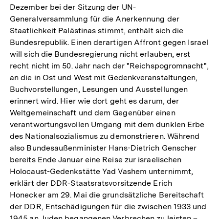
Dezember bei der Sitzung der UN-
Generalversammlung für die Anerkennung der
Staatlichkeit Palästinas stimmt, enthält sich die
Bundesrepublik. Einen derartigen Affront gegen Israel
will sich die Bundesregierung nicht erlauben, erst
recht nicht im 50. Jahr nach der "Reichspogromnacht",
an die in Ost und West mit Gedenkveranstaltungen,
Buchvorstellungen, Lesungen und Ausstellungen
erinnert wird. Hier wie dort geht es darum, der
Weltgemeinschaft und dem Gegenüber einen
verantwortungsvollen Umgang mit dem dunklen Erbe
des Nationalsozialismus zu demonstrieren. Während
also Bundesaußenminister Hans-Dietrich Genscher
bereits Ende Januar eine Reise zur israelischen
Holocaust-Gedenkstätte Yad Vashem unternimmt,
erklärt der DDR-Staatsratsvorsitzende Erich
Honecker am 29. Mai die grundsätzliche Bereitschaft
der DDR, Entschädigungen für die zwischen 1933 und
1945 an Juden begangenen Verbrechen zu leisten –