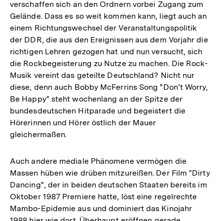
verschaffen sich an den Ordnern vorbei Zugang zum
Gelände. Dass es so weit kommen kann, liegt auch an
einem Richtungswechsel der Veranstaltungspolitik
der DDR, die aus den Ereignissen aus dem Vorjahr die
richtigen Lehren gezogen hat und nun versucht, sich
die Rockbegeisterung zu Nutze zu machen. Die Rock-
Musik vereint das geteilte Deutschland? Nicht nur
diese, denn auch Bobby McFerrins Song "Don’t Worry,
Be Happy" steht wochenlang an der Spitze der
bundesdeutschen Hitparade und begeistert die
Hörerinnen und Hörer östlich der Mauer
gleichermaßen.
Auch andere mediale Phänomene vermögen die
Massen hüben wie drüben mitzureißen. Der Film "Dirty
Dancing", der in beiden deutschen Staaten bereits im
Oktober 1987 Premiere hatte, löst eine regelrechte
Mambo-Epidemie aus und dominiert das Kinojahr
1988 hier wie dort. Überhaupt eröffnen gerade