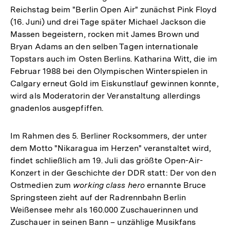
Reichstag beim "Berlin Open Air" zunächst Pink Floyd
(16. Juni) und drei Tage später Michael Jackson die
Massen begeistern, rocken mit James Brown und
Bryan Adams an den selben Tagen internationale
Topstars auch im Osten Berlins. Katharina Witt, die im
Februar 1988 bei den Olympischen Winterspielen in
Calgary erneut Gold im Eiskunstlauf gewinnen konnte,
wird als Moderatorin der Veranstaltung allerdings
gnadenlos ausgepfiffen.
Im Rahmen des 5. Berliner Rocksommers, der unter
dem Motto "Nikaragua im Herzen" veranstaltet wird,
findet schließlich am 19. Juli das größte Open-Air-
Konzert in der Geschichte der DDR statt: Der von den
Ostmedien zum
working class hero
ernannte Bruce
Springsteen zieht auf der Radrennbahn Berlin
Weißensee mehr als 160.000 Zuschauerinnen und
Zuschauer in seinen Bann – unzählige Musikfans