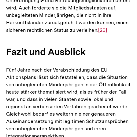
Unterbringungs- und Betreuungsmöglichkeiten betont
wird. Auch forderte sie die Mitgliedsstaaten auf,
unbegleiteten Minderjährigen, die nicht in ihre
Herkunftsländer zurückgeführt werden können, einen
sicheren rechtlichen Status zu verleihen.
Zur
[26]
Auflösung
der
Fazit und Ausblick
Fußnote
Fünf Jahre nach der Verabschiedung des EU-
Aktionsplans lässt sich feststellen, dass die Situation
von unbegleiteten Minderjährigen in der Öffentlichkeit
heute stärker thematisiert wird, als es früher der Fall
war, und dass in vielen Staaten sowie lokal und
regional an verbesserten Verfahren gearbeitet wurde.
Gleichwohl bedarf es weiterhin einer genaueren
Auseinandersetzung mit legitimen Schutzansprüchen
von unbegleiteten Minderjährigen und ihren
Integrationsperspektiven.