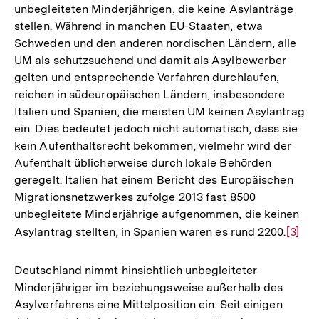
unbegleiteten Minderjährigen, die keine Asylanträge
stellen. Während in manchen EU-Staaten, etwa
Schweden und den anderen nordischen Ländern, alle
UM als schutzsuchend und damit als Asylbewerber
gelten und entsprechende Verfahren durchlaufen,
reichen in südeuropäischen Ländern, insbesondere
Italien und Spanien, die meisten UM keinen Asylantrag
ein. Dies bedeutet jedoch nicht automatisch, dass sie
kein Aufenthaltsrecht bekommen; vielmehr wird der
Aufenthalt üblicherweise durch lokale Behörden
geregelt. Italien hat einem Bericht des Europäischen
Migrationsnetzwerkes zufolge 2013 fast 8500
unbegleitete Minderjährige aufgenommen, die keinen
Asylantrag stellten; in Spanien waren es rund 2200.
Zur
[3]
Auflö
der
Deutschland nimmt hinsichtlich unbegleiteter
Fußno
Minderjähriger im beziehungsweise außerhalb des
Asylverfahrens eine Mittelposition ein. Seit einigen