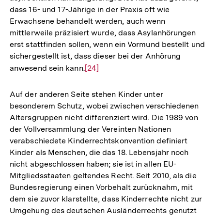
dass 16- und 17-Jährige in der Praxis oft wie
Erwachsene behandelt werden, auch wenn
mittlerweile präzisiert wurde, dass Asylanhörungen
erst stattfinden sollen, wenn ein Vormund bestellt und
sichergestellt ist, dass dieser bei der Anhörung
anwesend sein kann.
Zur
[24]
Auflösung
der
Auf der anderen Seite stehen Kinder unter
Fußnote
besonderem Schutz, wobei zwischen verschiedenen
Altersgruppen nicht differenziert wird. Die 1989 von
der Vollversammlung der Vereinten Nationen
verabschiedete Kinderrechtskonvention definiert
Kinder als Menschen, die das 18. Lebensjahr noch
nicht abgeschlossen haben; sie ist in allen EU-
Mitgliedsstaaten geltendes Recht. Seit 2010, als die
Bundesregierung einen Vorbehalt zurücknahm, mit
dem sie zuvor klarstellte, dass Kinderrechte nicht zur
Umgehung des deutschen Ausländerrechts genutzt