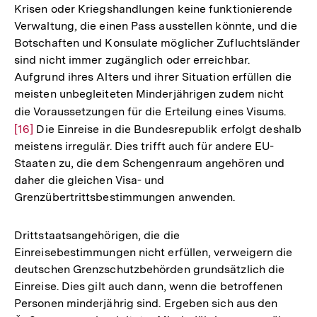
Krisen oder Kriegshandlungen keine funktionierende
Verwaltung, die einen Pass ausstellen könnte, und die
Botschaften und Konsulate möglicher Zufluchtsländer
sind nicht immer zugänglich oder erreichbar.
Aufgrund ihres Alters und ihrer Situation erfüllen die
meisten unbegleiteten Minderjährigen zudem nicht
die Voraussetzungen für die Erteilung eines Visums.
Zur
[16]
Die Einreise in die Bundesrepublik erfolgt deshalb
Auflö
meistens irregulär. Dies trifft auch für andere EU-
der
Staaten zu, die dem Schengenraum angehören und
Fußn
daher die gleichen Visa- und
Grenzübertrittsbestimmungen anwenden.
Drittstaatsangehörigen, die die
Einreisebestimmungen nicht erfüllen, verweigern die
deutschen Grenzschutzbehörden grundsätzlich die
Einreise. Dies gilt auch dann, wenn die betroffenen
Personen minderjährig sind. Ergeben sich aus den