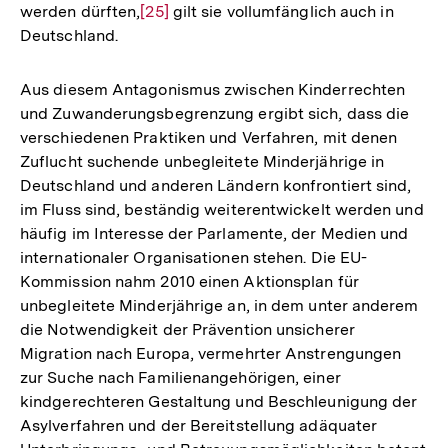
werden dürften,
Zur
[25]
gilt sie vollumfänglich auch in
Deutschland.
Auflösung
der
Fußnote
Aus diesem Antagonismus zwischen Kinderrechten
und Zuwanderungsbegrenzung ergibt sich, dass die
verschiedenen Praktiken und Verfahren, mit denen
Zuflucht suchende unbegleitete Minderjährige in
Deutschland und anderen Ländern konfrontiert sind,
im Fluss sind, beständig weiterentwickelt werden und
häufig im Interesse der Parlamente, der Medien und
internationaler Organisationen stehen. Die EU-
Kommission nahm 2010 einen Aktionsplan für
unbegleitete Minderjährige an, in dem unter anderem
die Notwendigkeit der Prävention unsicherer
Migration nach Europa, vermehrter Anstrengungen
zur Suche nach Familienangehörigen, einer
kindgerechteren Gestaltung und Beschleunigung der
Asylverfahren und der Bereitstellung adäquater