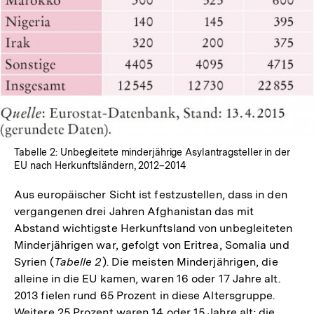
öffnen
Tabelle 2: Unbegleitete minderjährige Asylantragsteller in der
EU nach Herkunftsländern, 2012–2014
Aus europäischer Sicht ist festzustellen, dass in den
vergangenen drei Jahren Afghanistan das mit
Abstand wichtigste Herkunftsland von unbegleiteten
Minderjährigen war, gefolgt von Eritrea, Somalia und
Syrien (
Tabelle 2
). Die meisten Minderjährigen, die
alleine in die EU kamen, waren 16 oder 17 Jahre alt.
2013 fielen rund 65 Prozent in diese Altersgruppe.
Weitere 25 Prozent waren 14 oder 15 Jahre alt; die