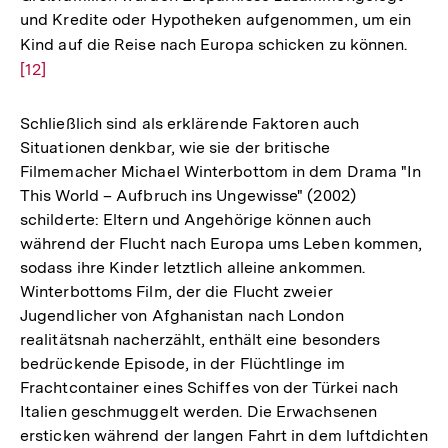
und Kredite oder Hypotheken aufgenommen, um ein
Kind auf die Reise nach Europa schicken zu können.
Zur
[12]
Aufl
der
Fußn
Schließlich sind als erklärende Faktoren auch
Situationen denkbar, wie sie der britische
Filmemacher Michael Winterbottom in dem Drama "In
This World – Aufbruch ins Ungewisse" (2002)
schilderte: Eltern und Angehörige können auch
während der Flucht nach Europa ums Leben kommen,
sodass ihre Kinder letztlich alleine ankommen.
Winterbottoms Film, der die Flucht zweier
Jugendlicher von Afghanistan nach London
realitätsnah nacherzählt, enthält eine besonders
bedrückende Episode, in der Flüchtlinge im
Frachtcontainer eines Schiffes von der Türkei nach
Italien geschmuggelt werden. Die Erwachsenen
ersticken während der langen Fahrt in dem luftdichten