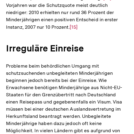
Vorjahren war die Schutzquote meist deutlich
Auflösung
niedriger: 2010 erhielten nur rund 36 Prozent der
der
Minderjährigen einen positiven Entscheid in erster
Fußnote
Instanz, 2007 nur 10 Prozent.
Zur
[15]
Auflösung
der
Irreguläre Einreise
Fußnote
Probleme beim behördlichen Umgang mit
schutzsuchenden unbegleiteten Minderjährigen
beginnen jedoch bereits bei der Einreise. Wie
Erwachsene benötigen Minderjährige aus Nicht-EU-
Staaten für den Grenzübertritt nach Deutschland
einen Reisepass und gegebenenfalls ein Visum. Visa
müssen bei einer deutschen Auslandsvertretung im
Herkunftsland beantragt werden. Unbegleitete
Minderjährige haben dazu jedoch oft keine
Möglichkeit. In vielen Ländern gibt es aufgrund von