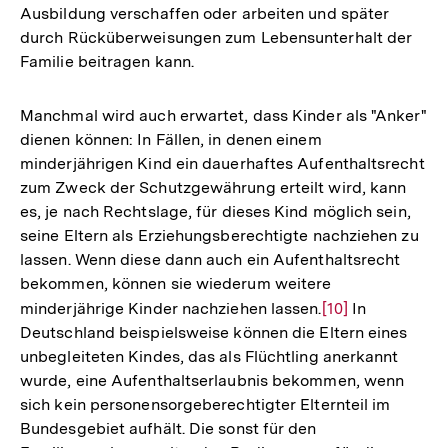
Ausbildung verschaffen oder arbeiten und später
durch Rücküberweisungen zum Lebensunterhalt der
Familie beitragen kann.
Manchmal wird auch erwartet, dass Kinder als "Anker"
dienen können: In Fällen, in denen einem
minderjährigen Kind ein dauerhaftes Aufenthaltsrecht
zum Zweck der Schutzgewährung erteilt wird, kann
es, je nach Rechtslage, für dieses Kind möglich sein,
seine Eltern als Erziehungsberechtigte nachziehen zu
lassen. Wenn diese dann auch ein Aufenthaltsrecht
bekommen, können sie wiederum weitere
minderjährige Kinder nachziehen lassen.
Zur
[10]
In
Deutschland beispielsweise können die Eltern eines
Auflösung
unbegleiteten Kindes, das als Flüchtling anerkannt
der
wurde, eine Aufenthaltserlaubnis bekommen, wenn
Fußnote
sich kein personensorgeberechtigter Elternteil im
Bundesgebiet aufhält. Die sonst für den