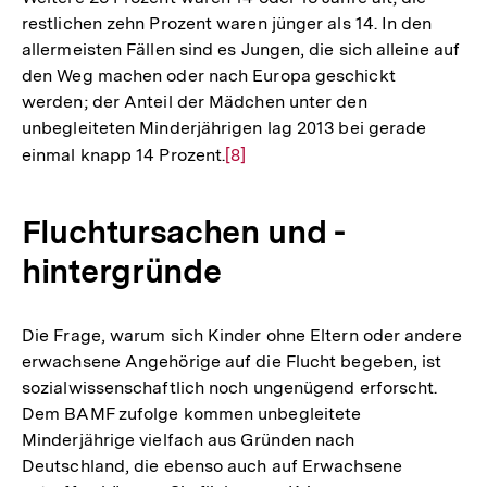
restlichen zehn Prozent waren jünger als 14. In den
allermeisten Fällen sind es Jungen, die sich alleine auf
den Weg machen oder nach Europa geschickt
werden; der Anteil der Mädchen unter den
unbegleiteten Minderjährigen lag 2013 bei gerade
einmal knapp 14 Prozent.
Zur
[8]
Auflösung
der
Fluchtursachen und -
Fußnote
hintergründe
Die Frage, warum sich Kinder ohne Eltern oder andere
erwachsene Angehörige auf die Flucht begeben, ist
sozialwissenschaftlich noch ungenügend erforscht.
Dem BAMF zufolge kommen unbegleitete
Minderjährige vielfach aus Gründen nach
Deutschland, die ebenso auch auf Erwachsene