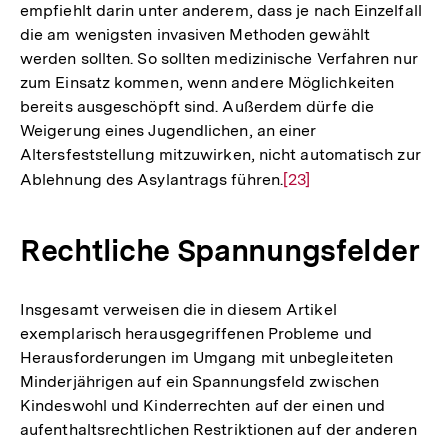
empfiehlt darin unter anderem, dass je nach Einzelfall
die am wenigsten invasiven Methoden gewählt
werden sollten. So sollten medizinische Verfahren nur
zum Einsatz kommen, wenn andere Möglichkeiten
bereits ausgeschöpft sind. Außerdem dürfe die
Weigerung eines Jugendlichen, an einer
Altersfeststellung mitzuwirken, nicht automatisch zur
Ablehnung des Asylantrags führen.
Zur
[23]
Auflösung
der
Rechtliche Spannungsfelder
Fußnote
Insgesamt verweisen die in diesem Artikel
exemplarisch herausgegriffenen Probleme und
Herausforderungen im Umgang mit unbegleiteten
Minderjährigen auf ein Spannungsfeld zwischen
Kindeswohl und Kinderrechten auf der einen und
aufenthaltsrechtlichen Restriktionen auf der anderen