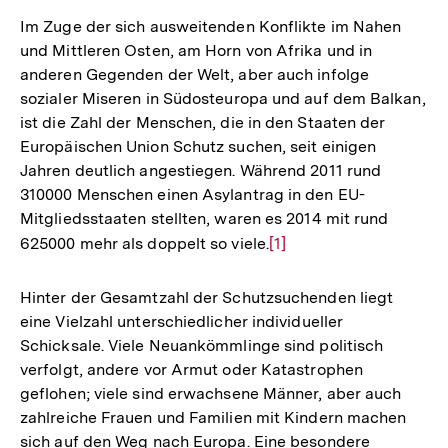
Im Zuge der sich ausweitenden Konflikte im Nahen
und Mittleren Osten, am Horn von Afrika und in
anderen Gegenden der Welt, aber auch infolge
sozialer Miseren in Südosteuropa und auf dem Balkan,
ist die Zahl der Menschen, die in den Staaten der
Europäischen Union Schutz suchen, seit einigen
Jahren deutlich angestiegen. Während 2011 rund
310000 Menschen einen Asylantrag in den EU-
Mitgliedsstaaten stellten, waren es 2014 mit rund
625000 mehr als doppelt so viele.
Zur
[1]
Auflösung
der
Hinter der Gesamtzahl der Schutzsuchenden liegt
Fußnote
eine Vielzahl unterschiedlicher individueller
Schicksale. Viele Neuankömmlinge sind politisch
verfolgt, andere vor Armut oder Katastrophen
geflohen; viele sind erwachsene Männer, aber auch
zahlreiche Frauen und Familien mit Kindern machen
sich auf den Weg nach Europa. Eine besondere