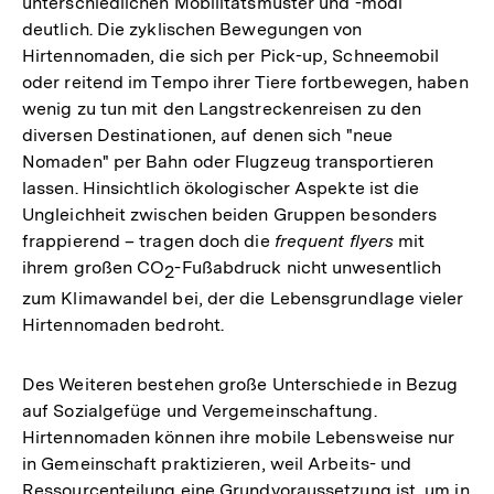
unterschiedlichen Mobilitätsmuster und -modi
deutlich. Die zyklischen Bewegungen von
Hirtennomaden, die sich per Pick-up, Schneemobil
oder reitend im Tempo ihrer Tiere fortbewegen, haben
wenig zu tun mit den Langstreckenreisen zu den
diversen Destinationen, auf denen sich "neue
Nomaden" per Bahn oder Flugzeug transportieren
lassen. Hinsichtlich ökologischer Aspekte ist die
Ungleichheit zwischen beiden Gruppen besonders
frappierend – tragen doch die
frequent flyers
mit
ihrem großen CO
-Fußabdruck nicht unwesentlich
2
zum Klimawandel bei, der die Lebensgrundlage vieler
Hirtennomaden bedroht.
Des Weiteren bestehen große Unterschiede in Bezug
auf Sozialgefüge und Vergemeinschaftung.
Hirtennomaden können ihre mobile Lebensweise nur
in Gemeinschaft praktizieren, weil Arbeits- und
Ressourcenteilung eine Grundvoraussetzung ist, um in