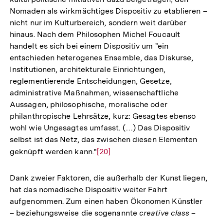
Nomaden als wirkmächtiges Dispositiv zu etablieren –
nicht nur im Kulturbereich, sondern weit darüber
hinaus. Nach dem Philosophen Michel Foucault
handelt es sich bei einem Dispositiv um "ein
entschieden heterogenes Ensemble, das Diskurse,
Institutionen, architekturale Einrichtungen,
reglementierende Entscheidungen, Gesetze,
administrative Maßnahmen, wissenschaftliche
Aussagen, philosophische, moralische oder
philanthropische Lehrsätze, kurz: Gesagtes ebenso
wohl wie Ungesagtes umfasst. (…) Das Dispositiv
selbst ist das Netz, das zwischen diesen Elementen
geknüpft werden kann."
Zur
[20]
Auflösung
der
Dank zweier Faktoren, die außerhalb der Kunst liegen,
Fußnote
hat das nomadische Dispositiv weiter Fahrt
aufgenommen. Zum einen haben Ökonomen Künstler
– beziehungsweise die sogenannte
creative class
–