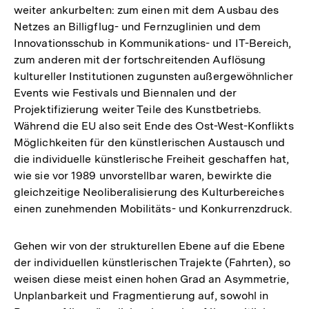
weiter ankurbelten: zum einen mit dem Ausbau des
Fußnote
Netzes an Billigflug- und Fernzuglinien und dem
Innovationsschub in Kommunikations- und IT-Bereich,
zum anderen mit der fortschreitenden Auflösung
kultureller Institutionen zugunsten außergewöhnlicher
Events wie Festivals und Biennalen und der
Projektifizierung weiter Teile des Kunstbetriebs.
Während die EU also seit Ende des Ost-West-Konflikts
Möglichkeiten für den künstlerischen Austausch und
die individuelle künstlerische Freiheit geschaffen hat,
wie sie vor 1989 unvorstellbar waren, bewirkte die
gleichzeitige Neoliberalisierung des Kulturbereiches
einen zunehmenden Mobilitäts- und Konkurrenzdruck.
Gehen wir von der strukturellen Ebene auf die Ebene
der individuellen künstlerischen Trajekte (Fahrten), so
weisen diese meist einen hohen Grad an Asymmetrie,
Unplanbarkeit und Fragmentierung auf, sowohl in