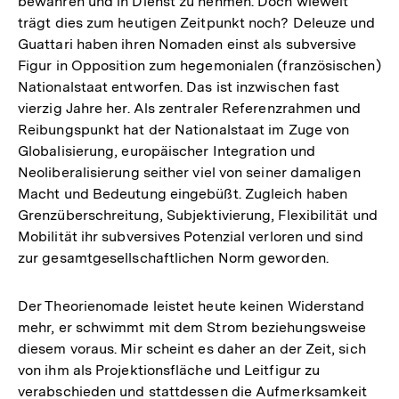
bewahren und in Dienst zu nehmen. Doch wieweit
trägt dies zum heutigen Zeitpunkt noch? Deleuze und
Guattari haben ihren Nomaden einst als subversive
Figur in Opposition zum hegemonialen (französischen)
Nationalstaat entworfen. Das ist inzwischen fast
vierzig Jahre her. Als zentraler Referenzrahmen und
Reibungspunkt hat der Nationalstaat im Zuge von
Globalisierung, europäischer Integration und
Neoliberalisierung seither viel von seiner damaligen
Macht und Bedeutung eingebüßt. Zugleich haben
Grenzüberschreitung, Subjektivierung, Flexibilität und
Mobilität ihr subversives Potenzial verloren und sind
zur gesamtgesellschaftlichen Norm geworden.
Der Theorienomade leistet heute keinen Widerstand
mehr, er schwimmt mit dem Strom beziehungsweise
diesem voraus. Mir scheint es daher an der Zeit, sich
von ihm als Projektionsfläche und Leitfigur zu
verabschieden und stattdessen die Aufmerksamkeit