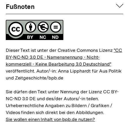
Fussnoten
auf
Fußnoten
Lizenz
Dieser Text ist unter der Creative Commons Lizenz
"CC
BY-NC-ND 3.0 DE - Namensnennung - Nicht-
kommerziell - Keine Bearbeitung 3.0 Deutschland"
veröffentlicht. Autor/-in: Anna Lipphardt für Aus Politik
und Zeitgeschichte/bpb.de
Sie dürfen den Text unter Nennung der Lizenz CC BY-
NC-ND 3.0 DE und des/der Autors/-in teilen.
Urheberrechtliche Angaben zu Bildern / Grafiken /
Videos finden sich direkt bei den Abbildungen.
Sie wollen einen Inhalt von bpb.de nutzen?