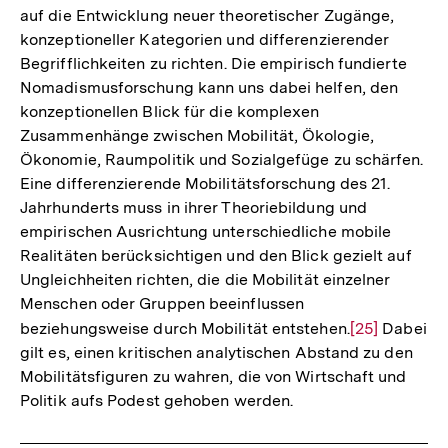
auf die Entwicklung neuer theoretischer Zugänge,
konzeptioneller Kategorien und differenzierender
Begrifflichkeiten zu richten. Die empirisch fundierte
Nomadismusforschung kann uns dabei helfen, den
konzeptionellen Blick für die komplexen
Zusammenhänge zwischen Mobilität, Ökologie,
Ökonomie, Raumpolitik und Sozialgefüge zu schärfen.
Eine differenzierende Mobilitätsforschung des 21.
Jahrhunderts muss in ihrer Theoriebildung und
empirischen Ausrichtung unterschiedliche mobile
Realitäten berücksichtigen und den Blick gezielt auf
Ungleichheiten richten, die die Mobilität einzelner
Menschen oder Gruppen beeinflussen
beziehungsweise durch Mobilität entstehen.
Zur
[25]
Dabei
gilt es, einen kritischen analytischen Abstand zu den
Auflösung
Mobilitätsfiguren zu wahren, die von Wirtschaft und
der
Politik aufs Podest gehoben werden.
Fußnote