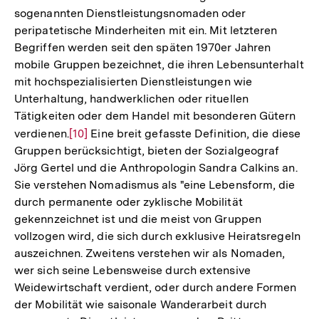
sogenannten Dienstleistungsnomaden oder
peripatetische Minderheiten mit ein. Mit letzteren
Begriffen werden seit den späten 1970er Jahren
mobile Gruppen bezeichnet, die ihren Lebensunterhalt
mit hochspezialisierten Dienstleistungen wie
Unterhaltung, handwerklichen oder rituellen
Tätigkeiten oder dem Handel mit besonderen Gütern
verdienen.
Zur
[10]
Eine breit gefasste Definition, die diese
Gruppen berücksichtigt, bieten der Sozialgeograf
Auflösung
Jörg Gertel und die Anthropologin Sandra Calkins an.
der
Sie verstehen Nomadismus als "eine Lebensform, die
Fußnote
durch permanente oder zyklische Mobilität
gekennzeichnet ist und die meist von Gruppen
vollzogen wird, die sich durch exklusive Heiratsregeln
auszeichnen. Zweitens verstehen wir als Nomaden,
wer sich seine Lebensweise durch extensive
Weidewirtschaft verdient, oder durch andere Formen
der Mobilität wie saisonale Wanderarbeit durch