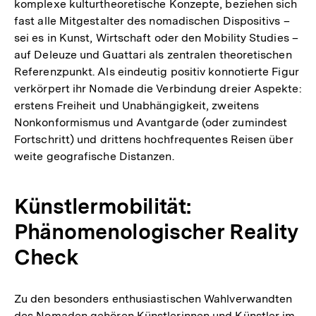
komplexe kulturtheoretische Konzepte, beziehen sich
fast alle Mitgestalter des nomadischen Dispositivs –
sei es in Kunst, Wirtschaft oder den Mobility Studies –
auf Deleuze und Guattari als zentralen theoretischen
Referenzpunkt. Als eindeutig positiv konnotierte Figur
verkörpert ihr Nomade die Verbindung dreier Aspekte:
erstens Freiheit und Unabhängigkeit, zweitens
Nonkonformismus und Avantgarde (oder zumindest
Fortschritt) und drittens hochfrequentes Reisen über
weite geografische Distanzen.
Künstlermobilität:
Phänomenologischer Reality
Check
Zu den besonders enthusiastischen Wahlverwandten
des Nomaden gehören Künstlerinnen und Künstler im