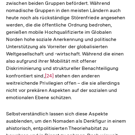
zwischen beiden Gruppen befördert. Während
nomadische Gruppen in den meisten Ländern auch
heute noch als rückständige Störenfriede angesehen
werden, die die öffentliche Ordnung bedrohen,
genießen mobile Hochqualifizierte im Globalen
Norden hohe soziale Anerkennung und politische
Unterstützung als Vorreiter der globalisierten
Weltgesellschaft und -wirtschaft. Während die einen
also aufgrund ihrer Mobilität mit offener
Diskriminierung und struktureller Benachteiligung
konfrontiert sind,
Zur
[24]
stehen den anderen
weitreichende Privilegien offen – die sie allerdings
Auflösung
nicht vor prekären Aspekten auf der sozialen und
der
emotionalen Ebene schützen.
Fußnote
Selbstverständlich lassen sich diese Aspekte
ausblenden, um den Nomaden als Denkfigur in einem
ahistorisch, entpolitisierten Theoriehabitat zu