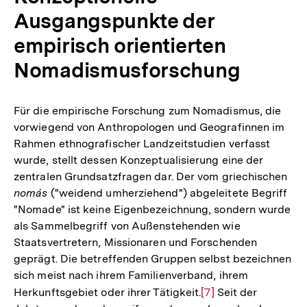
Ausgangspunkte der
empirisch orientierten
Nomadismusforschung
Für die empirische Forschung zum Nomadismus, die
vorwiegend von Anthropologen und Geografinnen im
Rahmen ethnografischer Landzeitstudien verfasst
wurde, stellt dessen Konzeptualisierung eine der
zentralen Grundsatzfragen dar. Der vom griechischen
nomás
("weidend umherziehend") abgeleitete Begriff
"Nomade" ist keine Eigenbezeichnung, sondern wurde
als Sammelbegriff von Außenstehenden wie
Staatsvertretern, Missionaren und Forschenden
geprägt. Die betreffenden Gruppen selbst bezeichnen
sich meist nach ihrem Familienverband, ihrem
Herkunftsgebiet oder ihrer Tätigkeit.
Zur
[7]
Seit der