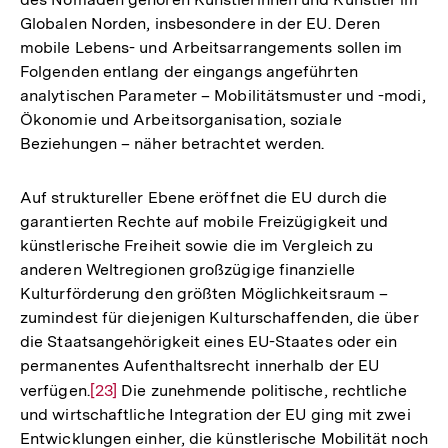
Globalen Norden, insbesondere in der EU. Deren
mobile Lebens- und Arbeitsarrangements sollen im
Folgenden entlang der eingangs angeführten
analytischen Parameter – Mobilitätsmuster und -modi,
Ökonomie und Arbeitsorganisation, soziale
Beziehungen – näher betrachtet werden.
Auf struktureller Ebene eröffnet die EU durch die
garantierten Rechte auf mobile Freizügigkeit und
künstlerische Freiheit sowie die im Vergleich zu
anderen Weltregionen großzügige finanzielle
Kulturförderung den größten Möglichkeitsraum –
zumindest für diejenigen Kulturschaffenden, die über
die Staatsangehörigkeit eines EU-Staates oder ein
permanentes Aufenthaltsrecht innerhalb der EU
verfügen.
Zur
[23]
Die zunehmende politische, rechtliche
und wirtschaftliche Integration der EU ging mit zwei
Auflösung
Entwicklungen einher, die künstlerische Mobilität noch
der