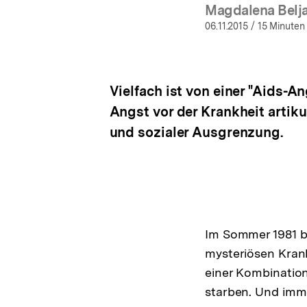
Magdalena Belj
(Mehr
06.11.2015
/ 15 Minuten
Vielfach ist von einer "Aids-A
Angst vor der Krankheit artikul
und sozialer Ausgrenzung.
Im Sommer 1981 b
mysteriösen Krank
einer Kombinatio
starben. Und imm