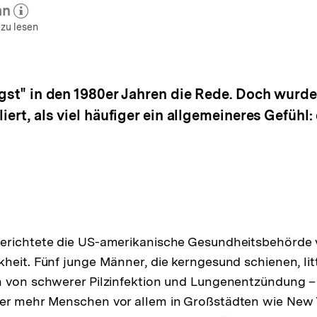
an
 zum Autor)
öffnen
 zu lesen
ngst" in den 1980er Jahren die Rede. Doch wurd
iert, als viel häufiger ein allgemeineres Gefühl
erichtete die US-amerikanische Gesundheitsbehörde 
heit. Fünf junge Männer, die kerngesund schienen, lit
n von schwerer Pilzinfektion und Lungenentzündung –
er mehr Menschen vor allem in Großstädten wie New