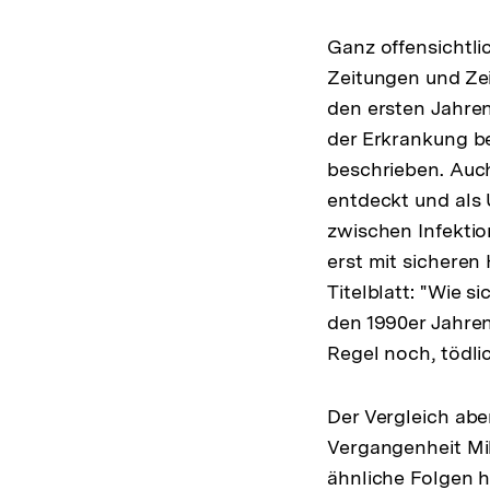
Ganz offensichtlic
Zeitungen und Zei
den ersten Jahren
der Erkrankung b
beschrieben. Auch
entdeckt und als
zwischen Infektio
erst mit sicheren
Titelblatt: "Wie si
den 1990er Jahren
Regel noch, tödlic
Der Vergleich abe
Vergangenheit Mi
ähnliche Folgen 