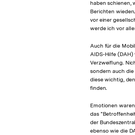
haben schienen, w
Berichten wiederu
vor einer gesells
werde ich vor all
Auch für die Mobi
AIDS-Hilfe (DAH) 
Verzweiflung. Nic
sondern auch die 
diese wichtig, de
finden.
Emotionen waren a
das "Betroffenhe
der Bundeszentral
ebenso wie die D