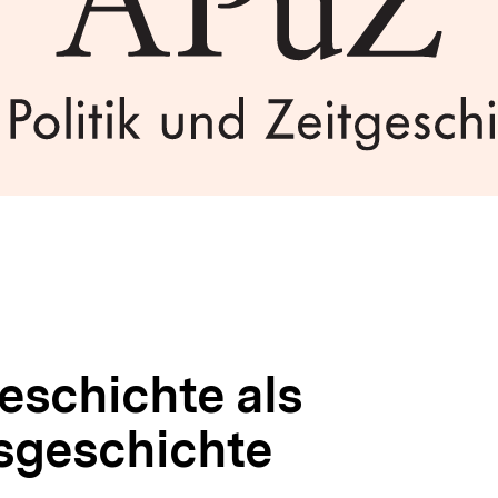
eschichte als
sgeschichte