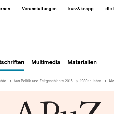
ernen
Veranstaltungen
kurz&knapp
die
tschriften
Multimedia
Materialien
ion
chte
Aus Politik und Zeitgeschichte 2015
1980er Jahre
Aid