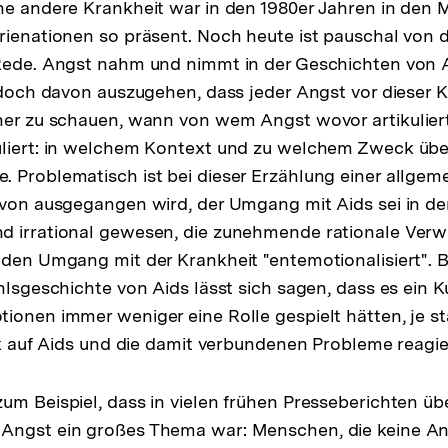
ne andere Krankheit war in den 1980er Jahren in den 
rienationen so präsent. Noch heute ist pauschal von 
Rede. Angst nahm und nimmt in der Geschichten von A
edoch davon auszugehen, dass jeder Angst vor dieser Kr
her zu schauen, wann von wem Angst wovor artikulier
uliert: in welchem Kontext und zu welchem Zweck übe
 Problematisch ist bei dieser Erzählung einer allgeme
avon ausgegangen wird, der Umgang mit Aids sei in de
d irrational gewesen, die zunehmende rationale Verw
 den Umgang mit der Krankheit "entemotionalisiert".
hlsgeschichte von Aids lässt sich sagen, dass es ein Ku
ionen immer weniger eine Rolle gespielt hätten, je st
tik auf Aids und die damit verbundenen Probleme reagie
um Beispiel, dass in vielen frühen Presseberichten üb
Angst ein großes Thema war: Menschen, die keine Ang