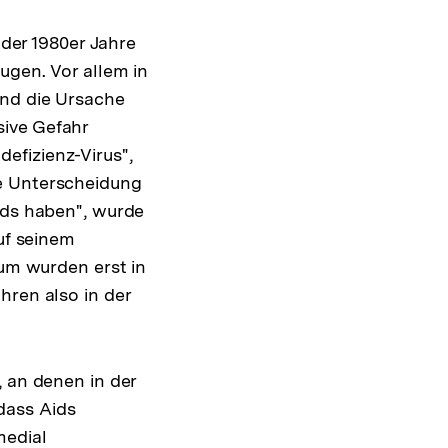
 der 1980er Jahre
ugen. Vor allem in
und die Ursache
sive Gefahr
efizienz-Virus",
ge Unterscheidung
ids haben", wurde
auf seinem
m wurden erst in
hren also in der
, an denen in der
dass Aids
medial